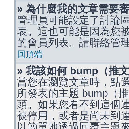
» 為什麼我的文章需要
管理員可能設定了討論
表。這也可能是因為您
的會員列表。請聯絡管
回頂端
» 我該如何 bump（
當您在瀏覽文章時，點
所發表的主題 bump
頭。如果您看不到這個
被停用，或者是尚未到
以簡單地透過回覆主題