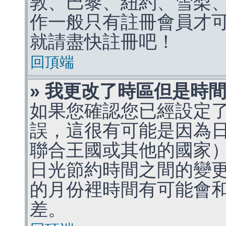
敦、巴黎、紐約、雪梨、
作一般只有註冊會員才
就請盡快註冊吧！
回頂端
» 我更改了時區但是時
如果您確認您已經設定
誤，這很有可能是因為
聯合王國或其他的國家
日光節約時間之間的變
的月份裡時間有可能會
差。