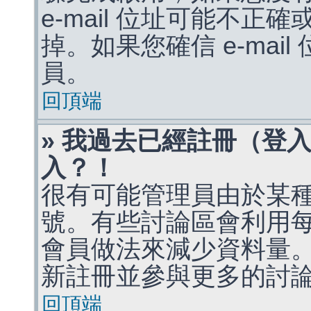
e-mail 位址可能不
掉。如果您確信 e-mai
員。
回頂端
» 我過去已經註冊（登
入？！
很有可能管理員由於某
號。有些討論區會利用
會員做法來減少資料量
新註冊並參與更多的討
回頂端