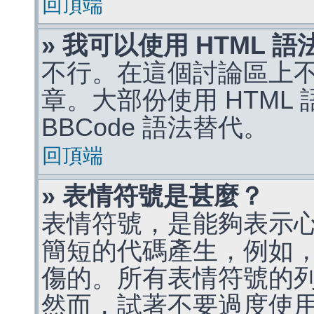
回頂端
» 我可以使用 HTML 
不行。在這個討論區上不能
章。大部份使用 HTML
BBCode 語法替代。
回頂端
» 表情符號是甚麼？
表情符號，是能夠表示
簡短的代碼產生，例如，:)
傷的。所有表情符號的
然而，試著不要過度使