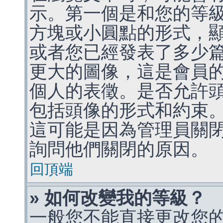
示。第一個是和您的等
方塊或小圓點的形式，
或者您已經發表了多少
更大的圖像，這是會員
個人的表徵。是否允許
包括頭像的形式和約束
這可能是因為管理員關
詢問他們關閉的原因。
回頂端
» 如何改變我的等級？
一般您不能直接更改您