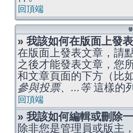
回頂端
發
» 我該如何在版面上發
在版面上發表文章，請
之後才能發表文章，您
和文章頁面的下方（比
參與投票、...等
這樣的
回頂端
» 我該如何編輯或刪除
除非您是管理員或版主