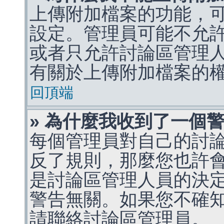
上傳附加檔案的功能，可
設定。管理員可能不允
或者只允許討論區管理
有關於上傳附加檔案的
回頂端
» 為什麼我收到了一個
每個管理員對自己的討
反了規則，那麼您也許
是討論區管理人員的決定，p
警告無關。如果您不確
請聯絡討論區管理員。