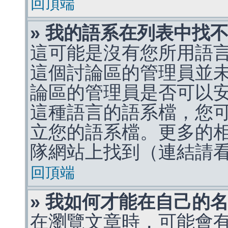
回頂端
» 我的語系在列表中找
這可能是沒有您所用語
這個討論區的管理員並
論區的管理員是否可以
這種語言的語系檔，您
立您的語系檔。更多的相關
隊網站上找到（連結請
回頂端
» 我如何才能在自己的
在瀏覽文章時，可能會