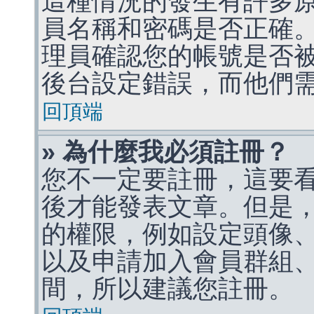
這種情況的發生有許多
員名稱和密碼是否正確
理員確認您的帳號是否
後台設定錯誤，而他們
回頂端
» 為什麼我必須註冊？
您不一定要註冊，這要
後才能發表文章。但是
的權限，例如設定頭像、收
以及申請加入會員群組、
間，所以建議您註冊。