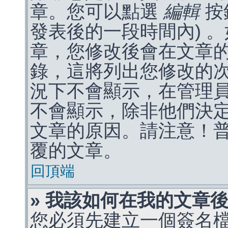
章。您可以點選
編輯
按
發表後的一段時間內) 
章，您修改後會在文章
錄，這將列出您修改的
況下不會顯示，在管理
不會顯示，除非他們決
文章的原因。請注意！
覆的文章。
回頂端
» 我該如何在我的文章
您必須先建立一個簽名