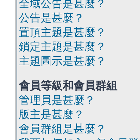
全域公告是甚麼？
公告是甚麼？
置頂主題是甚麼？
鎖定主題是甚麼？
主題圖示是甚麼？
會員等級和會員群組
管理員是甚麼？
版主是甚麼？
會員群組是甚麼？