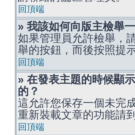
回頂端
» 我該如何向版主檢舉
如果管理員允許檢舉，
舉的按鈕，而後按照提
回頂端
» 在發表主題的時候顯
的？
這允許您保存一個未完
重新裝載文章的功能請
回頂端