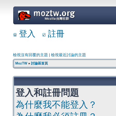
=
登入
註冊
檢視沒有回覆的主題
|
檢視最近討論的主題
MozTW
»
討論區首頁
登入和註冊問題
為什麼我不能登入？