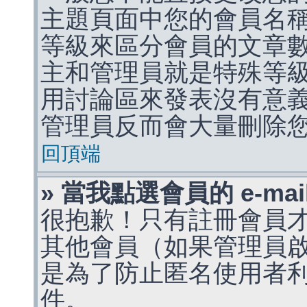
主題頁面中您的會員名
等級來區分會員的文章
主和管理員就是特殊等
用討論區來發表沒有意
管理員反而會大量刪除
回頂端
» 當我點選會員的 e-m
很抱歉！只有註冊會員才能
其他會員（如果管理員啟用
是為了防止匿名使用者利用 
件。