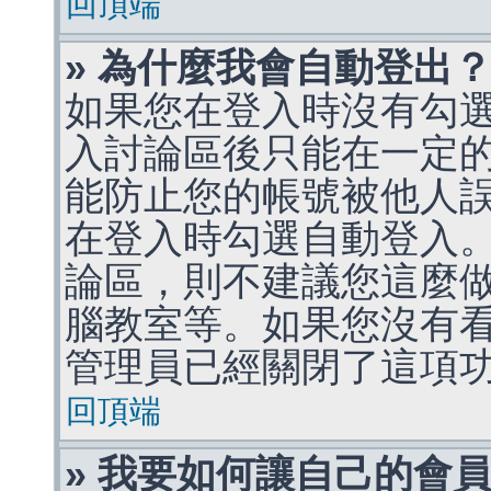
回頂端
» 為什麼我會自動登出
如果您在登入時沒有勾
入討論區後只能在一定
能防止您的帳號被他人
在登入時勾選自動登入
論區，則不建議您這麼
腦教室等。如果您沒有
管理員已經關閉了這項
回頂端
» 我要如何讓自己的會