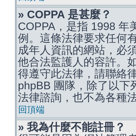
» COPPA 是甚麼？
COPPA，是指 1998
例。這條法律要求任何有
成年人資訊的網站，必
他合法監護人的容許。
得遵守此法律，請聯絡
phpBB 團隊，除了以
法律諮詢，也不為各種
回頂端
» 我為什麼不能註冊？