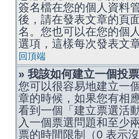
簽名檔在您的個人資料
後，請在發表文章的頁
名。您也可以在您的個
選項，這樣每次發表文
回頂端
» 我該如何建立一個投
您可以很容易地建立一
章的時候，如果您有相
看到一個「建立票選活
入一個票選問題和至少
票的時間限制（0 表示