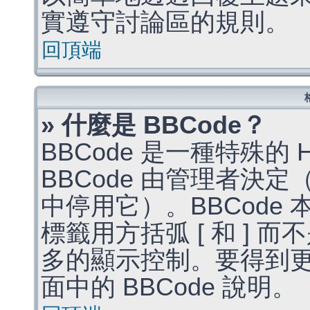
實遵守討論區的規則。
回頂端
» 什麼是 BBCode？
BBCode 是一種特殊的
BBCode 由管理者決
中停用它）。BBCode 
標籤用方括弧 [ 和 ] 而
多的顯示控制。要得到
面中的 BBCode 說明。