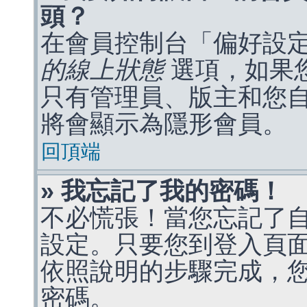
頭？
在會員控制台「偏好設
的線上狀態
選項，如果
只有管理員、版主和您
將會顯示為隱形會員。
回頂端
» 我忘記了我的密碼！
不必慌張！當您忘記了
設定。只要您到登入頁
依照說明的步驟完成，
密碼。