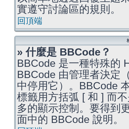
實遵守討論區的規則。
回頂端
» 什麼是 BBCode？
BBCode 是一種特殊的
BBCode 由管理者決
中停用它）。BBCode 
標籤用方括弧 [ 和 ] 而
多的顯示控制。要得到
面中的 BBCode 說明。