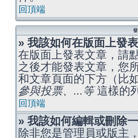
回頂端
發
» 我該如何在版面上發
在版面上發表文章，請
之後才能發表文章，您
和文章頁面的下方（比
參與投票、...等
這樣的
回頂端
» 我該如何編輯或刪除
除非您是管理員或版主