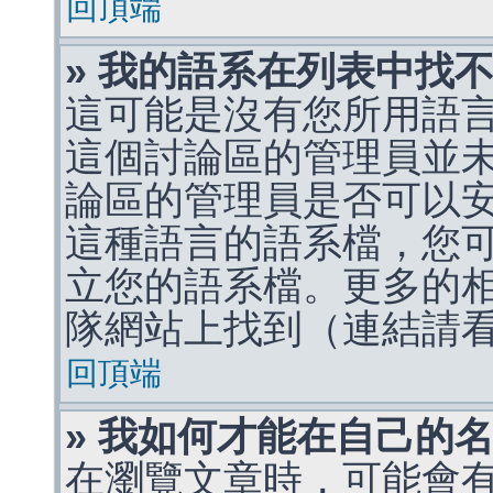
回頂端
» 我的語系在列表中找
這可能是沒有您所用語
這個討論區的管理員並
論區的管理員是否可以
這種語言的語系檔，您
立您的語系檔。更多的相關
隊網站上找到（連結請
回頂端
» 我如何才能在自己的
在瀏覽文章時，可能會