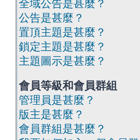
全域公告是甚麼？
公告是甚麼？
置頂主題是甚麼？
鎖定主題是甚麼？
主題圖示是甚麼？
會員等級和會員群組
管理員是甚麼？
版主是甚麼？
會員群組是甚麼？