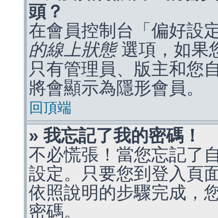
頭？
在會員控制台「偏好設
的線上狀態
選項，如果
只有管理員、版主和您
將會顯示為隱形會員。
回頂端
» 我忘記了我的密碼！
不必慌張！當您忘記了
設定。只要您到登入頁
依照說明的步驟完成，
密碼。