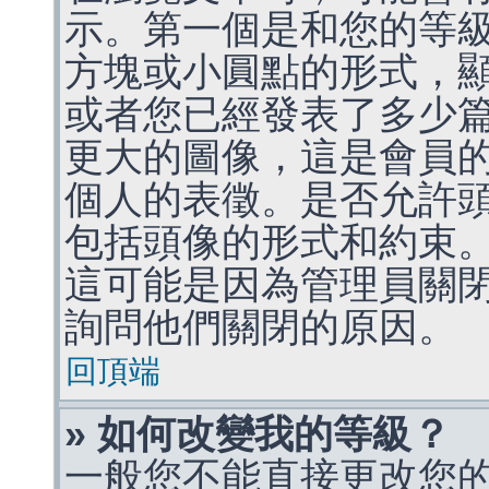
示。第一個是和您的等
方塊或小圓點的形式，
或者您已經發表了多少
更大的圖像，這是會員
個人的表徵。是否允許
包括頭像的形式和約束
這可能是因為管理員關
詢問他們關閉的原因。
回頂端
» 如何改變我的等級？
一般您不能直接更改您