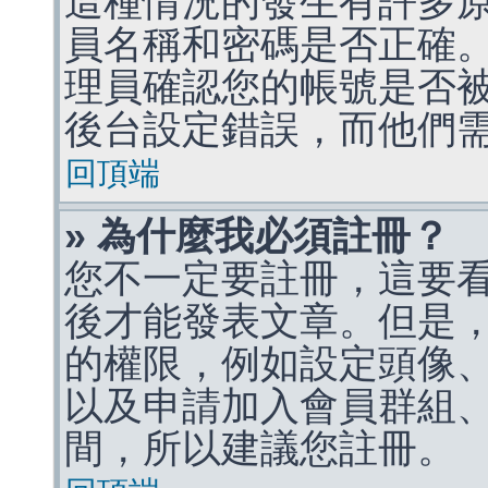
這種情況的發生有許多
員名稱和密碼是否正確
理員確認您的帳號是否
後台設定錯誤，而他們
回頂端
» 為什麼我必須註冊？
您不一定要註冊，這要
後才能發表文章。但是
的權限，例如設定頭像、收
以及申請加入會員群組、
間，所以建議您註冊。