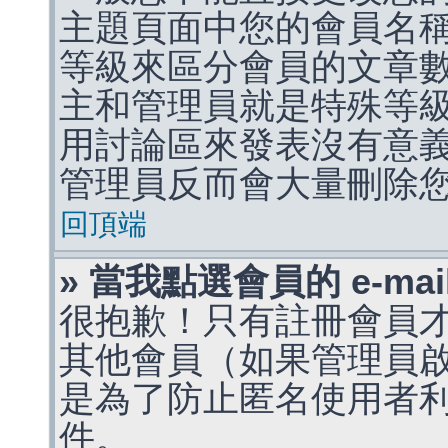
主題頁面中您的會員名
等級來區分會員的文章
主和管理員就是特殊等
用討論區來發表沒有意
管理員反而會大量刪除
回頂端
» 當我點選會員的 e-m
很抱歉！只有註冊會員才能
其他會員（如果管理員啟用
是為了防止匿名使用者利用 
件。