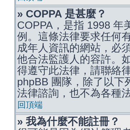
» COPPA 是甚麼？
COPPA，是指 1998
例。這條法律要求任何有
成年人資訊的網站，必
他合法監護人的容許。
得遵守此法律，請聯絡
phpBB 團隊，除了以
法律諮詢，也不為各種
回頂端
» 我為什麼不能註冊？