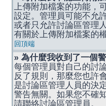
上傳附加檔案的功能，可
設定。管理員可能不允
或者只允許討論區管理
有關於上傳附加檔案的
回頂端
» 為什麼我收到了一個
每個管理員對自己的討
反了規則，那麼您也許
是討論區管理人員的決定，p
警告無關。如果您不確
請聯絡討論區管理員。