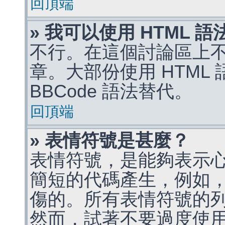
回頂端
» 我可以使用 HTML 
不行。在這個討論區上不能
章。大部份使用 HTML
BBCode 語法替代。
回頂端
» 表情符號是甚麼？
表情符號，是能夠表示
簡短的代碼產生，例如，:)
傷的。所有表情符號的
然而，試著不要過度使