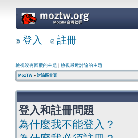
=
登入
註冊
檢視沒有回覆的主題
|
檢視最近討論的主題
MozTW
»
討論區首頁
登入和註冊問題
為什麼我不能登入？