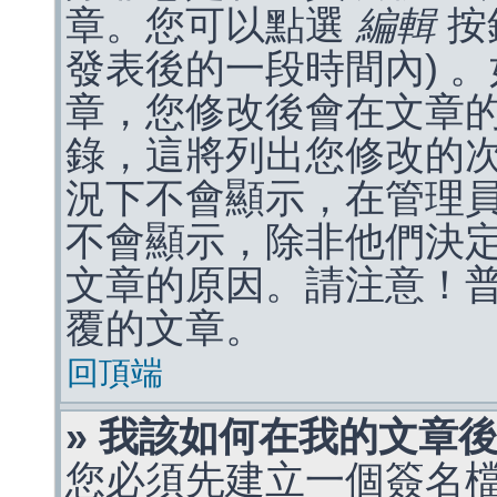
章。您可以點選
編輯
按
發表後的一段時間內) 
章，您修改後會在文章
錄，這將列出您修改的
況下不會顯示，在管理
不會顯示，除非他們決
文章的原因。請注意！
覆的文章。
回頂端
» 我該如何在我的文章
您必須先建立一個簽名