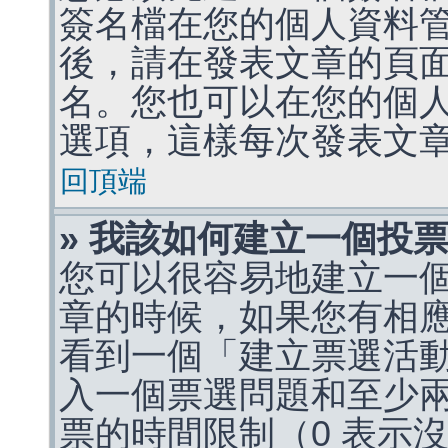
簽名檔在您的個人資料
後，請在發表文章的頁
名。您也可以在您的個
選項，這樣每次發表文
回頂端
» 我該如何建立一個投
您可以很容易地建立一
章的時候，如果您有相
看到一個「建立票選活
入一個票選問題和至少
票的時間限制（0 表示