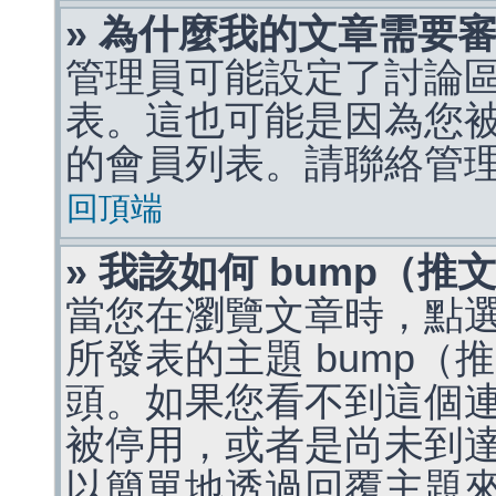
» 為什麼我的文章需要
管理員可能設定了討論
表。這也可能是因為您
的會員列表。請聯絡管
回頂端
» 我該如何 bump（
當您在瀏覽文章時，點
所發表的主題 bump
頭。如果您看不到這個
被停用，或者是尚未到
以簡單地透過回覆主題