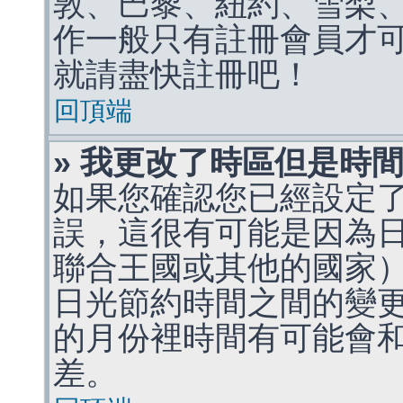
敦、巴黎、紐約、雪梨、
作一般只有註冊會員才
就請盡快註冊吧！
回頂端
» 我更改了時區但是時
如果您確認您已經設定
誤，這很有可能是因為
聯合王國或其他的國家
日光節約時間之間的變
的月份裡時間有可能會
差。