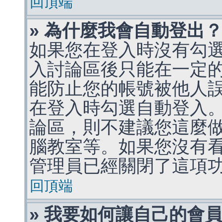
回頂端
» 為什麼我會自動登出
如果您在登入時沒有勾
入討論區後只能在一定
能防止您的帳號被他人
在登入時勾選自動登入
論區，則不建議您這麼
腦教室等。如果您沒有
管理員已經關閉了這項
回頂端
» 我要如何讓自己的會