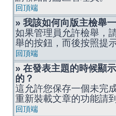
回頂端
» 我該如何向版主檢舉
如果管理員允許檢舉，
舉的按鈕，而後按照提
回頂端
» 在發表主題的時候顯
的？
這允許您保存一個未完
重新裝載文章的功能請
回頂端