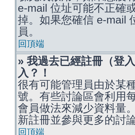
e-mail 位址可能不
掉。如果您確信 e-mai
員。
回頂端
» 我過去已經註冊（登
入？！
很有可能管理員由於某
號。有些討論區會利用
會員做法來減少資料量
新註冊並參與更多的討
回頂端