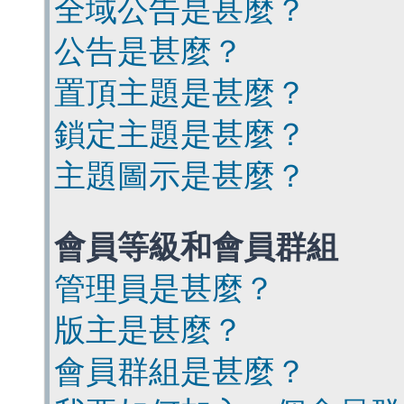
全域公告是甚麼？
公告是甚麼？
置頂主題是甚麼？
鎖定主題是甚麼？
主題圖示是甚麼？
會員等級和會員群組
管理員是甚麼？
版主是甚麼？
會員群組是甚麼？