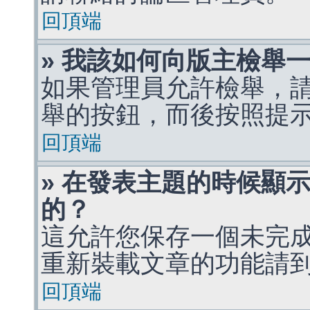
回頂端
» 我該如何向版主檢舉
如果管理員允許檢舉，
舉的按鈕，而後按照提
回頂端
» 在發表主題的時候顯
的？
這允許您保存一個未完
重新裝載文章的功能請
回頂端