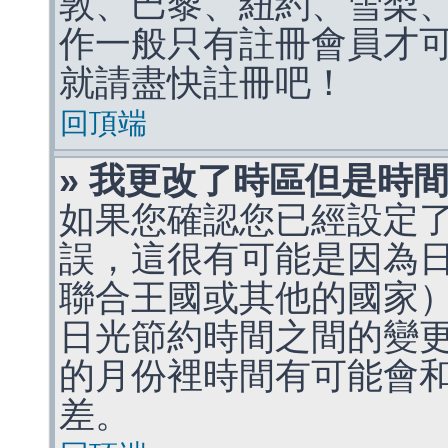
敦、巴黎、紐約、雪梨、
作一般只有註冊會員才
就請盡快註冊吧！
回頂端
» 我更改了時區但是時
如果您確認您已經設定
誤，這很有可能是因為
聯合王國或其他的國家
日光節約時間之間的變
的月份裡時間有可能會
差。