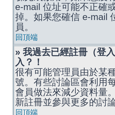
e-mail 位址可能不
掉。如果您確信 e-mai
員。
回頂端
» 我過去已經註冊（登
入？！
很有可能管理員由於某
號。有些討論區會利用
會員做法來減少資料量
新註冊並參與更多的討
回頂端