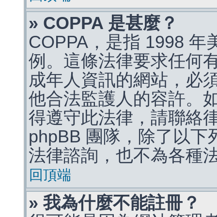
» COPPA 是甚麼？
COPPA，是指 1998
例。這條法律要求任何有
成年人資訊的網站，必
他合法監護人的容許。
得遵守此法律，請聯絡
phpBB 團隊，除了以
法律諮詢，也不為各種
回頂端
» 我為什麼不能註冊？