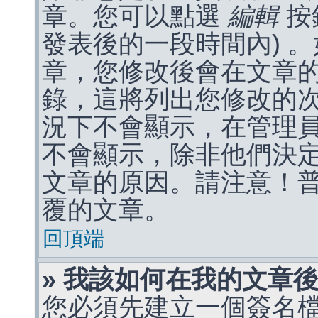
章。您可以點選
編輯
按
發表後的一段時間內) 
章，您修改後會在文章
錄，這將列出您修改的
況下不會顯示，在管理
不會顯示，除非他們決
文章的原因。請注意！
覆的文章。
回頂端
» 我該如何在我的文章
您必須先建立一個簽名