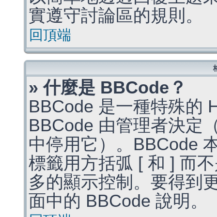
實遵守討論區的規則。
回頂端
» 什麼是 BBCode？
BBCode 是一種特殊的
BBCode 由管理者決
中停用它）。BBCode 
標籤用方括弧 [ 和 ] 而
多的顯示控制。要得到
面中的 BBCode 說明。