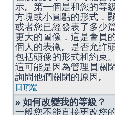
示。第一個是和您的等
方塊或小圓點的形式，
或者您已經發表了多少
更大的圖像，這是會員
個人的表徵。是否允許
包括頭像的形式和約束
這可能是因為管理員關
詢問他們關閉的原因。
回頂端
» 如何改變我的等級？
一般您不能直接更改您