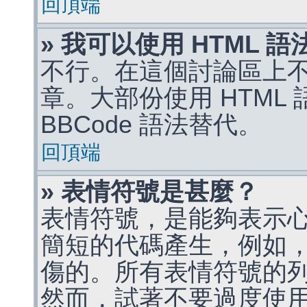
回頂端
» 我可以使用 HTML 
不行。在這個討論區上不能
章。大部份使用 HTML
BBCode 語法替代。
回頂端
» 表情符號是甚麼？
表情符號，是能夠表示
簡短的代碼產生，例如，:)
傷的。所有表情符號的
然而，試著不要過度使