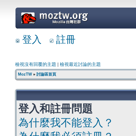
=
登入
註冊
檢視沒有回覆的主題
|
檢視最近討論的主題
MozTW
»
討論區首頁
登入和註冊問題
為什麼我不能登入？