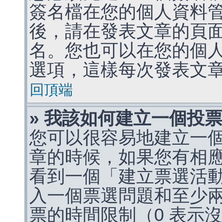
簽名檔在您的個人資料
後，請在發表文章的頁
名。您也可以在您的個
選項，這樣每次發表文
回頂端
» 我該如何建立一個投
您可以很容易地建立一
章的時候，如果您有相
看到一個「建立票選活
入一個票選問題和至少
票的時間限制（0 表示