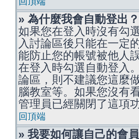
回頂端
» 為什麼我會自動登出
如果您在登入時沒有勾
入討論區後只能在一定
能防止您的帳號被他人
在登入時勾選自動登入
論區，則不建議您這麼
腦教室等。如果您沒有
管理員已經關閉了這項
回頂端
» 我要如何讓自己的會