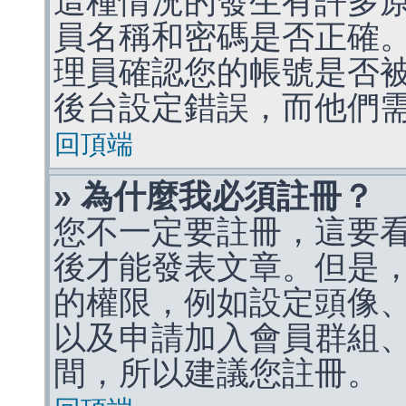
這種情況的發生有許多
員名稱和密碼是否正確
理員確認您的帳號是否
後台設定錯誤，而他們
回頂端
» 為什麼我必須註冊？
您不一定要註冊，這要
後才能發表文章。但是
的權限，例如設定頭像、收
以及申請加入會員群組、
間，所以建議您註冊。