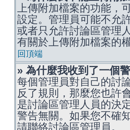
上傳附加檔案的功能，可
設定。管理員可能不允
或者只允許討論區管理
有關於上傳附加檔案的
回頂端
» 為什麼我收到了一個
每個管理員對自己的討
反了規則，那麼您也許
是討論區管理人員的決定，p
警告無關。如果您不確
請聯絡討論區管理員。