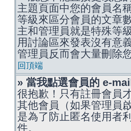
主題頁面中您的會員名
等級來區分會員的文章
主和管理員就是特殊等
用討論區來發表沒有意
管理員反而會大量刪除
回頂端
» 當我點選會員的 e-m
很抱歉！只有註冊會員才能
其他會員（如果管理員啟用
是為了防止匿名使用者利用 
件。