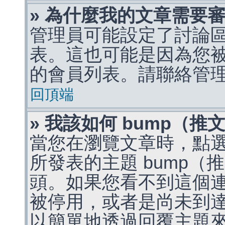
» 為什麼我的文章需要
管理員可能設定了討論
表。這也可能是因為您
的會員列表。請聯絡管
回頂端
» 我該如何 bump（
當您在瀏覽文章時，點
所發表的主題 bump
頭。如果您看不到這個
被停用，或者是尚未到
以簡單地透過回覆主題