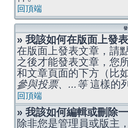
回頂端
發
» 我該如何在版面上發
在版面上發表文章，請
之後才能發表文章，您
和文章頁面的下方（比
參與投票、...等
這樣的
回頂端
» 我該如何編輯或刪除
除非您是管理員或版主