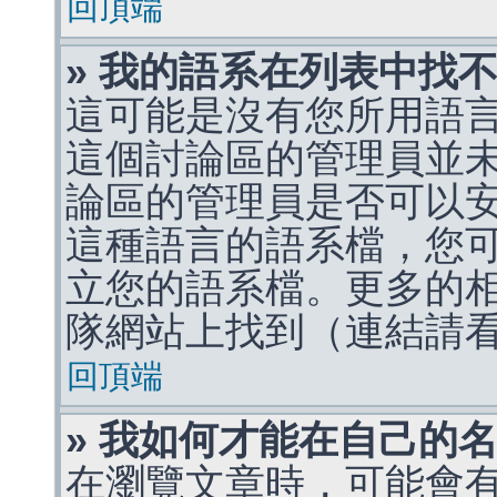
回頂端
» 我的語系在列表中找
這可能是沒有您所用語
這個討論區的管理員並
論區的管理員是否可以
這種語言的語系檔，您
立您的語系檔。更多的相關
隊網站上找到（連結請
回頂端
» 我如何才能在自己的
在瀏覽文章時，可能會