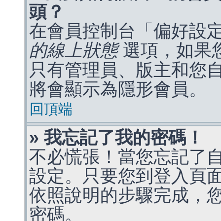
頭？
在會員控制台「偏好設
的線上狀態
選項，如果
只有管理員、版主和您
將會顯示為隱形會員。
回頂端
» 我忘記了我的密碼！
不必慌張！當您忘記了
設定。只要您到登入頁
依照說明的步驟完成，
密碼。