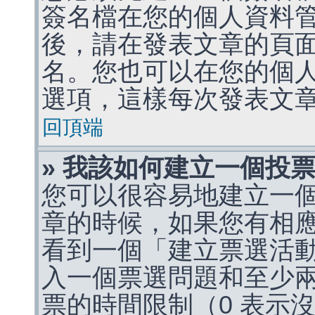
簽名檔在您的個人資料
後，請在發表文章的頁
名。您也可以在您的個
選項，這樣每次發表文
回頂端
» 我該如何建立一個投
您可以很容易地建立一
章的時候，如果您有相
看到一個「建立票選活
入一個票選問題和至少
票的時間限制（0 表示