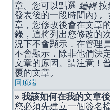
章。您可以點選
編輯
按
發表後的一段時間內) 
章，您修改後會在文章
錄，這將列出您修改的
況下不會顯示，在管理
不會顯示，除非他們決
文章的原因。請注意！
覆的文章。
回頂端
» 我該如何在我的文章
您必須先建立一個簽名