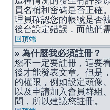
這種情況的發生有許多
員名稱和密碼是否正確
理員確認您的帳號是否
後台設定錯誤，而他們
回頂端
» 為什麼我必須註冊？
您不一定要註冊，這要
後才能發表文章。但是
的權限，例如設定頭像、收
以及申請加入會員群組、
間，所以建議您註冊。