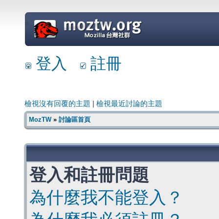
=
登入
註冊
檢視沒有回覆的主題
|
檢視最近討論的主題
MozTW
»
討論區首頁
登入和註冊問題
為什麼我不能登入？