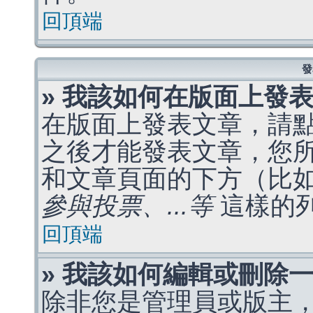
回頂端
發
» 我該如何在版面上發
在版面上發表文章，請
之後才能發表文章，您
和文章頁面的下方（比
參與投票、...等
這樣的
回頂端
» 我該如何編輯或刪除
除非您是管理員或版主