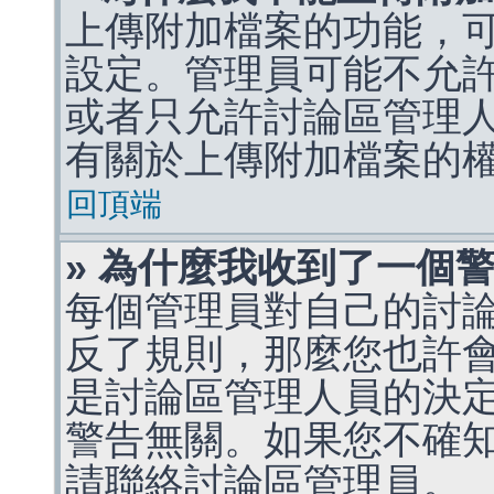
上傳附加檔案的功能，可
設定。管理員可能不允
或者只允許討論區管理
有關於上傳附加檔案的
回頂端
» 為什麼我收到了一個
每個管理員對自己的討
反了規則，那麼您也許
是討論區管理人員的決定，p
警告無關。如果您不確
請聯絡討論區管理員。