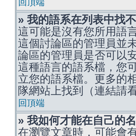
回頂端
» 我的語系在列表中找
這可能是沒有您所用語
這個討論區的管理員並
論區的管理員是否可以
這種語言的語系檔，您
立您的語系檔。更多的相關
隊網站上找到（連結請
回頂端
» 我如何才能在自己的
在瀏覽文章時，可能會