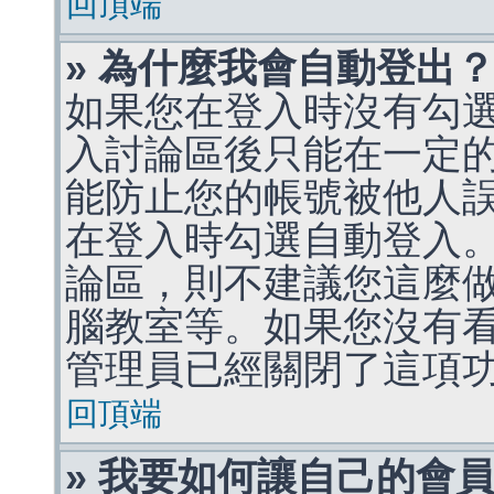
回頂端
» 為什麼我會自動登出
如果您在登入時沒有勾
入討論區後只能在一定
能防止您的帳號被他人
在登入時勾選自動登入
論區，則不建議您這麼
腦教室等。如果您沒有
管理員已經關閉了這項
回頂端
» 我要如何讓自己的會