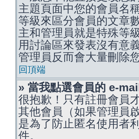
主題頁面中您的會員名
等級來區分會員的文章
主和管理員就是特殊等
用討論區來發表沒有意
管理員反而會大量刪除
回頂端
» 當我點選會員的 e-m
很抱歉！只有註冊會員才能
其他會員（如果管理員啟用
是為了防止匿名使用者利用 
件。