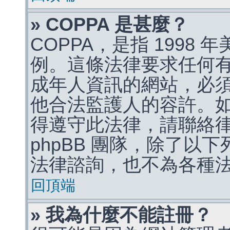
» COPPA 是甚麼？
COPPA，是指 1998
例。這條法律要求任何有
成年人資訊的網站，必
他合法監護人的容許。
得遵守此法律，請聯絡
phpBB 團隊，除了以
法律諮詢，也不為各種
回頂端
» 我為什麼不能註冊？