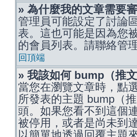
» 為什麼我的文章需要
管理員可能設定了討論
表。這也可能是因為您
的會員列表。請聯絡管
回頂端
» 我該如何 bump（
當您在瀏覽文章時，點
所發表的主題 bump
頭。如果您看不到這個
被停用，或者是尚未到
以簡單地透過回覆主題