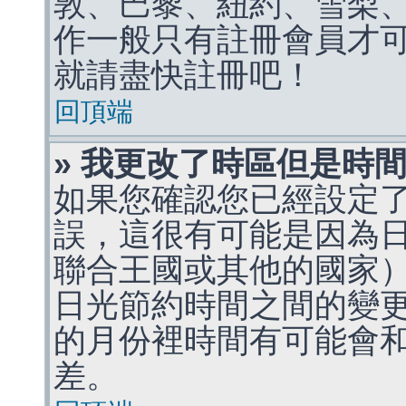
敦、巴黎、紐約、雪梨、
作一般只有註冊會員才
就請盡快註冊吧！
回頂端
» 我更改了時區但是時
如果您確認您已經設定
誤，這很有可能是因為
聯合王國或其他的國家
日光節約時間之間的變
的月份裡時間有可能會
差。