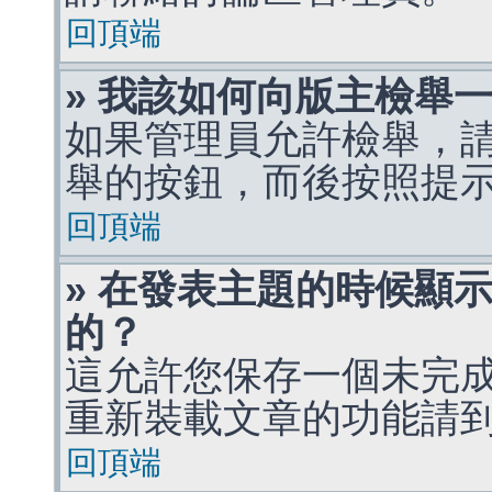
回頂端
» 我該如何向版主檢舉
如果管理員允許檢舉，
舉的按鈕，而後按照提
回頂端
» 在發表主題的時候顯
的？
這允許您保存一個未完
重新裝載文章的功能請
回頂端