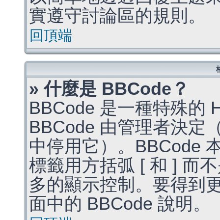
實遵守討論區的規則。
回頂端
» 什麼是 BBCode？
BBCode 是一種特殊的
BBCode 由管理者決
中停用它）。BBCode 
標籤用方括弧 [ 和 ] 而
多的顯示控制。要得到
面中的 BBCode 說明。