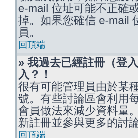
e-mail 位址可能不
掉。如果您確信 e-mai
員。
回頂端
» 我過去已經註冊（登
入？！
很有可能管理員由於某
號。有些討論區會利用
會員做法來減少資料量
新註冊並參與更多的討
回頂端