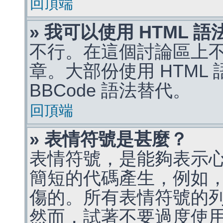
回頂端
» 我可以使用 HTML 
不行。在這個討論區上不能
章。大部份使用 HTML
BBCode 語法替代。
回頂端
» 表情符號是甚麼？
表情符號，是能夠表示
簡短的代碼產生，例如，:)
傷的。所有表情符號的
然而，試著不要過度使