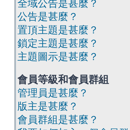
全域公告是甚麼？
公告是甚麼？
置頂主題是甚麼？
鎖定主題是甚麼？
主題圖示是甚麼？
會員等級和會員群組
管理員是甚麼？
版主是甚麼？
會員群組是甚麼？