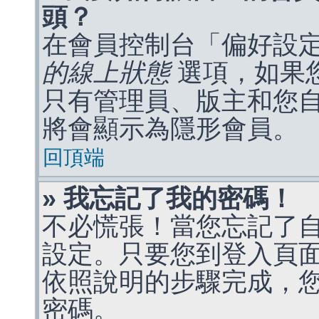
頭？
在會員控制台「偏好設
的線上狀態
選項，如果
只有管理員、版主和您
將會顯示為隱形會員。
回頂端
» 我忘記了我的密碼！
不必慌張！當您忘記了
設定。只要您到登入頁
依照說明的步驟完成，
密碼。