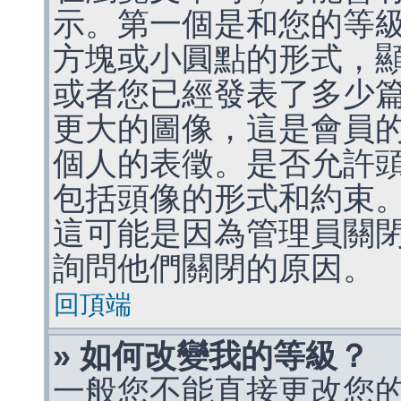
示。第一個是和您的等
方塊或小圓點的形式，
或者您已經發表了多少
更大的圖像，這是會員
個人的表徵。是否允許
包括頭像的形式和約束
這可能是因為管理員關
詢問他們關閉的原因。
回頂端
» 如何改變我的等級？
一般您不能直接更改您