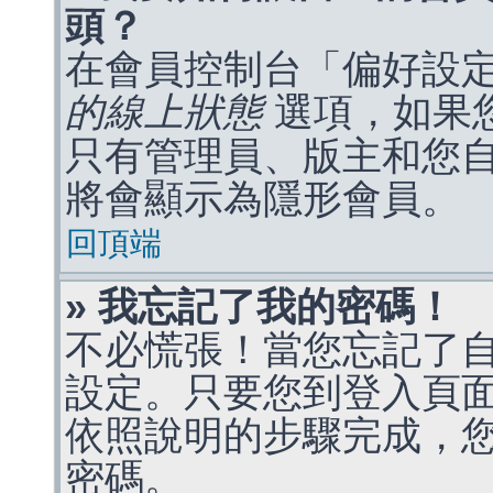
頭？
在會員控制台「偏好設
的線上狀態
選項，如果
只有管理員、版主和您
將會顯示為隱形會員。
回頂端
» 我忘記了我的密碼！
不必慌張！當您忘記了
設定。只要您到登入頁
依照說明的步驟完成，
密碼。