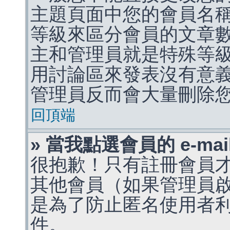
主題頁面中您的會員名
等級來區分會員的文章
主和管理員就是特殊等
用討論區來發表沒有意
管理員反而會大量刪除
回頂端
» 當我點選會員的 e-m
很抱歉！只有註冊會員才能
其他會員（如果管理員啟用
是為了防止匿名使用者利用 
件。