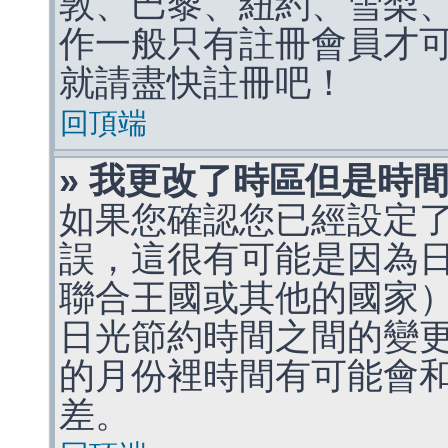
敦、巴黎、紐約、雪梨、
作一般只有註冊會員才
就請盡快註冊吧！
回頂端
» 我更改了時區但是時
如果您確認您已經設定
誤，這很有可能是因為
聯合王國或其他的國家
日光節約時間之間的變
的月份裡時間有可能會
差。