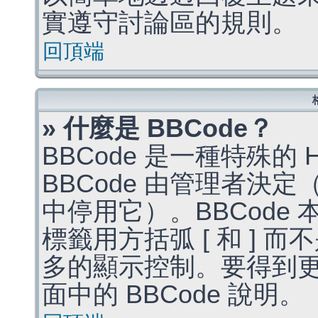
實遵守討論區的規則。
回頂端
» 什麼是 BBCode？
BBCode 是一種特殊的
BBCode 由管理者決
中停用它）。BBCode 
標籤用方括弧 [ 和 ] 而
多的顯示控制。要得到
面中的 BBCode 說明。