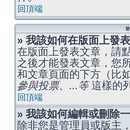
回頂端
發
» 我該如何在版面上發
在版面上發表文章，請
之後才能發表文章，您
和文章頁面的下方（比
參與投票、...等
這樣的
回頂端
» 我該如何編輯或刪除
除非您是管理員或版主