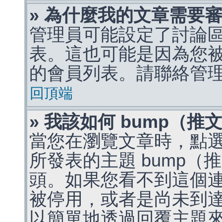
» 為什麼我的文章需要
管理員可能設定了討論
表。這也可能是因為您
的會員列表。請聯絡管
回頂端
» 我該如何 bump（
當您在瀏覽文章時，點
所發表的主題 bump
頭。如果您看不到這個
被停用，或者是尚未到
以簡單地透過回覆主題