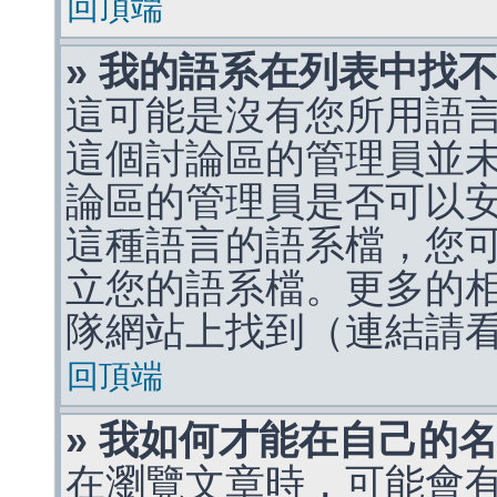
回頂端
» 我的語系在列表中找
這可能是沒有您所用語
這個討論區的管理員並
論區的管理員是否可以
這種語言的語系檔，您
立您的語系檔。更多的相關
隊網站上找到（連結請
回頂端
» 我如何才能在自己的
在瀏覽文章時，可能會