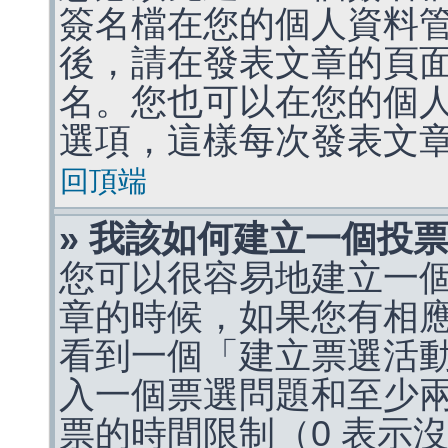
簽名檔在您的個人資料
後，請在發表文章的頁
名。您也可以在您的個
選項，這樣每次發表文
回頂端
» 我該如何建立一個投
您可以很容易地建立一
章的時候，如果您有相
看到一個「建立票選活
入一個票選問題和至少
票的時間限制（0 表示