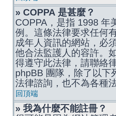
» COPPA 是甚麼？
COPPA，是指 1998
例。這條法律要求任何有
成年人資訊的網站，必
他合法監護人的容許。
得遵守此法律，請聯絡
phpBB 團隊，除了以
法律諮詢，也不為各種
回頂端
» 我為什麼不能註冊？