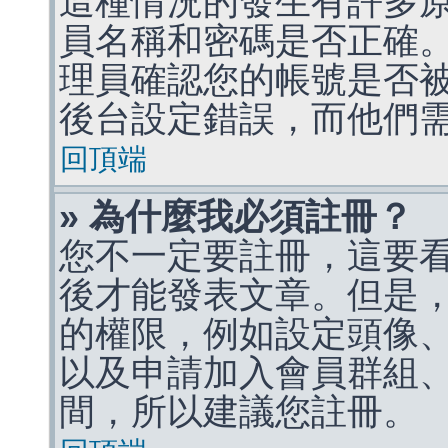
這種情況的發生有許多
員名稱和密碼是否正確
理員確認您的帳號是否
後台設定錯誤，而他們
回頂端
» 為什麼我必須註冊？
您不一定要註冊，這要
後才能發表文章。但是
的權限，例如設定頭像、收
以及申請加入會員群組、
間，所以建議您註冊。