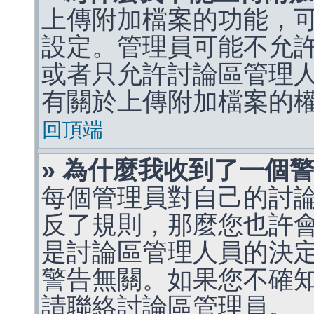
上傳附加檔案的功能，可
設定。管理員可能不允
或者只允許討論區管理
有關於上傳附加檔案的
回頂端
» 為什麼我收到了一個
每個管理員對自己的討
反了規則，那麼您也許
是討論區管理人員的決定，p
警告無關。如果您不確
請聯絡討論區管理員。