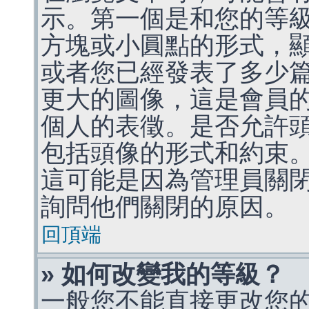
示。第一個是和您的等
方塊或小圓點的形式，
或者您已經發表了多少
更大的圖像，這是會員
個人的表徵。是否允許
包括頭像的形式和約束
這可能是因為管理員關
詢問他們關閉的原因。
回頂端
» 如何改變我的等級？
一般您不能直接更改您