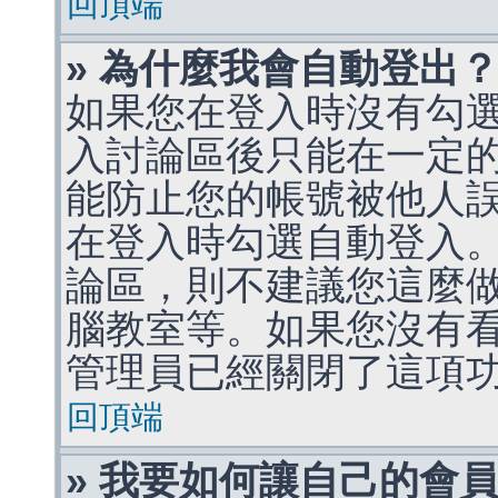
回頂端
» 為什麼我會自動登出
如果您在登入時沒有勾
入討論區後只能在一定
能防止您的帳號被他人
在登入時勾選自動登入
論區，則不建議您這麼
腦教室等。如果您沒有
管理員已經關閉了這項
回頂端
» 我要如何讓自己的會