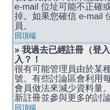
e-mail 位址可能不
掉。如果您確信 e-mai
員。
回頂端
» 我過去已經註冊（登
入？！
很有可能管理員由於某
號。有些討論區會利用
會員做法來減少資料量
新註冊並參與更多的討
回頂端