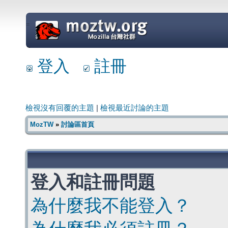
=
登入
註冊
檢視沒有回覆的主題
|
檢視最近討論的主題
MozTW
»
討論區首頁
登入和註冊問題
為什麼我不能登入？