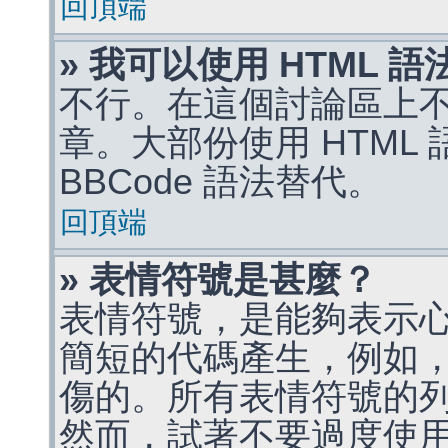
回頂端
» 我可以使用 HTML 
不行。在這個討論區上不能
章。大部份使用 HTML
BBCode 語法替代。
回頂端
» 表情符號是甚麼？
表情符號，是能夠表示
簡短的代碼產生，例如，:)
傷的。所有表情符號的
然而，試著不要過度使