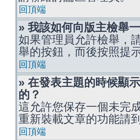
回頂端
» 我該如何向版主檢舉
如果管理員允許檢舉，
舉的按鈕，而後按照提
回頂端
» 在發表主題的時候顯
的？
這允許您保存一個未完
重新裝載文章的功能請
回頂端