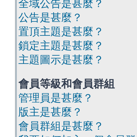
全域公告是甚麼？
公告是甚麼？
置頂主題是甚麼？
鎖定主題是甚麼？
主題圖示是甚麼？
會員等級和會員群組
管理員是甚麼？
版主是甚麼？
會員群組是甚麼？