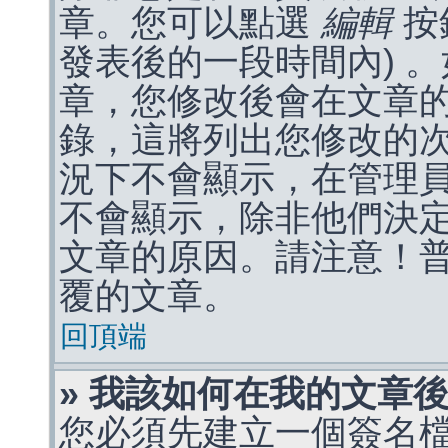
章。您可以點選
編輯
按
發表後的一段時間內) 
章，您修改後會在文章
錄，這將列出您修改的
況下不會顯示，在管理
不會顯示，除非他們決
文章的原因。請注意！
覆的文章。
回頂端
» 我該如何在我的文章
您必須先建立一個簽名