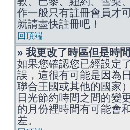
敦、巴黎、紐約、雪梨、
作一般只有註冊會員才
就請盡快註冊吧！
回頂端
» 我更改了時區但是時
如果您確認您已經設定
誤，這很有可能是因為
聯合王國或其他的國家
日光節約時間之間的變
的月份裡時間有可能會
差。