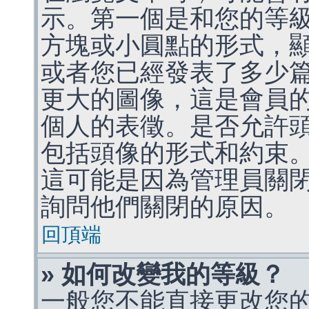
示。第一個是和您的等
方塊或小圓點的形式，
或者您已經發表了多少
更大的圖像，這是會員
個人的表徵。是否允許
包括頭像的形式和約束
這可能是因為管理員關
詢問他們關閉的原因。
回頂端
» 如何改變我的等級？
一般您不能直接更改您