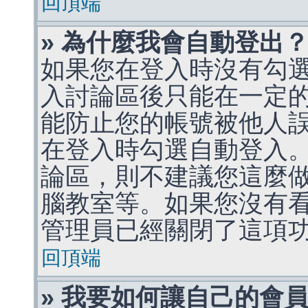
回頂端
» 為什麼我會自動登出
如果您在登入時沒有勾
入討論區後只能在一定
能防止您的帳號被他人
在登入時勾選自動登入
論區，則不建議您這麼
腦教室等。如果您沒有
管理員已經關閉了這項
回頂端
» 我要如何讓自己的會