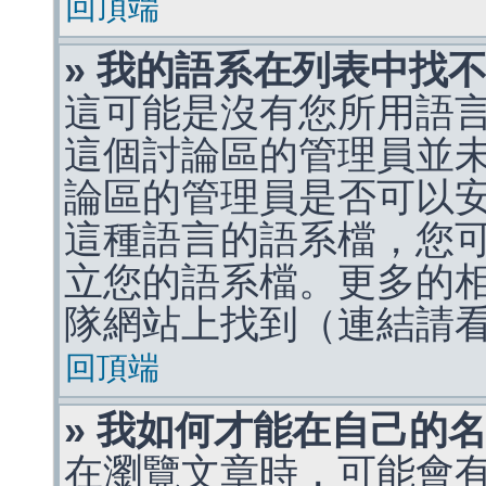
回頂端
» 我的語系在列表中找
這可能是沒有您所用語
這個討論區的管理員並
論區的管理員是否可以
這種語言的語系檔，您
立您的語系檔。更多的相關
隊網站上找到（連結請
回頂端
» 我如何才能在自己的
在瀏覽文章時，可能會