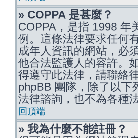
» COPPA 是甚麼？
COPPA，是指 1998
例。這條法律要求任何有
成年人資訊的網站，必
他合法監護人的容許。
得遵守此法律，請聯絡
phpBB 團隊，除了以
法律諮詢，也不為各種
回頂端
» 我為什麼不能註冊？