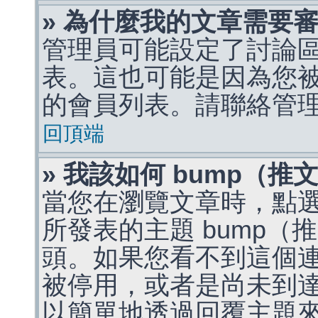
» 為什麼我的文章需要
管理員可能設定了討論
表。這也可能是因為您
的會員列表。請聯絡管
回頂端
» 我該如何 bump（
當您在瀏覽文章時，點
所發表的主題 bump
頭。如果您看不到這個
被停用，或者是尚未到
以簡單地透過回覆主題