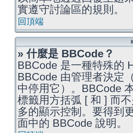
實遵守討論區的規則。
回頂端
» 什麼是 BBCode？
BBCode 是一種特殊的
BBCode 由管理者決
中停用它）。BBCode 
標籤用方括弧 [ 和 ] 而
多的顯示控制。要得到
面中的 BBCode 說明。