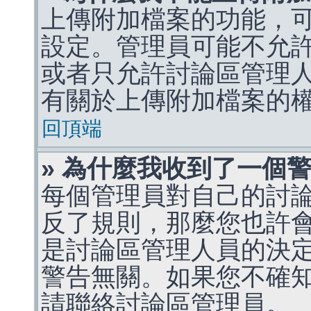
上傳附加檔案的功能，可
設定。管理員可能不允
或者只允許討論區管理
有關於上傳附加檔案的
回頂端
» 為什麼我收到了一個
每個管理員對自己的討
反了規則，那麼您也許
是討論區管理人員的決定，p
警告無關。如果您不確
請聯絡討論區管理員。