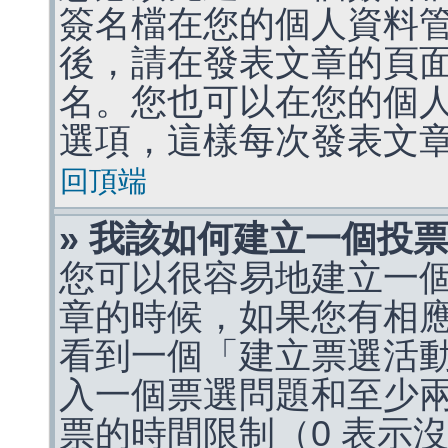
簽名檔在您的個人資料
後，請在發表文章的頁
名。您也可以在您的個
選項，這樣每次發表文
回頂端
» 我該如何建立一個投
您可以很容易地建立一
章的時候，如果您有相
看到一個「建立票選活
入一個票選問題和至少
票的時間限制（0 表示