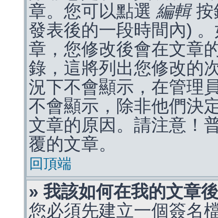
章。您可以點選
編輯
按
發表後的一段時間內) 
章，您修改後會在文章
錄，這將列出您修改的
況下不會顯示，在管理
不會顯示，除非他們決
文章的原因。請注意！
覆的文章。
回頂端
» 我該如何在我的文章
您必須先建立一個簽名