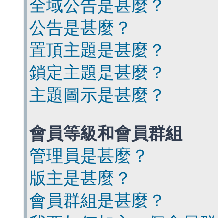
全域公告是甚麼？
公告是甚麼？
置頂主題是甚麼？
鎖定主題是甚麼？
主題圖示是甚麼？
會員等級和會員群組
管理員是甚麼？
版主是甚麼？
會員群組是甚麼？