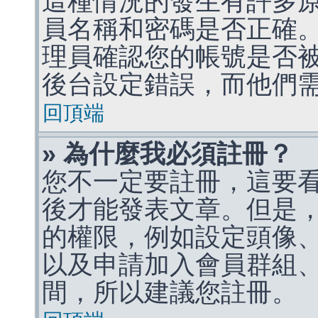
這種情況的發生有許多
員名稱和密碼是否正確
理員確認您的帳號是否
後台設定錯誤，而他們
回頂端
» 為什麼我必須註冊？
您不一定要註冊，這要
後才能發表文章。但是
的權限，例如設定頭像、收
以及申請加入會員群組、
間，所以建議您註冊。