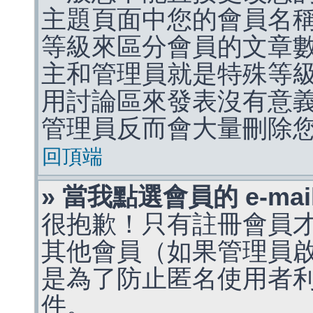
主題頁面中您的會員名
等級來區分會員的文章
主和管理員就是特殊等
用討論區來發表沒有意
管理員反而會大量刪除
回頂端
» 當我點選會員的 e-m
很抱歉！只有註冊會員才能
其他會員（如果管理員啟用
是為了防止匿名使用者利用 
件。