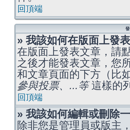
回頂端
發
» 我該如何在版面上發
在版面上發表文章，請
之後才能發表文章，您
和文章頁面的下方（比
參與投票、...等
這樣的
回頂端
» 我該如何編輯或刪除
除非您是管理員或版主