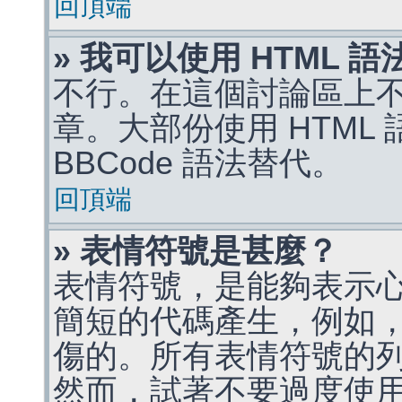
回頂端
» 我可以使用 HTML 
不行。在這個討論區上不能
章。大部份使用 HTML
BBCode 語法替代。
回頂端
» 表情符號是甚麼？
表情符號，是能夠表示
簡短的代碼產生，例如，:)
傷的。所有表情符號的
然而，試著不要過度使