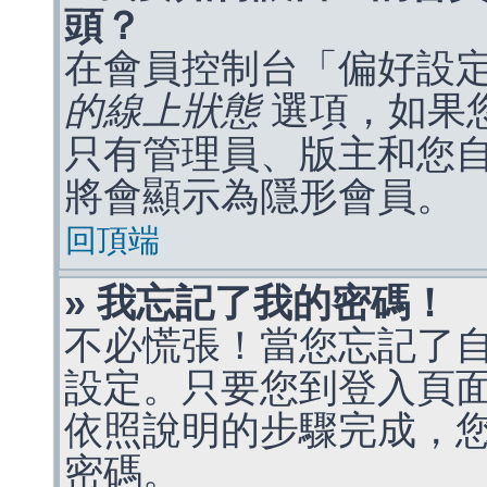
頭？
在會員控制台「偏好設
的線上狀態
選項，如果
只有管理員、版主和您
將會顯示為隱形會員。
回頂端
» 我忘記了我的密碼！
不必慌張！當您忘記了
設定。只要您到登入頁
依照說明的步驟完成，
密碼。