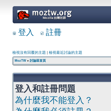
=
登入
註冊
檢視沒有回覆的主題
|
檢視最近討論的主題
MozTW
»
討論區首頁
登入和註冊問題
為什麼我不能登入？