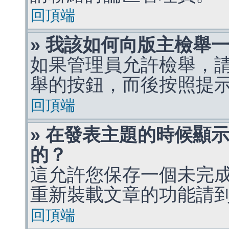
回頂端
» 我該如何向版主檢舉
如果管理員允許檢舉，
舉的按鈕，而後按照提
回頂端
» 在發表主題的時候顯
的？
這允許您保存一個未完
重新裝載文章的功能請
回頂端