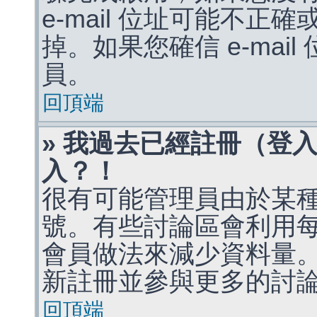
e-mail 位址可能不
掉。如果您確信 e-mai
員。
回頂端
» 我過去已經註冊（登
入？！
很有可能管理員由於某
號。有些討論區會利用
會員做法來減少資料量
新註冊並參與更多的討
回頂端