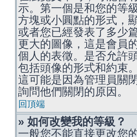
示。第一個是和您的等
方塊或小圓點的形式，
或者您已經發表了多少
更大的圖像，這是會員
個人的表徵。是否允許
包括頭像的形式和約束
這可能是因為管理員關
詢問他們關閉的原因。
回頂端
» 如何改變我的等級？
一般您不能直接更改您