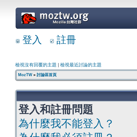
=
登入
註冊
檢視沒有回覆的主題
|
檢視最近討論的主題
MozTW
»
討論區首頁
登入和註冊問題
為什麼我不能登入？