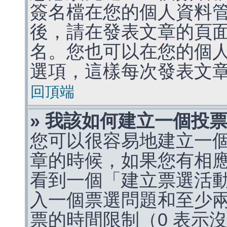
簽名檔在您的個人資料
後，請在發表文章的頁
名。您也可以在您的個
選項，這樣每次發表文
回頂端
» 我該如何建立一個投
您可以很容易地建立一
章的時候，如果您有相
看到一個「建立票選活
入一個票選問題和至少
票的時間限制（0 表示