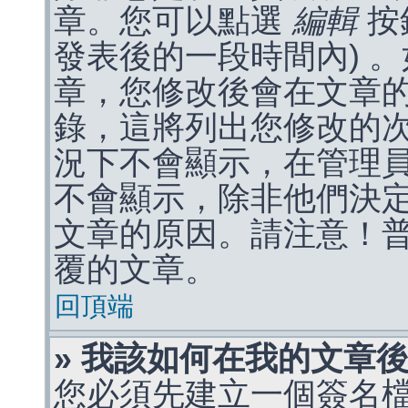
章。您可以點選
編輯
按
發表後的一段時間內) 
章，您修改後會在文章
錄，這將列出您修改的
況下不會顯示，在管理
不會顯示，除非他們決
文章的原因。請注意！
覆的文章。
回頂端
» 我該如何在我的文章
您必須先建立一個簽名