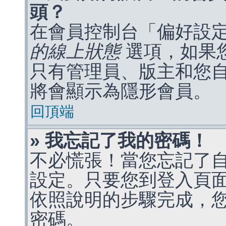
頭？
在會員控制台「偏好設
的線上狀態
選項，如果
只有管理員、版主和您
將會顯示為隱形會員。
回頂端
» 我忘記了我的密碼！
不必慌張！當您忘記了
設定。只要您到登入頁
依照說明的步驟完成，
密碼。