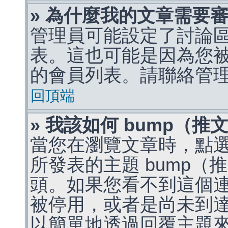
» 為什麼我的文章需要
管理員可能設定了討論
表。這也可能是因為您
的會員列表。請聯絡管
回頂端
» 我該如何 bump（
當您在瀏覽文章時，點
所發表的主題 bump
頭。如果您看不到這個
被停用，或者是尚未到
以簡單地透過回覆主題