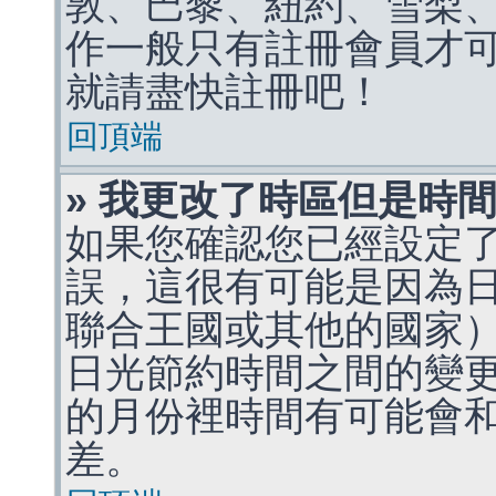
敦、巴黎、紐約、雪梨、
作一般只有註冊會員才
就請盡快註冊吧！
回頂端
» 我更改了時區但是時
如果您確認您已經設定
誤，這很有可能是因為
聯合王國或其他的國家
日光節約時間之間的變
的月份裡時間有可能會
差。