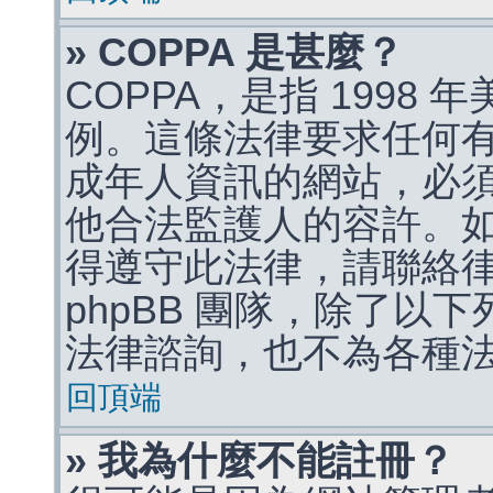
» COPPA 是甚麼？
COPPA，是指 1998
例。這條法律要求任何有
成年人資訊的網站，必
他合法監護人的容許。
得遵守此法律，請聯絡
phpBB 團隊，除了以
法律諮詢，也不為各種
回頂端
» 我為什麼不能註冊？