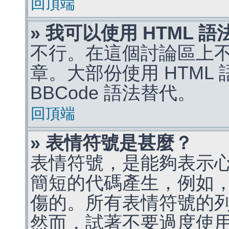
回頂端
» 我可以使用 HTML 
不行。在這個討論區上不能
章。大部份使用 HTML
BBCode 語法替代。
回頂端
» 表情符號是甚麼？
表情符號，是能夠表示
簡短的代碼產生，例如，:)
傷的。所有表情符號的
然而，試著不要過度使