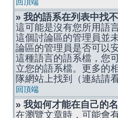
回頂端
» 我的語系在列表中找
這可能是沒有您所用語
這個討論區的管理員並
論區的管理員是否可以
這種語言的語系檔，您
立您的語系檔。更多的相關
隊網站上找到（連結請
回頂端
» 我如何才能在自己的
在瀏覽文章時，可能會