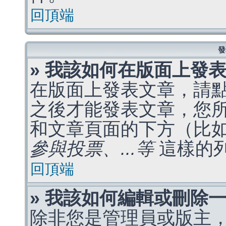
回頂端
發
» 我該如何在版面上發
在版面上發表文章，請
之後才能發表文章，您
和文章頁面的下方（比
參與投票、...等
這樣的
回頂端
» 我該如何編輯或刪除
除非您是管理員或版主