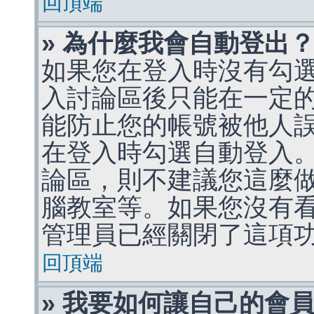
回頂端
» 為什麼我會自動登出
如果您在登入時沒有勾
入討論區後只能在一定
能防止您的帳號被他人
在登入時勾選自動登入
論區，則不建議您這麼
腦教室等。如果您沒有
管理員已經關閉了這項
回頂端
» 我要如何讓自己的會