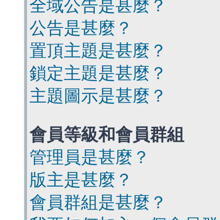
全域公告是甚麼？
公告是甚麼？
置頂主題是甚麼？
鎖定主題是甚麼？
主題圖示是甚麼？
會員等級和會員群組
管理員是甚麼？
版主是甚麼？
會員群組是甚麼？