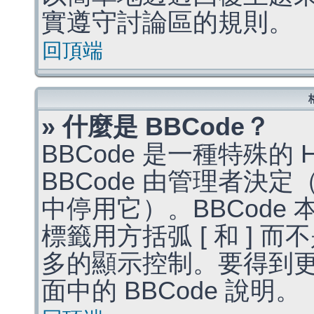
實遵守討論區的規則。
回頂端
» 什麼是 BBCode？
BBCode 是一種特殊的
BBCode 由管理者決
中停用它）。BBCode 
標籤用方括弧 [ 和 ] 而
多的顯示控制。要得到
面中的 BBCode 說明。