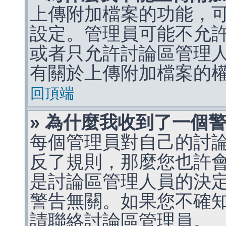
上傳附加檔案的功能，可
設定。管理員可能不允
或者只允許討論區管理
有關於上傳附加檔案的
回頂端
» 為什麼我收到了一個
每個管理員對自己的討
反了規則，那麼您也許
是討論區管理人員的決定，p
警告無關。如果您不確
請聯絡討論區管理員。