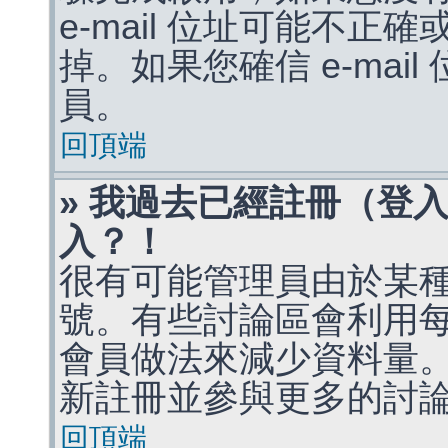
e-mail 位址可能不
掉。如果您確信 e-mai
員。
回頂端
» 我過去已經註冊（登
入？！
很有可能管理員由於某
號。有些討論區會利用
會員做法來減少資料量
新註冊並參與更多的討
回頂端