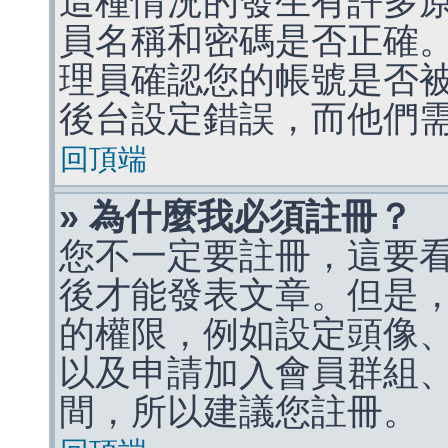
這種情況的發生有許多
員名稱和密碼是否正確
理員確認您的帳號是否
後台設定錯誤，而他們
回頂端
» 為什麼我必須註冊？
您不一定要註冊，這要
後才能發表文章。但是
的權限，例如設定頭像、收
以及申請加入會員群組、
間，所以建議您註冊。