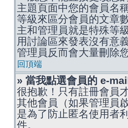
主題頁面中您的會員名
等級來區分會員的文章
主和管理員就是特殊等
用討論區來發表沒有意
管理員反而會大量刪除
回頂端
» 當我點選會員的 e-m
很抱歉！只有註冊會員才能
其他會員（如果管理員啟用
是為了防止匿名使用者利用 
件。