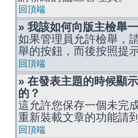
回頂端
» 我該如何向版主檢舉
如果管理員允許檢舉，
舉的按鈕，而後按照提
回頂端
» 在發表主題的時候顯
的？
這允許您保存一個未完
重新裝載文章的功能請
回頂端