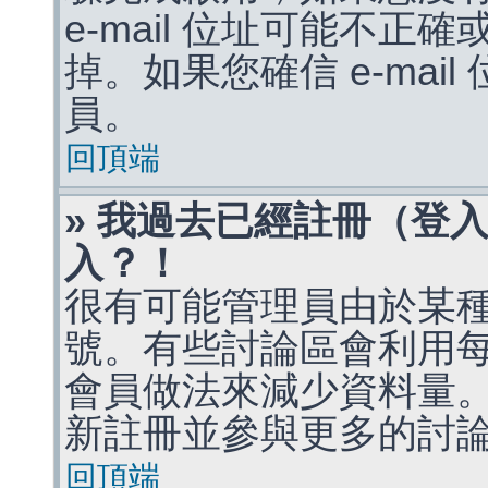
e-mail 位址可能不
掉。如果您確信 e-mai
員。
回頂端
» 我過去已經註冊（登
入？！
很有可能管理員由於某
號。有些討論區會利用
會員做法來減少資料量
新註冊並參與更多的討
回頂端