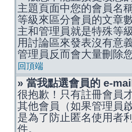
主題頁面中您的會員名
等級來區分會員的文章
主和管理員就是特殊等
用討論區來發表沒有意
管理員反而會大量刪除
回頂端
» 當我點選會員的 e-m
很抱歉！只有註冊會員才能
其他會員（如果管理員啟用
是為了防止匿名使用者利用 
件。