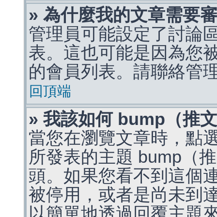
» 為什麼我的文章需要
管理員可能設定了討論
表。這也可能是因為您
的會員列表。請聯絡管
回頂端
» 我該如何 bump（
當您在瀏覽文章時，點
所發表的主題 bump
頭。如果您看不到這個
被停用，或者是尚未到
以簡單地透過回覆主題