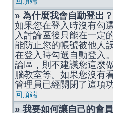
回頂端
» 為什麼我會自動登出
如果您在登入時沒有勾
入討論區後只能在一定
能防止您的帳號被他人
在登入時勾選自動登入
論區，則不建議您這麼
腦教室等。如果您沒有
管理員已經關閉了這項
回頂端
» 我要如何讓自己的會