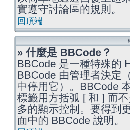
實遵守討論區的規則。
回頂端
» 什麼是 BBCode？
BBCode 是一種特殊的
BBCode 由管理者決
中停用它）。BBCode 
標籤用方括弧 [ 和 ] 而
多的顯示控制。要得到
面中的 BBCode 說明。