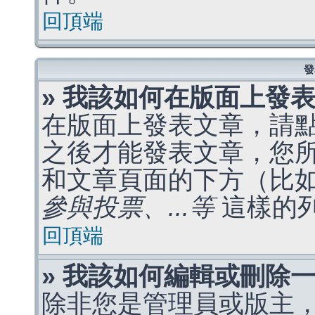
回頂端
發
» 我該如何在版面上發
在版面上發表文章，請
之後才能發表文章，您
和文章頁面的下方（比
參與投票、...等
這樣的
回頂端
» 我該如何編輯或刪除
除非您是管理員或版主