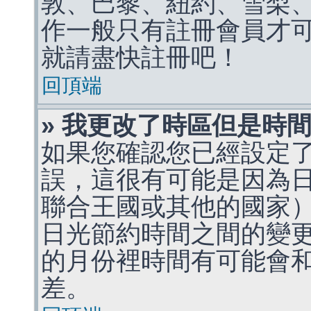
敦、巴黎、紐約、雪梨、
作一般只有註冊會員才
就請盡快註冊吧！
回頂端
» 我更改了時區但是時
如果您確認您已經設定
誤，這很有可能是因為
聯合王國或其他的國家
日光節約時間之間的變
的月份裡時間有可能會
差。