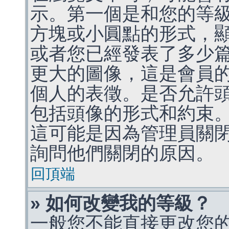
示。第一個是和您的等
方塊或小圓點的形式，
或者您已經發表了多少
更大的圖像，這是會員
個人的表徵。是否允許
包括頭像的形式和約束
這可能是因為管理員關
詢問他們關閉的原因。
回頂端
» 如何改變我的等級？
一般您不能直接更改您