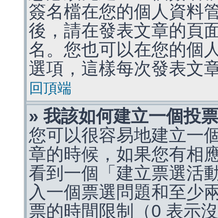
簽名檔在您的個人資料
後，請在發表文章的頁
名。您也可以在您的個
選項，這樣每次發表文
回頂端
» 我該如何建立一個投
您可以很容易地建立一
章的時候，如果您有相
看到一個「建立票選活
入一個票選問題和至少
票的時間限制（0 表示