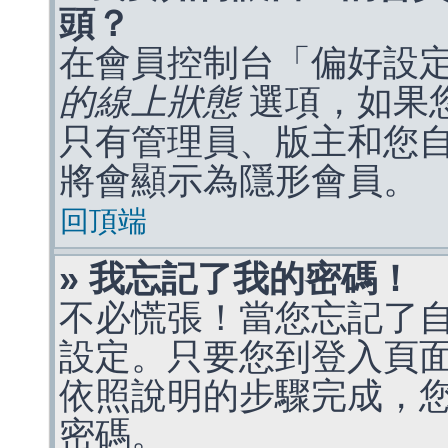
頭？
在會員控制台「偏好設
的線上狀態
選項，如果
只有管理員、版主和您
將會顯示為隱形會員。
回頂端
» 我忘記了我的密碼！
不必慌張！當您忘記了
設定。只要您到登入頁
依照說明的步驟完成，
密碼。