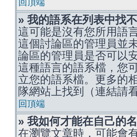
回頂端
» 我的語系在列表中找
這可能是沒有您所用語
這個討論區的管理員並
論區的管理員是否可以
這種語言的語系檔，您
立您的語系檔。更多的相關
隊網站上找到（連結請
回頂端
» 我如何才能在自己的
在瀏覽文章時，可能會