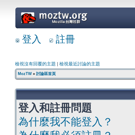
=
登入
註冊
檢視沒有回覆的主題
|
檢視最近討論的主題
MozTW
»
討論區首頁
登入和註冊問題
為什麼我不能登入？