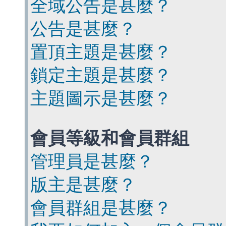
全域公告是甚麼？
公告是甚麼？
置頂主題是甚麼？
鎖定主題是甚麼？
主題圖示是甚麼？
會員等級和會員群組
管理員是甚麼？
版主是甚麼？
會員群組是甚麼？