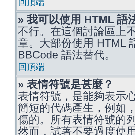
回頂端
» 我可以使用 HTML 
不行。在這個討論區上不能
章。大部份使用 HTML
BBCode 語法替代。
回頂端
» 表情符號是甚麼？
表情符號，是能夠表示
簡短的代碼產生，例如，:)
傷的。所有表情符號的
然而，試著不要過度使