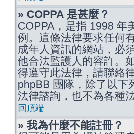
» COPPA 是甚麼？
COPPA，是指 1998
例。這條法律要求任何有
成年人資訊的網站，必
他合法監護人的容許。
得遵守此法律，請聯絡
phpBB 團隊，除了以
法律諮詢，也不為各種
回頂端
» 我為什麼不能註冊？