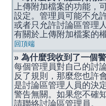
上傳附加檔案的功能，可
設定。管理員可能不允
或者只允許討論區管理
有關於上傳附加檔案的
回頂端
» 為什麼我收到了一個
每個管理員對自己的討
反了規則，那麼您也許
是討論區管理人員的決定，p
警告無關。如果您不確
請聯絡討論區管理員。