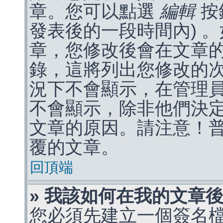
章。您可以點選
編輯
按
發表後的一段時間內) 
章，您修改後會在文章
錄，這將列出您修改的
況下不會顯示，在管理
不會顯示，除非他們決
文章的原因。請注意！
覆的文章。
回頂端
» 我該如何在我的文章
您必須先建立一個簽名