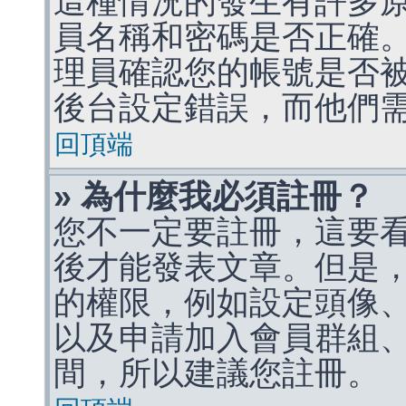
這種情況的發生有許多
員名稱和密碼是否正確
理員確認您的帳號是否
後台設定錯誤，而他們
回頂端
» 為什麼我必須註冊？
您不一定要註冊，這要
後才能發表文章。但是
的權限，例如設定頭像、收
以及申請加入會員群組、
間，所以建議您註冊。