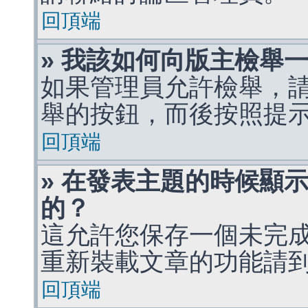
回頂端
» 我該如何向版主檢舉
如果管理員允許檢舉，
舉的按鈕，而後按照提
回頂端
» 在發表主題的時候顯
的？
這允許您保存一個未完
重新裝載文章的功能請
回頂端