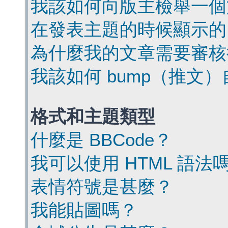
我該如何向版主檢舉一個
在發表主題的時候顯示的
為什麼我的文章需要審核
我該如何 bump（推文
格式和主題類型
什麼是 BBCode？
我可以使用 HTML 語法
表情符號是甚麼？
我能貼圖嗎？