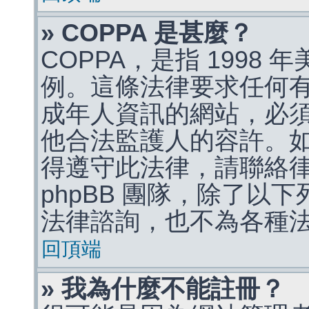
» COPPA 是甚麼？
COPPA，是指 1998
例。這條法律要求任何有
成年人資訊的網站，必
他合法監護人的容許。
得遵守此法律，請聯絡
phpBB 團隊，除了以
法律諮詢，也不為各種
回頂端
» 我為什麼不能註冊？