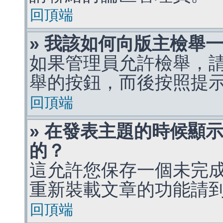
回頂端
» 我該如何向版主檢舉
如果管理員允許檢舉，
舉的按鈕，而後按照提
回頂端
» 在發表主題的時候顯
的？
這允許您保存一個未完
重新裝載文章的功能請
回頂端