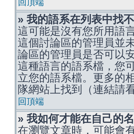
回頂端
» 我的語系在列表中找
這可能是沒有您所用語
這個討論區的管理員並
論區的管理員是否可以
這種語言的語系檔，您
立您的語系檔。更多的相關
隊網站上找到（連結請
回頂端
» 我如何才能在自己的
在瀏覽文章時，可能會