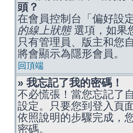
頭？
在會員控制台「偏好設
的線上狀態
選項，如果
只有管理員、版主和您
將會顯示為隱形會員。
回頂端
» 我忘記了我的密碼！
不必慌張！當您忘記了
設定。只要您到登入頁
依照說明的步驟完成，
密碼。