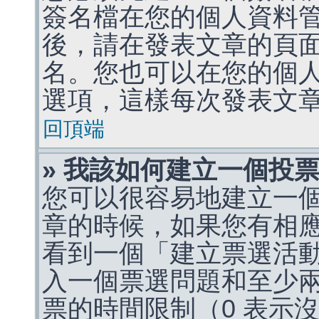
簽名檔在您的個人資料
後，請在發表文章的頁
名。您也可以在您的個
選項，這樣每次發表文
回頂端
» 我該如何建立一個投
您可以很容易地建立一
章的時候，如果您有相
看到一個「建立票選活
入一個票選問題和至少
票的時間限制（0 表示