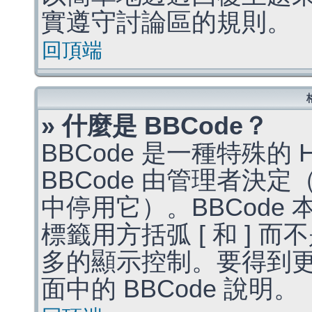
實遵守討論區的規則。
回頂端
» 什麼是 BBCode？
BBCode 是一種特殊的
BBCode 由管理者決
中停用它）。BBCode 
標籤用方括弧 [ 和 ] 而
多的顯示控制。要得到
面中的 BBCode 說明。