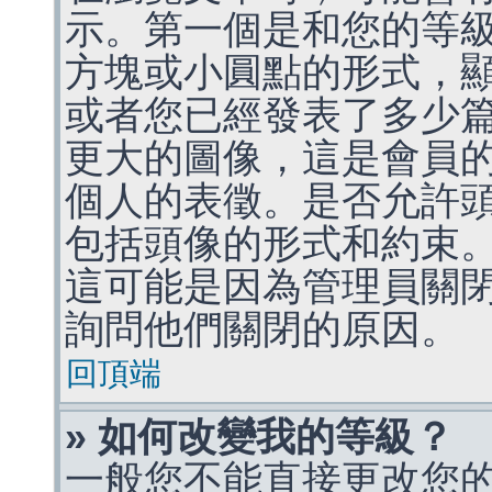
示。第一個是和您的等
方塊或小圓點的形式，
或者您已經發表了多少
更大的圖像，這是會員
個人的表徵。是否允許
包括頭像的形式和約束
這可能是因為管理員關
詢問他們關閉的原因。
回頂端
» 如何改變我的等級？
一般您不能直接更改您