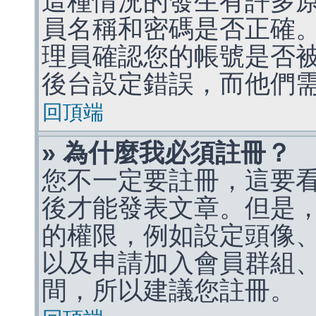
這種情況的發生有許多
員名稱和密碼是否正確
理員確認您的帳號是否
後台設定錯誤，而他們
回頂端
» 為什麼我必須註冊？
您不一定要註冊，這要
後才能發表文章。但是
的權限，例如設定頭像、收
以及申請加入會員群組、
間，所以建議您註冊。