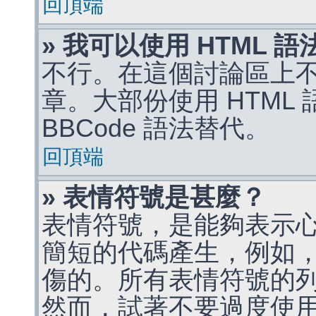
回頂端
» 我可以使用 HTML 
不行。在這個討論區上不能
章。大部份使用 HTML
BBCode 語法替代。
回頂端
» 表情符號是甚麼？
表情符號，是能夠表示
簡短的代碼產生，例如，:)
傷的。所有表情符號的
然而，試著不要過度使