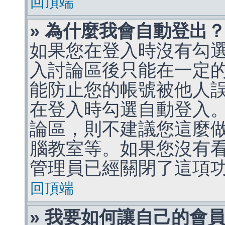
回頂端
» 為什麼我會自動登出
如果您在登入時沒有勾
入討論區後只能在一定
能防止您的帳號被他人
在登入時勾選自動登入
論區，則不建議您這麼
腦教室等。如果您沒有
管理員已經關閉了這項
回頂端
» 我要如何讓自己的會