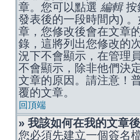
章。您可以點選
編輯
按
發表後的一段時間內) 
章，您修改後會在文章
錄，這將列出您修改的
況下不會顯示，在管理
不會顯示，除非他們決
文章的原因。請注意！
覆的文章。
回頂端
» 我該如何在我的文章
您必須先建立一個簽名