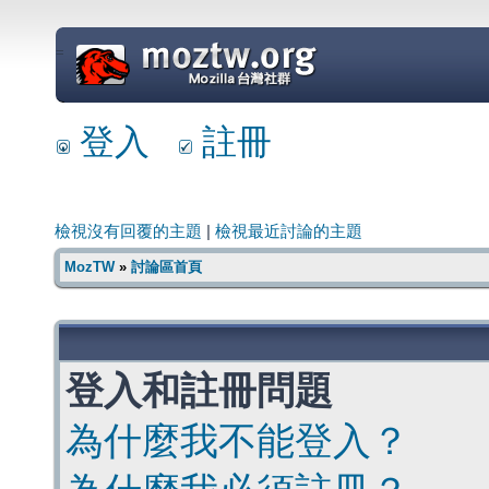
=
登入
註冊
檢視沒有回覆的主題
|
檢視最近討論的主題
MozTW
»
討論區首頁
登入和註冊問題
為什麼我不能登入？