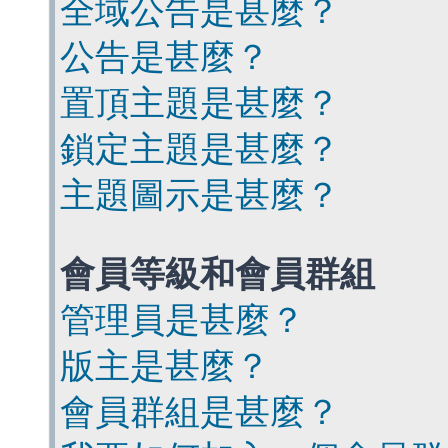
全域公告是甚麼？
公告是甚麼？
置頂主題是甚麼？
鎖定主題是甚麼？
主題圖示是甚麼？
會員等級和會員群組
管理員是甚麼？
版主是甚麼？
會員群組是甚麼？