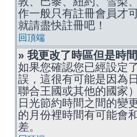
敦、巴黎、紐約、雪梨、
作一般只有註冊會員才
就請盡快註冊吧！
回頂端
» 我更改了時區但是時
如果您確認您已經設定
誤，這很有可能是因為
聯合王國或其他的國家
日光節約時間之間的變
的月份裡時間有可能會
差。