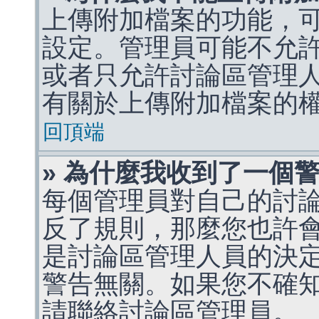
上傳附加檔案的功能，可
設定。管理員可能不允
或者只允許討論區管理
有關於上傳附加檔案的
回頂端
» 為什麼我收到了一個
每個管理員對自己的討
反了規則，那麼您也許
是討論區管理人員的決定，p
警告無關。如果您不確
請聯絡討論區管理員。