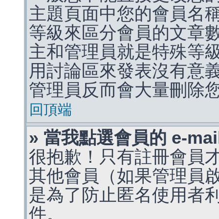
主題頁面中您的會員名
等級來區分會員的文章
主和管理員就是特殊等
用討論區來發表沒有意
管理員反而會大量刪除
回頂端
» 當我點選會員的 e-m
很抱歉！只有註冊會員才能
其他會員（如果管理員啟用
是為了防止匿名使用者利用 
件。