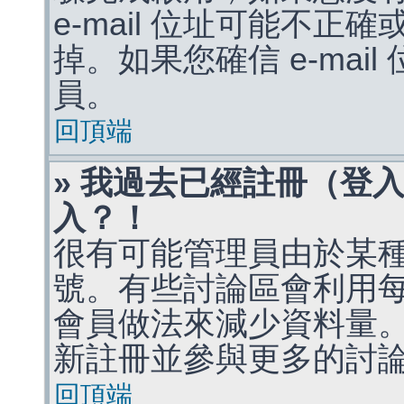
e-mail 位址可能不
掉。如果您確信 e-mai
員。
回頂端
» 我過去已經註冊（登
入？！
很有可能管理員由於某
號。有些討論區會利用
會員做法來減少資料量
新註冊並參與更多的討
回頂端