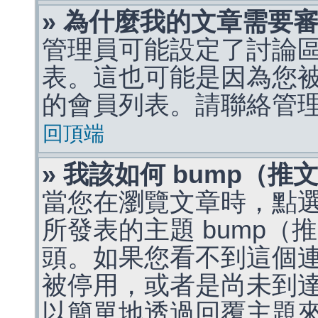
» 為什麼我的文章需要
管理員可能設定了討論
表。這也可能是因為您
的會員列表。請聯絡管
回頂端
» 我該如何 bump（
當您在瀏覽文章時，點
所發表的主題 bump
頭。如果您看不到這個
被停用，或者是尚未到
以簡單地透過回覆主題