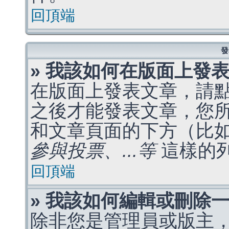
回頂端
發
» 我該如何在版面上發
在版面上發表文章，請
之後才能發表文章，您
和文章頁面的下方（比
參與投票、...等
這樣的
回頂端
» 我該如何編輯或刪除
除非您是管理員或版主