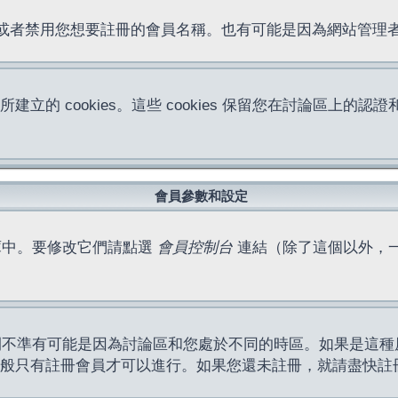
位址或者禁用您想要註冊的會員名稱。也有可能是因為網站管
所建立的 cookies。這些 cookies 保留您在討論區
。
會員參數和設定
庫中。要修改它們請點選
會員控制台
連結（除了這個以外，
間不準有可能是因為討論區和您處於不同的時區。如果是這種
作一般只有註冊會員才可以進行。如果您還未註冊，就請盡快註