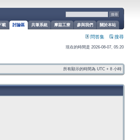
下載
討論區
共筆系統
摩茲工寮
參與我們
關於本站
問答集
搜尋
現在的時間是 2026-08-07, 05:20
所有顯示的時間為 UTC + 8 小時