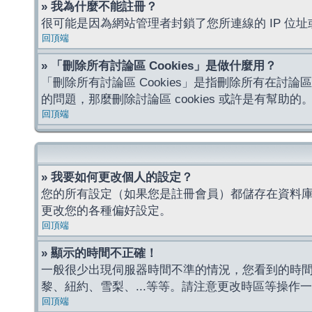
» 我為什麼不能註冊？
很可能是因為網站管理者封鎖了您所連線的 IP 
回頂端
» 「刪除所有討論區 Cookies」是做什麼用？
「刪除所有討論區 Cookies」是指刪除所有在討論區
的問題，那麼刪除討論區 cookies 或許是有幫助的
回頂端
» 我要如何更改個人的設定？
您的所有設定（如果您是註冊會員）都儲存在資料
更改您的各種偏好設定。
回頂端
» 顯示的時間不正確！
一般很少出現伺服器時間不準的情況，您看到的時
黎、紐約、雪梨、...等等。請注意更改時區等操
回頂端