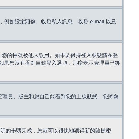
設定頭像、收發私人訊息、收發 e-mail 以及
止您的帳號被他人誤用。如果要保持登入狀態請在登
如果您沒有看到自動登入選項，那麼表示管理員已經
管理員、版主和您自己能看到您的上線狀態。您將會
說明的步驟完成，您就可以很快地獲得新的隨機密