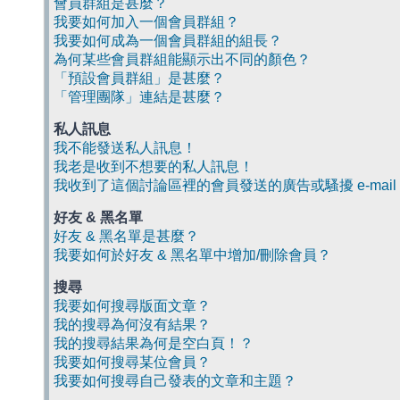
會員群組是甚麼？
我要如何加入一個會員群組？
我要如何成為一個會員群組的組長？
為何某些會員群組能顯示出不同的顏色？
「預設會員群組」是甚麼？
「管理團隊」連結是甚麼？
私人訊息
我不能發送私人訊息！
我老是收到不想要的私人訊息！
我收到了這個討論區裡的會員發送的廣告或騷擾 e-mail
好友 & 黑名單
好友 & 黑名單是甚麼？
我要如何於好友 & 黑名單中增加/刪除會員？
搜尋
我要如何搜尋版面文章？
我的搜尋為何沒有結果？
我的搜尋結果為何是空白頁！？
我要如何搜尋某位會員？
我要如何搜尋自己發表的文章和主題？