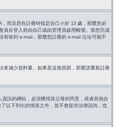
，而且您在註冊時指定自己小於 13 歲，那麼您必
會員在登入前由自己或由管理員啟用帳號。當您完成
e-mail，那麼您註冊的 e-mail 位址可能不
法來減少資料量。如果是這個原因，那麼請重新註冊
成年人資訊的網站，必須獲得其父母的同意，或者其他合
，除了以下列出的情形之外，並不會提供法律諮詢，也