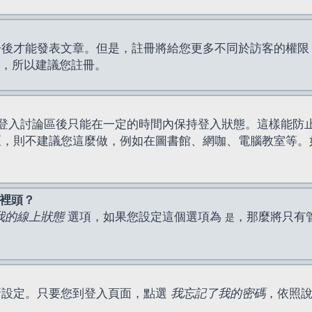
才能發表文章。但是，註冊將給您更多不同於訪客的權限，例如
間，所以建議您註冊。
登入討論區後只能在一定的時間內保持登入狀態。這樣能防
區，則不建議您這麼做，例如在圖書館、網咖、電腦教室等。
表裡頭？
我的線上狀態
選項，如果您設定這個選項為
，那麼將只有
是
新設定。只要您到登入頁面，點選
我忘記了我的密碼
，依照