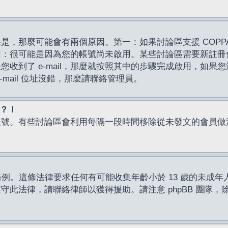
，那麼可能會有兩個原因。第一：如果討論區支援 COPPA
因：很可能是因為您的帳號尚未啟用。某些討論區需要新註冊
了 e-mail，那麼就按照其中的步驟完成啟用，如果您沒有收到 
mail 位址沒錯，那麼請聯絡管理員。
入？！
帳號。有些討論區會利用每隔一段時間移除從未發文的會員做
保護條例。這條法律要求任何有可能收集年齡小於 13 歲的未
此法律，請聯絡律師以獲得援助。請注意 phpBB 團隊