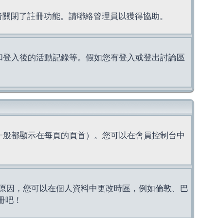
理者關閉了註冊功能。請聯絡管理員以獲得協助。
上的認證和登入後的活動記錄等。假如您有登入或登出討論區
一般都顯示在每頁的頁首）。您可以在會員控制台中
原因，您可以在個人資料中更改時區，例如倫敦、巴
冊吧！