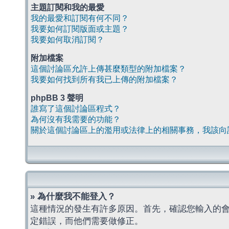
主題訂閱和我的最愛
我的最愛和訂閱有何不同？
我要如何訂閱版面或主題？
我要如何取消訂閱？
附加檔案
這個討論區允許上傳甚麼類型的附加檔案？
我要如何找到所有我已上傳的附加檔案？
phpBB 3 聲明
誰寫了這個討論區程式？
為何沒有我需要的功能？
關於這個討論區上的濫用或法律上的相關事務，我該向
» 為什麼我不能登入？
這種情況的發生有許多原因。首先，確認您輸入的
定錯誤，而他們需要做修正。