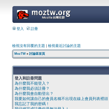
=
登入
註冊
檢視沒有回覆的主題
|
檢視最近討論的主題
MozTW
»
討論區首頁
登入和註冊問題
為什麼我不能登入？
為什麼我必須註冊？
為什麼我會自動登出？
我要如何讓自己的會員名稱不出現在線上會員列表裡頭
我忘記了我的密碼！
我已經完成註冊但是無法登入！