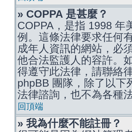
» COPPA 是甚麼？
COPPA，是指 1998
例。這條法律要求任何有
成年人資訊的網站，必
他合法監護人的容許。
得遵守此法律，請聯絡
phpBB 團隊，除了以
法律諮詢，也不為各種
回頂端
» 我為什麼不能註冊？