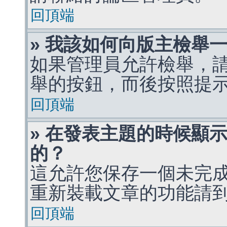
回頂端
» 我該如何向版主檢舉
如果管理員允許檢舉，
舉的按鈕，而後按照提
回頂端
» 在發表主題的時候顯
的？
這允許您保存一個未完
重新裝載文章的功能請
回頂端