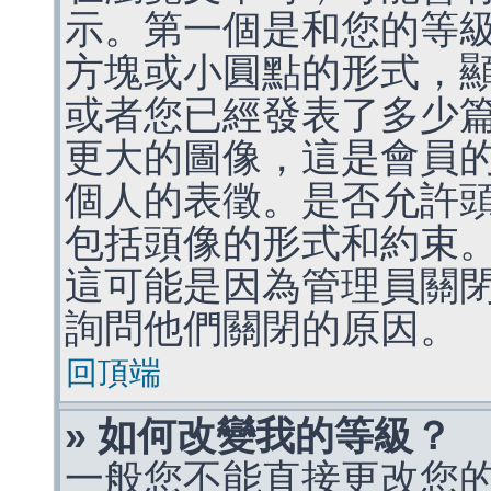
示。第一個是和您的等
方塊或小圓點的形式，
或者您已經發表了多少
更大的圖像，這是會員
個人的表徵。是否允許
包括頭像的形式和約束
這可能是因為管理員關
詢問他們關閉的原因。
回頂端
» 如何改變我的等級？
一般您不能直接更改您