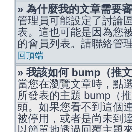
» 為什麼我的文章需要
管理員可能設定了討論
表。這也可能是因為您
的會員列表。請聯絡管
回頂端
» 我該如何 bump（
當您在瀏覽文章時，點
所發表的主題 bump
頭。如果您看不到這個
被停用，或者是尚未到
以簡單地透過回覆主題