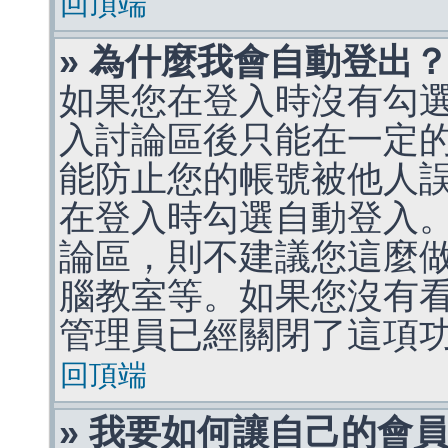
回頂端
» 為什麼我會自動登出
如果您在登入時沒有勾
入討論區後只能在一定
能防止您的帳號被他人
在登入時勾選自動登入
論區，則不建議您這麼
腦教室等。如果您沒有
管理員已經關閉了這項
回頂端
» 我要如何讓自己的會