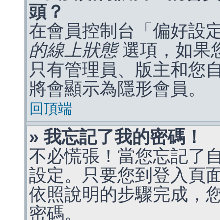
頭？
在會員控制台「偏好設
的線上狀態
選項，如果
只有管理員、版主和您
將會顯示為隱形會員。
回頂端
» 我忘記了我的密碼！
不必慌張！當您忘記了
設定。只要您到登入頁
依照說明的步驟完成，
密碼。