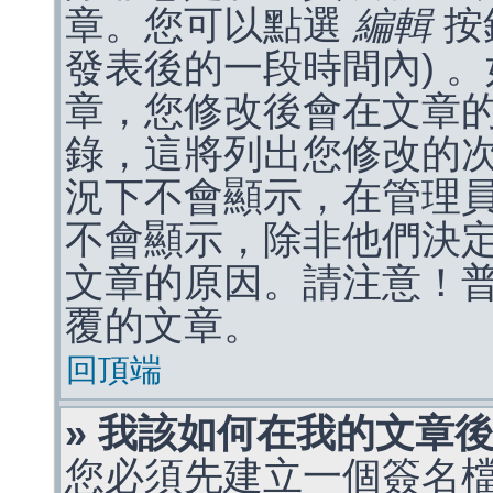
章。您可以點選
編輯
按
發表後的一段時間內) 
章，您修改後會在文章
錄，這將列出您修改的
況下不會顯示，在管理
不會顯示，除非他們決
文章的原因。請注意！
覆的文章。
回頂端
» 我該如何在我的文章
您必須先建立一個簽名