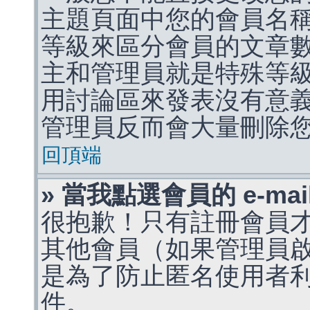
主題頁面中您的會員名
等級來區分會員的文章
主和管理員就是特殊等
用討論區來發表沒有意
管理員反而會大量刪除
回頂端
» 當我點選會員的 e-m
很抱歉！只有註冊會員才能
其他會員（如果管理員啟用
是為了防止匿名使用者利用 
件。