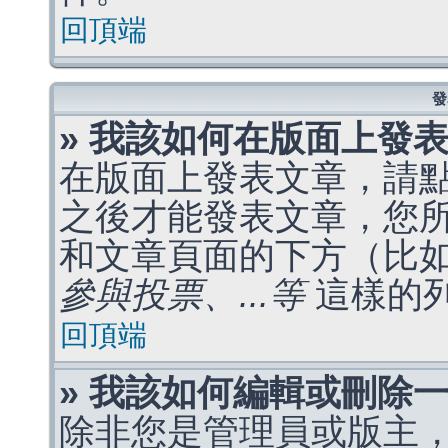
回頂端
發
» 我該如何在版面上發
在版面上發表文章，請
之後才能發表文章，您
和文章頁面的下方（比
參與投票、...等
這樣的
回頂端
» 我該如何編輯或刪除
除非您是管理員或版主