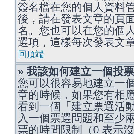
簽名檔在您的個人資料
後，請在發表文章的頁
名。您也可以在您的個
選項，這樣每次發表文
回頂端
» 我該如何建立一個投
您可以很容易地建立一
章的時候，如果您有相
看到一個「建立票選活
入一個票選問題和至少
票的時間限制（0 表示