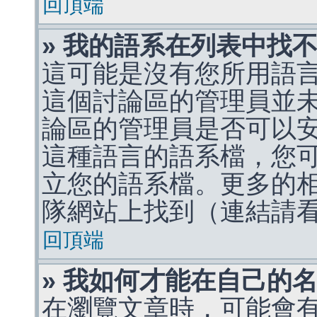
回頂端
» 我的語系在列表中找
這可能是沒有您所用語
這個討論區的管理員並
論區的管理員是否可以
這種語言的語系檔，您
立您的語系檔。更多的相關
隊網站上找到（連結請
回頂端
» 我如何才能在自己的
在瀏覽文章時，可能會