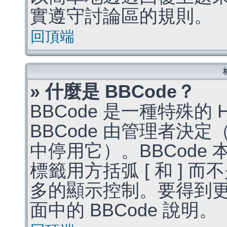
實遵守討論區的規則。
回頂端
» 什麼是 BBCode？
BBCode 是一種特殊的
BBCode 由管理者決
中停用它）。BBCode 
標籤用方括弧 [ 和 ] 而
多的顯示控制。要得到
面中的 BBCode 說明。