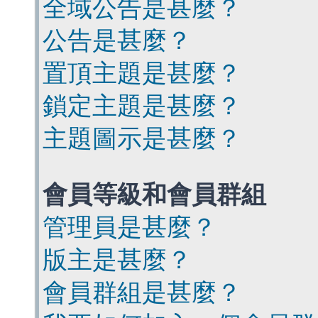
全域公告是甚麼？
公告是甚麼？
置頂主題是甚麼？
鎖定主題是甚麼？
主題圖示是甚麼？
會員等級和會員群組
管理員是甚麼？
版主是甚麼？
會員群組是甚麼？