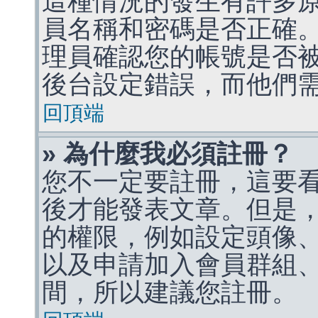
這種情況的發生有許多
員名稱和密碼是否正確
理員確認您的帳號是否
後台設定錯誤，而他們
回頂端
» 為什麼我必須註冊？
您不一定要註冊，這要
後才能發表文章。但是
的權限，例如設定頭像、收
以及申請加入會員群組、
間，所以建議您註冊。