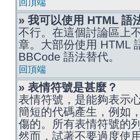
回頂端
» 我可以使用 HTML 
不行。在這個討論區上不能
章。大部份使用 HTML
BBCode 語法替代。
回頂端
» 表情符號是甚麼？
表情符號，是能夠表示
簡短的代碼產生，例如，:)
傷的。所有表情符號的
然而，試著不要過度使