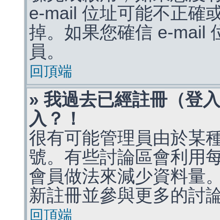
e-mail 位址可能不
掉。如果您確信 e-mai
員。
回頂端
» 我過去已經註冊（登
入？！
很有可能管理員由於某
號。有些討論區會利用
會員做法來減少資料量
新註冊並參與更多的討
回頂端