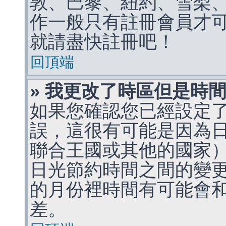
敦、巴黎、紐約、雪梨、
作一般只有註冊會員才
就請盡快註冊吧！
回頂端
» 我更改了時區但是時
如果您確認您已經設定
誤，這很有可能是因為
聯合王國或其他的國家
日光節約時間之間的變
的月份裡時間有可能會
差。