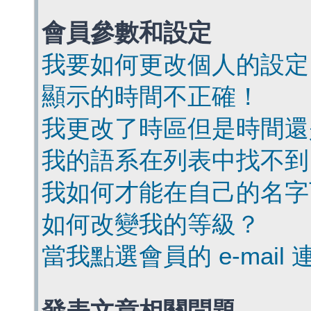
會員參數和設定
我要如何更改個人的設定
顯示的時間不正確！
我更改了時區但是時間還
我的語系在列表中找不到
我如何才能在自己的名字
如何改變我的等級？
當我點選會員的 e-mai