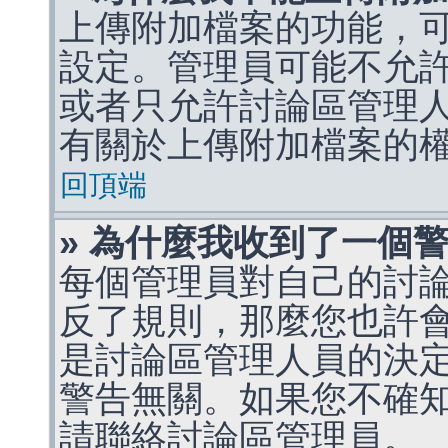
上傳附加檔案的功能，可
設定。管理員可能不允
或者只允許討論區管理
有關於上傳附加檔案的
回頂端
» 為什麼我收到了一個
每個管理員對自己的討
反了規則，那麼您也許
是討論區管理人員的決定，p
警告無關。如果您不確
請聯絡討論區管理員。