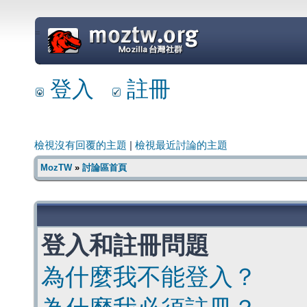
=
登入
註冊
檢視沒有回覆的主題
|
檢視最近討論的主題
MozTW
»
討論區首頁
登入和註冊問題
為什麼我不能登入？