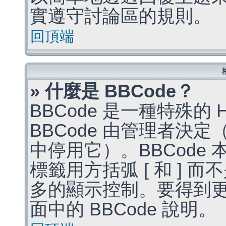
實遵守討論區的規則。
回頂端
» 什麼是 BBCode？
BBCode 是一種特殊的
BBCode 由管理者決
中停用它）。BBCode 
標籤用方括弧 [ 和 ] 而
多的顯示控制。要得到
面中的 BBCode 說明。