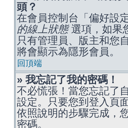
頭？
在會員控制台「偏好設
的線上狀態
選項，如果
只有管理員、版主和您
將會顯示為隱形會員。
回頂端
» 我忘記了我的密碼！
不必慌張！當您忘記了
設定。只要您到登入頁
依照說明的步驟完成，
密碼。