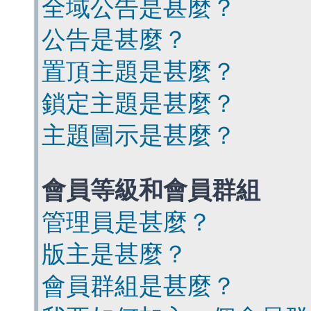
全域公告是甚麼？
公告是甚麼？
置頂主題是甚麼？
鎖定主題是甚麼？
主題圖示是甚麼？
會員等級和會員群組
管理員是甚麼？
版主是甚麼？
會員群組是甚麼？