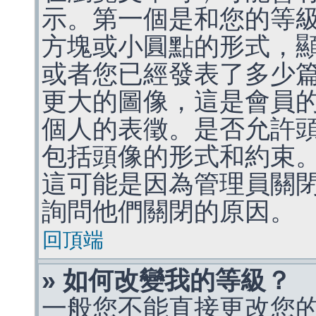
示。第一個是和您的等
方塊或小圓點的形式，
或者您已經發表了多少
更大的圖像，這是會員
個人的表徵。是否允許
包括頭像的形式和約束
這可能是因為管理員關
詢問他們關閉的原因。
回頂端
» 如何改變我的等級？
一般您不能直接更改您