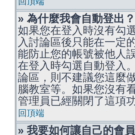
回頂端
» 為什麼我會自動登出
如果您在登入時沒有勾
入討論區後只能在一定
能防止您的帳號被他人
在登入時勾選自動登入
論區，則不建議您這麼
腦教室等。如果您沒有
管理員已經關閉了這項
回頂端
» 我要如何讓自己的會