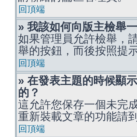
回頂端
» 我該如何向版主檢舉
如果管理員允許檢舉，
舉的按鈕，而後按照提
回頂端
» 在發表主題的時候顯
的？
這允許您保存一個未完
重新裝載文章的功能請
回頂端