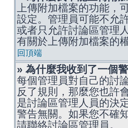
上傳附加檔案的功能，可
設定。管理員可能不允
或者只允許討論區管理
有關於上傳附加檔案的
回頂端
» 為什麼我收到了一個
每個管理員對自己的討
反了規則，那麼您也許
是討論區管理人員的決定，p
警告無關。如果您不確
請聯絡討論區管理員。