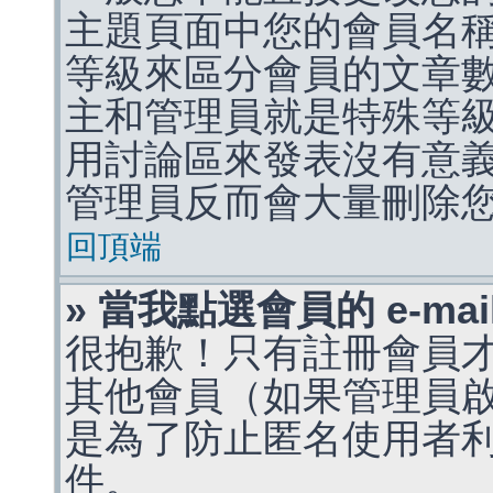
主題頁面中您的會員名
等級來區分會員的文章
主和管理員就是特殊等
用討論區來發表沒有意
管理員反而會大量刪除
回頂端
» 當我點選會員的 e-m
很抱歉！只有註冊會員才能
其他會員（如果管理員啟用
是為了防止匿名使用者利用 
件。