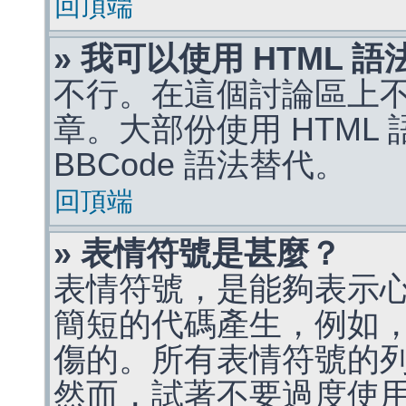
回頂端
» 我可以使用 HTML 
不行。在這個討論區上不能
章。大部份使用 HTML
BBCode 語法替代。
回頂端
» 表情符號是甚麼？
表情符號，是能夠表示
簡短的代碼產生，例如，:)
傷的。所有表情符號的
然而，試著不要過度使