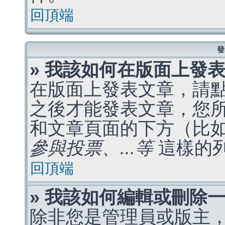
回頂端
發
» 我該如何在版面上發
在版面上發表文章，請
之後才能發表文章，您
和文章頁面的下方（比
參與投票、...等
這樣的
回頂端
» 我該如何編輯或刪除
除非您是管理員或版主