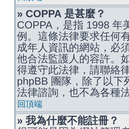
» COPPA 是甚麼？
COPPA，是指 1998
例。這條法律要求任何有
成年人資訊的網站，必
他合法監護人的容許。
得遵守此法律，請聯絡
phpBB 團隊，除了以
法律諮詢，也不為各種
回頂端
» 我為什麼不能註冊？