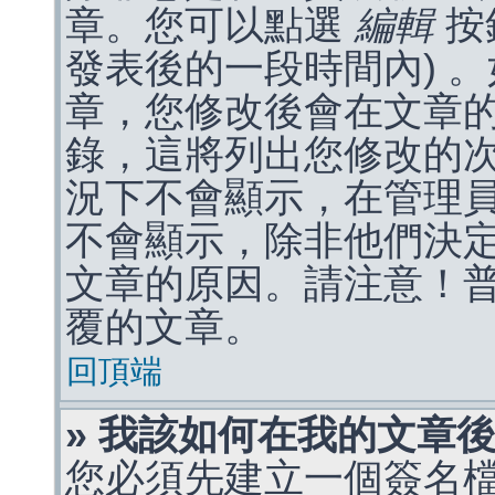
章。您可以點選
編輯
按
發表後的一段時間內) 
章，您修改後會在文章
錄，這將列出您修改的
況下不會顯示，在管理
不會顯示，除非他們決
文章的原因。請注意！
覆的文章。
回頂端
» 我該如何在我的文章
您必須先建立一個簽名