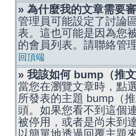
» 為什麼我的文章需要
管理員可能設定了討論
表。這也可能是因為您
的會員列表。請聯絡管
回頂端
» 我該如何 bump（
當您在瀏覽文章時，點
所發表的主題 bump
頭。如果您看不到這個
被停用，或者是尚未到
以簡單地透過回覆主題