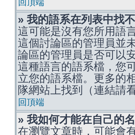
回頂端
» 我的語系在列表中找
這可能是沒有您所用語
這個討論區的管理員並
論區的管理員是否可以
這種語言的語系檔，您
立您的語系檔。更多的相關
隊網站上找到（連結請
回頂端
» 我如何才能在自己的
在瀏覽文章時，可能會