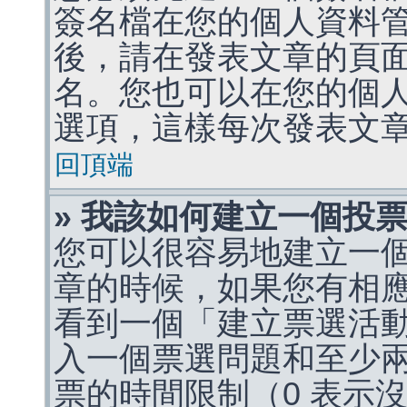
簽名檔在您的個人資料
後，請在發表文章的頁
名。您也可以在您的個
選項，這樣每次發表文
回頂端
» 我該如何建立一個投
您可以很容易地建立一
章的時候，如果您有相
看到一個「建立票選活
入一個票選問題和至少
票的時間限制（0 表示