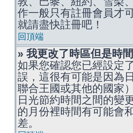
敦、巴黎、紐約、雪梨、
作一般只有註冊會員才
就請盡快註冊吧！
回頂端
» 我更改了時區但是時
如果您確認您已經設定
誤，這很有可能是因為
聯合王國或其他的國家
日光節約時間之間的變
的月份裡時間有可能會
差。