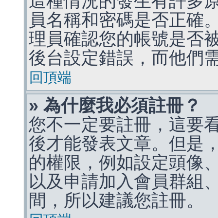
這種情況的發生有許多
員名稱和密碼是否正確
理員確認您的帳號是否
後台設定錯誤，而他們
回頂端
» 為什麼我必須註冊？
您不一定要註冊，這要
後才能發表文章。但是
的權限，例如設定頭像、收
以及申請加入會員群組、
間，所以建議您註冊。