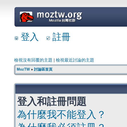
=
登入
註冊
檢視沒有回覆的主題
|
檢視最近討論的主題
MozTW
»
討論區首頁
登入和註冊問題
為什麼我不能登入？