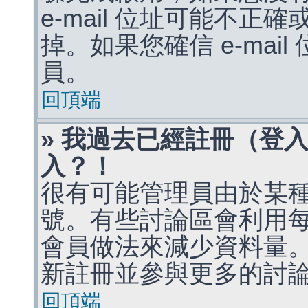
e-mail 位址可能不
掉。如果您確信 e-mai
員。
回頂端
» 我過去已經註冊（登
入？！
很有可能管理員由於某
號。有些討論區會利用
會員做法來減少資料量
新註冊並參與更多的討
回頂端