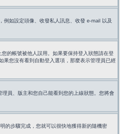
設定頭像、收發私人訊息、收發 e-mail 以及
止您的帳號被他人誤用。如果要保持登入狀態請在登
如果您沒有看到自動登入選項，那麼表示管理員已經
管理員、版主和您自己能看到您的上線狀態。您將會
說明的步驟完成，您就可以很快地獲得新的隨機密