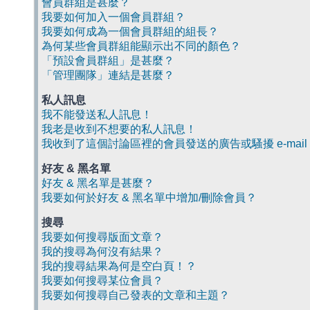
會員群組是甚麼？
我要如何加入一個會員群組？
我要如何成為一個會員群組的組長？
為何某些會員群組能顯示出不同的顏色？
「預設會員群組」是甚麼？
「管理團隊」連結是甚麼？
私人訊息
我不能發送私人訊息！
我老是收到不想要的私人訊息！
我收到了這個討論區裡的會員發送的廣告或騷擾 e-mail
好友 & 黑名單
好友 & 黑名單是甚麼？
我要如何於好友 & 黑名單中增加/刪除會員？
搜尋
我要如何搜尋版面文章？
我的搜尋為何沒有結果？
我的搜尋結果為何是空白頁！？
我要如何搜尋某位會員？
我要如何搜尋自己發表的文章和主題？