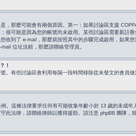
，那麼可能會有兩個原因。第一：如果討論區支援 COPPA
因：很可能是因為您的帳號尚未啟用。某些討論區需要新註冊
了 e-mail，那麼就按照其中的步驟完成啟用，如果您沒有收到 
mail 位址沒錯，那麼請聯絡管理員。
入？！
帳號。有些討論區會利用每隔一段時間移除從未發文的會員做
保護條例。這條法律要求任何有可能收集年齡小於 13 歲的未
此法律，請聯絡律師以獲得援助。請注意 phpBB 團隊