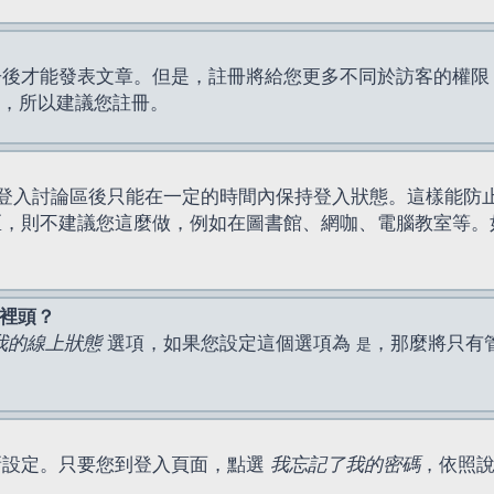
才能發表文章。但是，註冊將給您更多不同於訪客的權限，例如
間，所以建議您註冊。
登入討論區後只能在一定的時間內保持登入狀態。這樣能防
區，則不建議您這麼做，例如在圖書館、網咖、電腦教室等。
表裡頭？
我的線上狀態
選項，如果您設定這個選項為
，那麼將只有
是
新設定。只要您到登入頁面，點選
我忘記了我的密碼
，依照