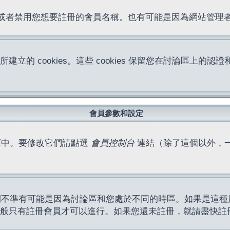
位址或者禁用您想要註冊的會員名稱。也有可能是因為網站管
所建立的 cookies。這些 cookies 保留您在討論區
。
會員參數和設定
庫中。要修改它們請點選
會員控制台
連結（除了這個以外，
間不準有可能是因為討論區和您處於不同的時區。如果是這種
作一般只有註冊會員才可以進行。如果您還未註冊，就請盡快註