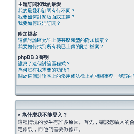
主題訂閱和我的最愛
我的最愛和訂閱有何不同？
我要如何訂閱版面或主題？
我要如何取消訂閱？
附加檔案
這個討論區允許上傳甚麼類型的附加檔案？
我要如何找到所有我已上傳的附加檔案？
phpBB 3 聲明
誰寫了這個討論區程式？
為何沒有我需要的功能？
關於這個討論區上的濫用或法律上的相關事務，我該向
» 為什麼我不能登入？
這種情況的發生有許多原因。首先，確認您輸入的
定錯誤，而他們需要做修正。