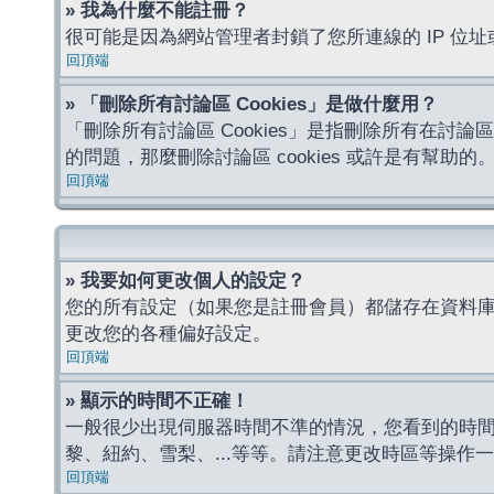
» 我為什麼不能註冊？
很可能是因為網站管理者封鎖了您所連線的 IP 
回頂端
» 「刪除所有討論區 Cookies」是做什麼用？
「刪除所有討論區 Cookies」是指刪除所有在討論區
的問題，那麼刪除討論區 cookies 或許是有幫助的
回頂端
» 我要如何更改個人的設定？
您的所有設定（如果您是註冊會員）都儲存在資料
更改您的各種偏好設定。
回頂端
» 顯示的時間不正確！
一般很少出現伺服器時間不準的情況，您看到的時
黎、紐約、雪梨、...等等。請注意更改時區等操
回頂端