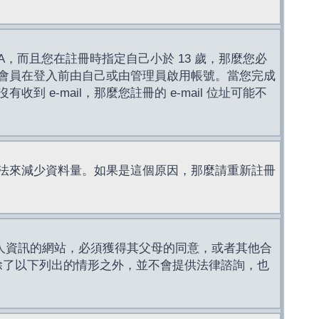
，而且您在註冊時指定自己小於 13 歲，那麼您必
會員在登入前由自己或由管理員啟用帳號。當您完成
e-mail，那麼您註冊的 e-mail 位址可能不
法來減少資料量。如果是這個原因，那麼請重新註冊
成年人資訊的網站，必須獲得其父母的同意，或者其他合
，除了以下列出的情形之外，並不會提供法律諮詢，也