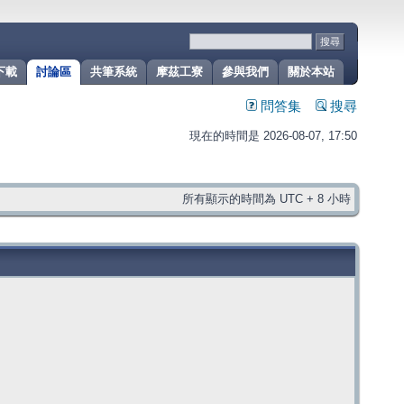
下載
討論區
共筆系統
摩茲工寮
參與我們
關於本站
問答集
搜尋
現在的時間是 2026-08-07, 17:50
所有顯示的時間為 UTC + 8 小時