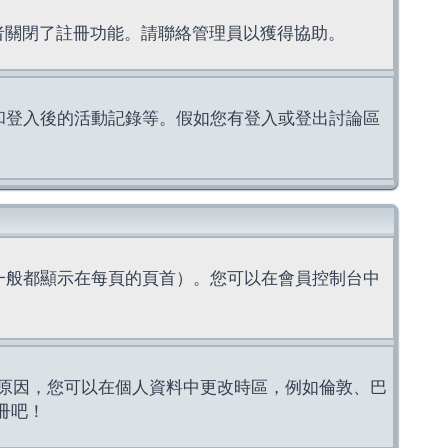
理者關閉了註冊功能。請聯絡管理員以獲得協助。
上的認證和登入後的活動記錄等。假如您有登入或登出討論區
一般都顯示在每頁的頁首）。您可以在會員控制台中
原因，您可以在個人資料中更改時區，例如倫敦、巴
冊吧！