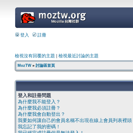
=
登入
註冊
檢視沒有回覆的主題
|
檢視最近討論的主題
MozTW
»
討論區首頁
登入和註冊問題
為什麼我不能登入？
為什麼我必須註冊？
為什麼我會自動登出？
我要如何讓自己的會員名稱不出現在線上會員列表裡頭
我忘記了我的密碼！
我已經完成註冊但是無法登入！