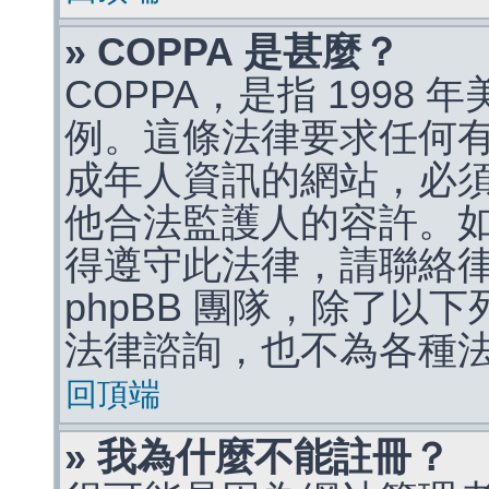
» COPPA 是甚麼？
COPPA，是指 1998
例。這條法律要求任何有
成年人資訊的網站，必
他合法監護人的容許。
得遵守此法律，請聯絡
phpBB 團隊，除了以
法律諮詢，也不為各種
回頂端
» 我為什麼不能註冊？