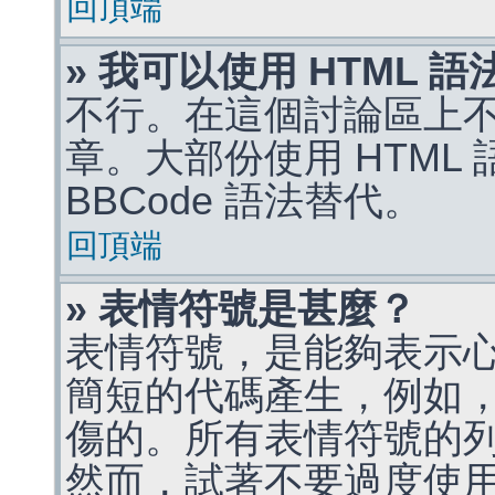
回頂端
» 我可以使用 HTML 
不行。在這個討論區上不能
章。大部份使用 HTML
BBCode 語法替代。
回頂端
» 表情符號是甚麼？
表情符號，是能夠表示
簡短的代碼產生，例如，:)
傷的。所有表情符號的
然而，試著不要過度使