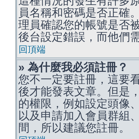
這種情況的發生有許多
員名稱和密碼是否正確
理員確認您的帳號是否
後台設定錯誤，而他們
回頂端
» 為什麼我必須註冊？
您不一定要註冊，這要
後才能發表文章。但是
的權限，例如設定頭像、收
以及申請加入會員群組、
間，所以建議您註冊。