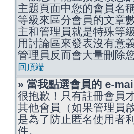
主題頁面中您的會員名
等級來區分會員的文章
主和管理員就是特殊等
用討論區來發表沒有意
管理員反而會大量刪除
回頂端
» 當我點選會員的 e-m
很抱歉！只有註冊會員才能
其他會員（如果管理員啟用
是為了防止匿名使用者利用 
件。