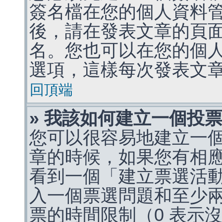
簽名檔在您的個人資料
後，請在發表文章的頁
名。您也可以在您的個
選項，這樣每次發表文
回頂端
» 我該如何建立一個投
您可以很容易地建立一
章的時候，如果您有相
看到一個「建立票選活
入一個票選問題和至少
票的時間限制（0 表示