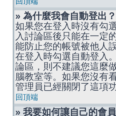
回頂端
» 為什麼我會自動登出
如果您在登入時沒有勾
入討論區後只能在一定
能防止您的帳號被他人
在登入時勾選自動登入
論區，則不建議您這麼
腦教室等。如果您沒有
管理員已經關閉了這項
回頂端
» 我要如何讓自己的會