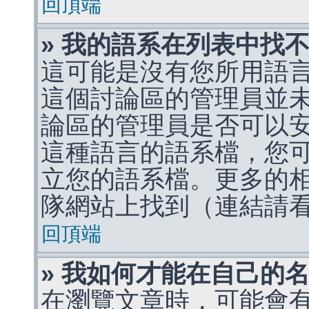
回頂端
» 我的語系在列表中找
這可能是沒有您所用語
這個討論區的管理員並
論區的管理員是否可以
這種語言的語系檔，您
立您的語系檔。更多的相關
隊網站上找到（連結請
回頂端
» 我如何才能在自己的
在瀏覽文章時，可能會