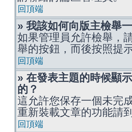
回頂端
» 我該如何向版主檢舉
如果管理員允許檢舉，
舉的按鈕，而後按照提
回頂端
» 在發表主題的時候顯
的？
這允許您保存一個未完
重新裝載文章的功能請
回頂端