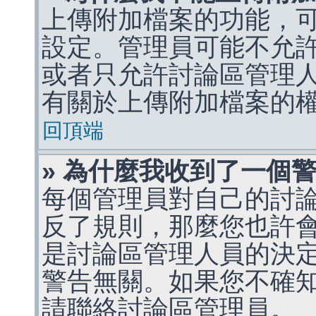
上傳附加檔案的功能，可
設定。管理員可能不允
或者只允許討論區管理
有關於上傳附加檔案的
回頂端
» 為什麼我收到了一個
每個管理員對自己的討
反了規則，那麼您也許
是討論區管理人員的決定，p
警告無關。如果您不確
請聯絡討論區管理員。