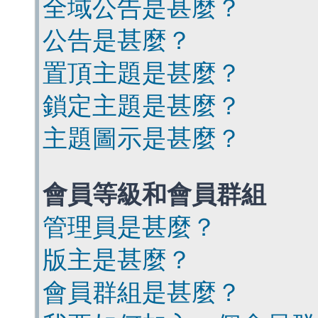
全域公告是甚麼？
公告是甚麼？
置頂主題是甚麼？
鎖定主題是甚麼？
主題圖示是甚麼？
會員等級和會員群組
管理員是甚麼？
版主是甚麼？
會員群組是甚麼？