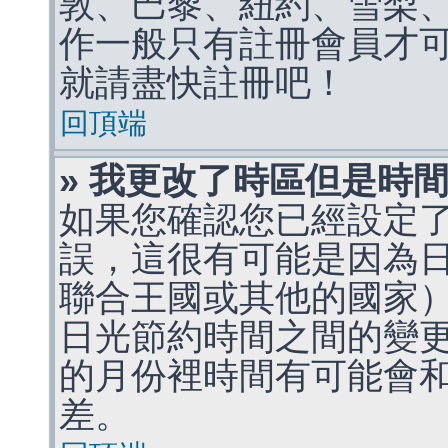
敦、巴黎、紐約、雪梨、
作一般只有註冊會員才
就請盡快註冊吧！
回頂端
» 我更改了時區但是時
如果您確認您已經設定
誤，這很有可能是因為
聯合王國或其他的國家
日光節約時間之間的變
的月份裡時間有可能會
差。