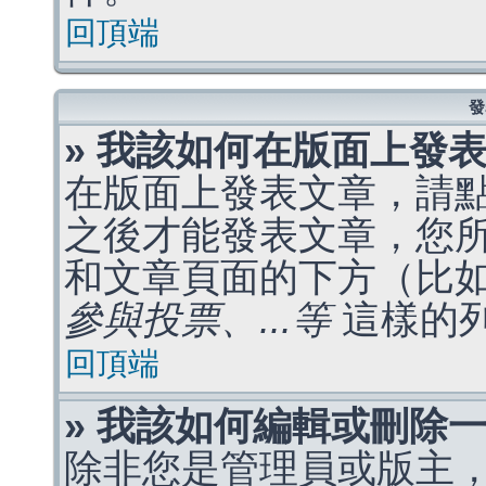
回頂端
發
» 我該如何在版面上發
在版面上發表文章，請
之後才能發表文章，您
和文章頁面的下方（比
參與投票、...等
這樣的
回頂端
» 我該如何編輯或刪除
除非您是管理員或版主