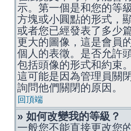
示。第一個是和您的等
方塊或小圓點的形式，
或者您已經發表了多少
更大的圖像，這是會員
個人的表徵。是否允許
包括頭像的形式和約束
這可能是因為管理員關
詢問他們關閉的原因。
回頂端
» 如何改變我的等級？
一般您不能直接更改您