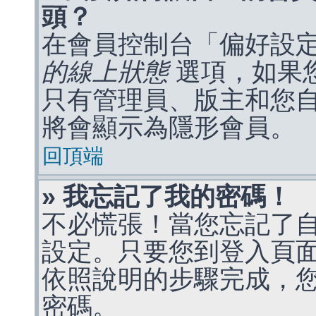
頭？
在會員控制台「偏好設
的線上狀態
選項，如果
只有管理員、版主和您
將會顯示為隱形會員。
回頂端
» 我忘記了我的密碼！
不必慌張！當您忘記了
設定。只要您到登入頁
依照說明的步驟完成，
密碼。