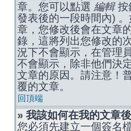
章。您可以點選
編輯
按
發表後的一段時間內) 
章，您修改後會在文章
錄，這將列出您修改的
況下不會顯示，在管理
不會顯示，除非他們決
文章的原因。請注意！
覆的文章。
回頂端
» 我該如何在我的文章
您必須先建立一個簽名