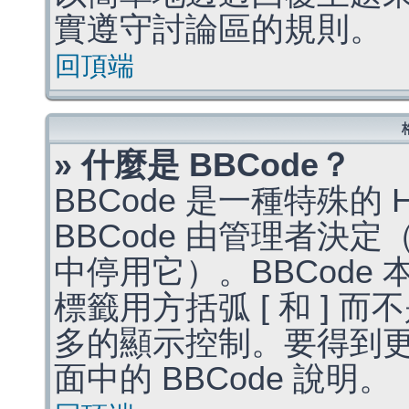
實遵守討論區的規則。
回頂端
» 什麼是 BBCode？
BBCode 是一種特殊的
BBCode 由管理者決
中停用它）。BBCode 
標籤用方括弧 [ 和 ] 而
多的顯示控制。要得到
面中的 BBCode 說明。