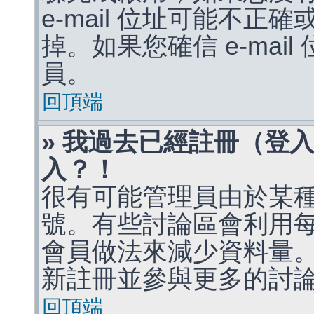
e-mail 位址可能不
掉。如果您確信 e-mai
員。
回頂端
» 我過去已經註冊（登
入？！
很有可能管理員由於某
號。有些討論區會利用
會員做法來減少資料量
新註冊並參與更多的討
回頂端