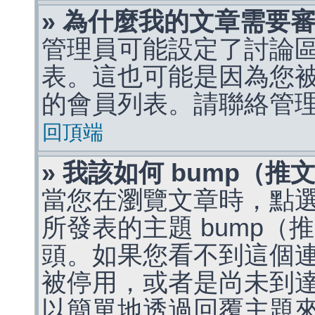
» 為什麼我的文章需要
管理員可能設定了討論
表。這也可能是因為您
的會員列表。請聯絡管
回頂端
» 我該如何 bump（
當您在瀏覽文章時，點
所發表的主題 bump
頭。如果您看不到這個
被停用，或者是尚未到
以簡單地透過回覆主題