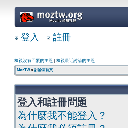
=
登入
註冊
檢視沒有回覆的主題
|
檢視最近討論的主題
MozTW
»
討論區首頁
登入和註冊問題
為什麼我不能登入？