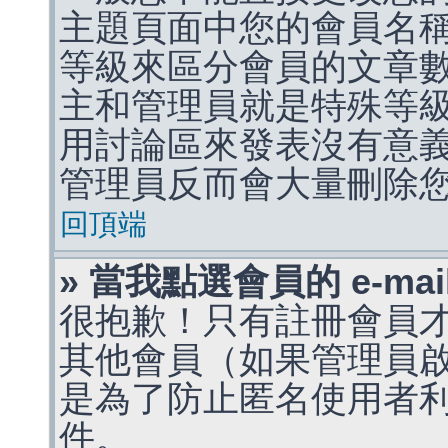
主題頁面中您的會員名
等級來區分會員的文章
主和管理員就是特殊等
用討論區來發表沒有意
管理員反而會大量刪除
回頂端
» 當我點選會員的 e-m
很抱歉！只有註冊會員才能
其他會員（如果管理員啟用
是為了防止匿名使用者利用 
件。