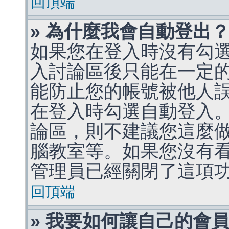
回頂端
» 為什麼我會自動登出
如果您在登入時沒有勾
入討論區後只能在一定
能防止您的帳號被他人
在登入時勾選自動登入
論區，則不建議您這麼
腦教室等。如果您沒有
管理員已經關閉了這項
回頂端
» 我要如何讓自己的會