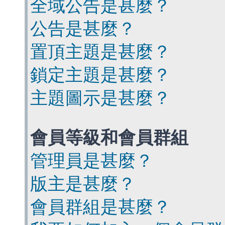
全域公告是甚麼？
公告是甚麼？
置頂主題是甚麼？
鎖定主題是甚麼？
主題圖示是甚麼？
會員等級和會員群組
管理員是甚麼？
版主是甚麼？
會員群組是甚麼？