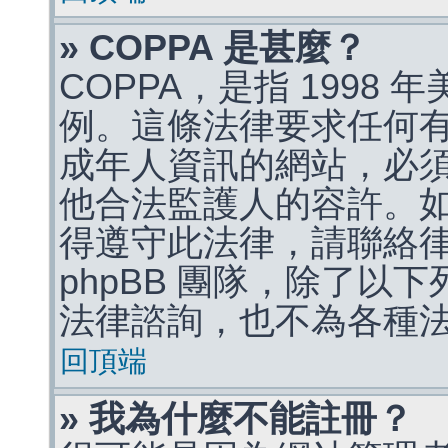
» COPPA 是甚麼？
COPPA，是指 1998
例。這條法律要求任何有
成年人資訊的網站，必
他合法監護人的容許。
得遵守此法律，請聯絡
phpBB 團隊，除了以
法律諮詢，也不為各種
回頂端
» 我為什麼不能註冊？