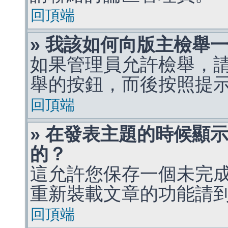
回頂端
» 我該如何向版主檢舉
如果管理員允許檢舉，
舉的按鈕，而後按照提
回頂端
» 在發表主題的時候顯
的？
這允許您保存一個未完
重新裝載文章的功能請
回頂端