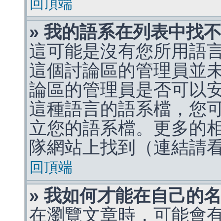
回頂端
» 我的語系在列表中找
這可能是沒有您所用語
這個討論區的管理員並
論區的管理員是否可以
這種語言的語系檔，您
立您的語系檔。更多的相關
隊網站上找到（連結請
回頂端
» 我如何才能在自己的
在瀏覽文章時，可能會