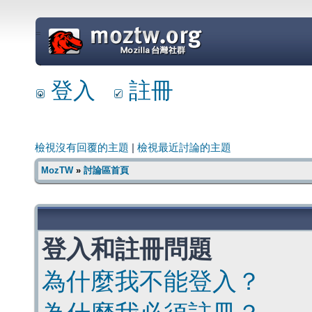
=
登入
註冊
檢視沒有回覆的主題
|
檢視最近討論的主題
MozTW
»
討論區首頁
登入和註冊問題
為什麼我不能登入？