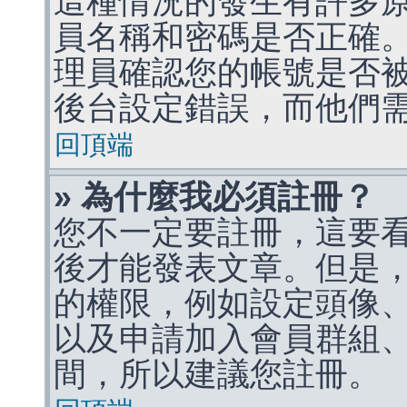
這種情況的發生有許多
員名稱和密碼是否正確
理員確認您的帳號是否
後台設定錯誤，而他們
回頂端
» 為什麼我必須註冊？
您不一定要註冊，這要
後才能發表文章。但是
的權限，例如設定頭像、收
以及申請加入會員群組、
間，所以建議您註冊。