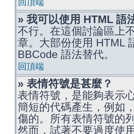
回頂端
» 我可以使用 HTML 
不行。在這個討論區上不能
章。大部份使用 HTML
BBCode 語法替代。
回頂端
» 表情符號是甚麼？
表情符號，是能夠表示
簡短的代碼產生，例如，:)
傷的。所有表情符號的
然而，試著不要過度使