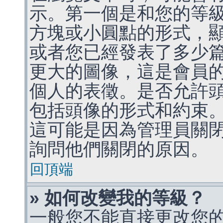
示。第一個是和您的等
方塊或小圓點的形式，
或者您已經發表了多少
更大的圖像，這是會員
個人的表徵。是否允許
包括頭像的形式和約束
這可能是因為管理員關
詢問他們關閉的原因。
回頂端
» 如何改變我的等級？
一般您不能直接更改您