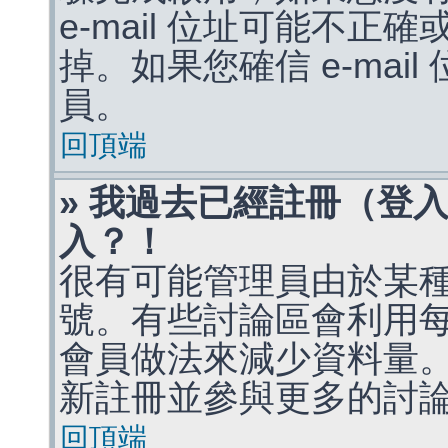
e-mail 位址可能不
掉。如果您確信 e-mai
員。
回頂端
» 我過去已經註冊（登
入？！
很有可能管理員由於某
號。有些討論區會利用
會員做法來減少資料量
新註冊並參與更多的討
回頂端