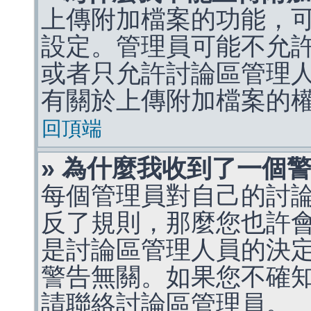
上傳附加檔案的功能，可
設定。管理員可能不允
或者只允許討論區管理
有關於上傳附加檔案的
回頂端
» 為什麼我收到了一個
每個管理員對自己的討
反了規則，那麼您也許
是討論區管理人員的決定，p
警告無關。如果您不確
請聯絡討論區管理員。