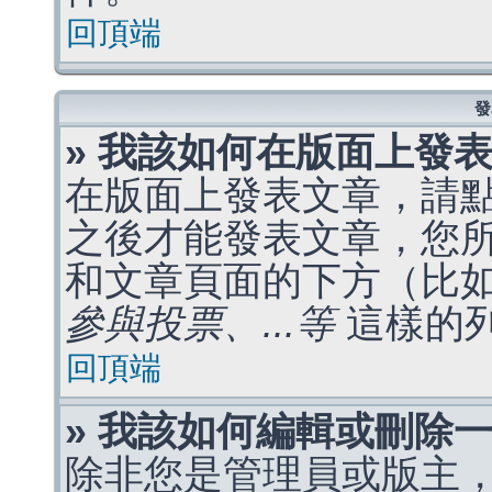
回頂端
發
» 我該如何在版面上發
在版面上發表文章，請
之後才能發表文章，您
和文章頁面的下方（比
參與投票、...等
這樣的
回頂端
» 我該如何編輯或刪除
除非您是管理員或版主