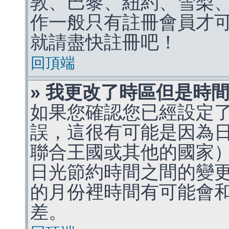
敦、巴黎、紐約、雪梨、
作一般只有註冊會員才
就請盡快註冊吧！
回頂端
» 我更改了時區但是時
如果您確認您已經設定
誤，這很有可能是因為
聯合王國或其他的國家
日光節約時間之間的變
的月份裡時間有可能會
差。