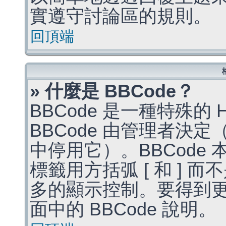
實遵守討論區的規則。
回頂端
» 什麼是 BBCode？
BBCode 是一種特殊的
BBCode 由管理者決
中停用它）。BBCode 
標籤用方括弧 [ 和 ] 而
多的顯示控制。要得到
面中的 BBCode 說明。