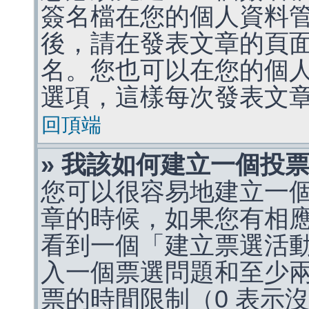
簽名檔在您的個人資料
後，請在發表文章的頁
名。您也可以在您的個
選項，這樣每次發表文
回頂端
» 我該如何建立一個投
您可以很容易地建立一
章的時候，如果您有相
看到一個「建立票選活
入一個票選問題和至少
票的時間限制（0 表示