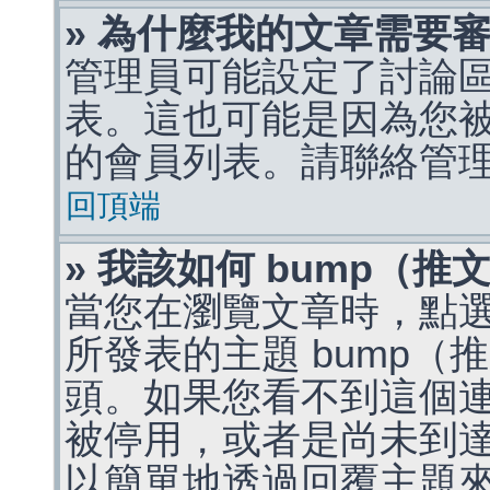
» 為什麼我的文章需要
管理員可能設定了討論
表。這也可能是因為您
的會員列表。請聯絡管
回頂端
» 我該如何 bump（
當您在瀏覽文章時，點
所發表的主題 bump
頭。如果您看不到這個
被停用，或者是尚未到
以簡單地透過回覆主題