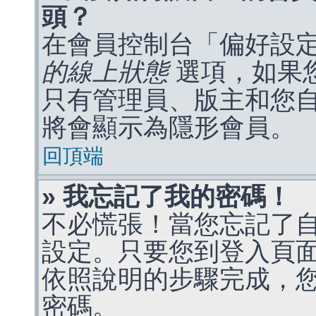
頭？
在會員控制台「偏好設
的線上狀態
選項，如果
只有管理員、版主和您
將會顯示為隱形會員。
回頂端
» 我忘記了我的密碼！
不必慌張！當您忘記了
設定。只要您到登入頁
依照說明的步驟完成，
密碼。