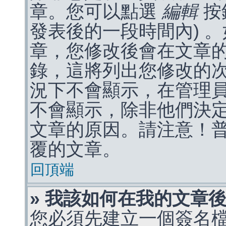
章。您可以點選
編輯
按
發表後的一段時間內) 
章，您修改後會在文章
錄，這將列出您修改的
況下不會顯示，在管理
不會顯示，除非他們決
文章的原因。請注意！
覆的文章。
回頂端
» 我該如何在我的文章
您必須先建立一個簽名