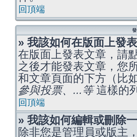
回頂端
發
» 我該如何在版面上發
在版面上發表文章，請
之後才能發表文章，您
和文章頁面的下方（比
參與投票、...等
這樣的
回頂端
» 我該如何編輯或刪除
除非您是管理員或版主