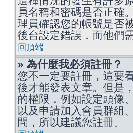
這種情況的發生有許多
員名稱和密碼是否正確
理員確認您的帳號是否
後台設定錯誤，而他們
回頂端
» 為什麼我必須註冊？
您不一定要註冊，這要
後才能發表文章。但是
的權限，例如設定頭像、收
以及申請加入會員群組、
間，所以建議您註冊。