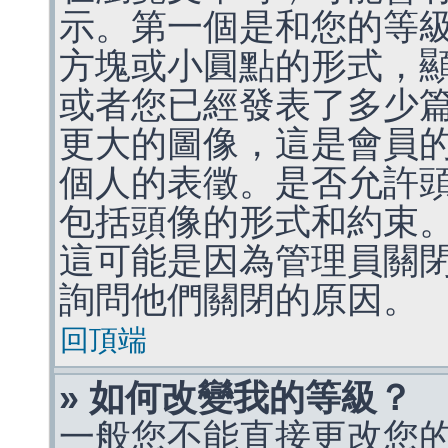
示。第一個是和您的等
方塊或小圓點的形式，
或者您已經發表了多少
更大的圖像，這是會員
個人的表徵。是否允許
包括頭像的形式和約束
這可能是因為管理員關
詢問他們關閉的原因。
回頂端
» 如何改變我的等級？
一般您不能直接更改您