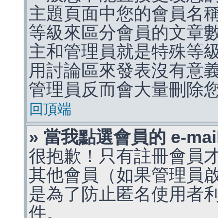
主題頁面中您的會員名
等級來區分會員的文章
主和管理員就是特殊等
用討論區來發表沒有意
管理員反而會大量刪除
回頂端
» 當我點選會員的 e-m
很抱歉！只有註冊會員才能
其他會員（如果管理員啟用
是為了防止匿名使用者利用 
件。