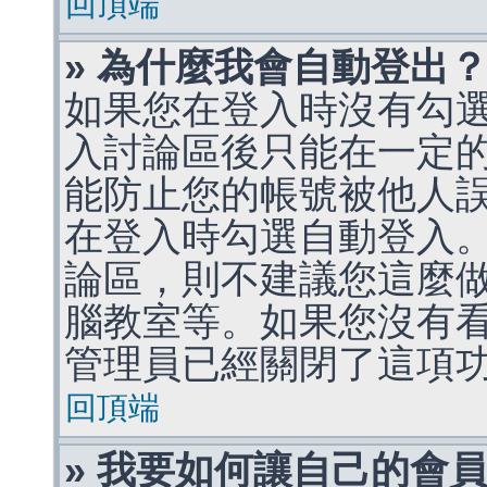
回頂端
» 為什麼我會自動登出
如果您在登入時沒有勾
入討論區後只能在一定
能防止您的帳號被他人
在登入時勾選自動登入
論區，則不建議您這麼
腦教室等。如果您沒有
管理員已經關閉了這項
回頂端
» 我要如何讓自己的會