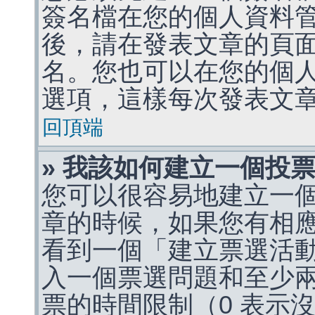
簽名檔在您的個人資料
後，請在發表文章的頁
名。您也可以在您的個
選項，這樣每次發表文
回頂端
» 我該如何建立一個投
您可以很容易地建立一
章的時候，如果您有相
看到一個「建立票選活
入一個票選問題和至少
票的時間限制（0 表示