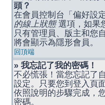
頭？
在會員控制台「偏好設
的線上狀態
選項，如果
只有管理員、版主和您
將會顯示為隱形會員。
回頂端
» 我忘記了我的密碼！
不必慌張！當您忘記了
設定。只要您到登入頁
依照說明的步驟完成，
密碼。