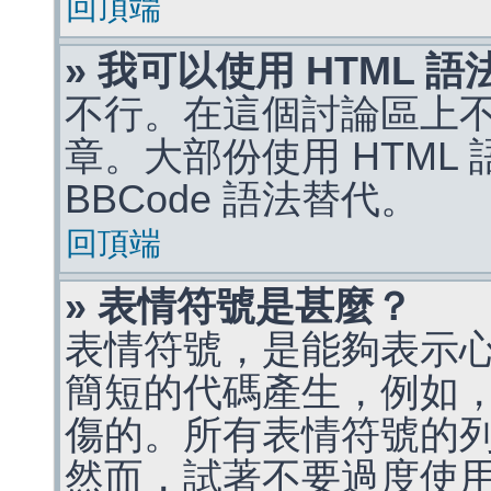
回頂端
» 我可以使用 HTML 
不行。在這個討論區上不能
章。大部份使用 HTML
BBCode 語法替代。
回頂端
» 表情符號是甚麼？
表情符號，是能夠表示
簡短的代碼產生，例如，:)
傷的。所有表情符號的
然而，試著不要過度使