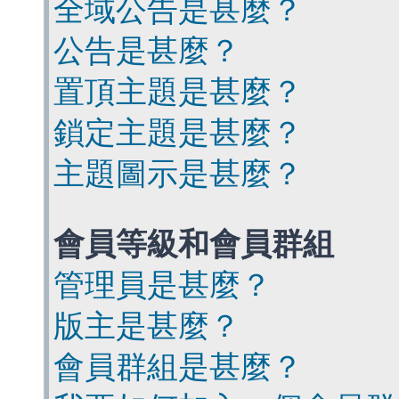
全域公告是甚麼？
公告是甚麼？
置頂主題是甚麼？
鎖定主題是甚麼？
主題圖示是甚麼？
會員等級和會員群組
管理員是甚麼？
版主是甚麼？
會員群組是甚麼？