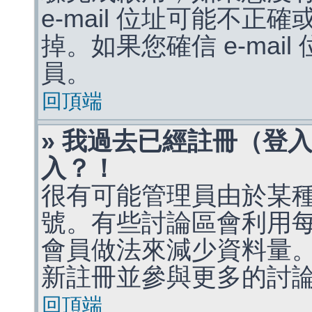
e-mail 位址可能不
掉。如果您確信 e-mai
員。
回頂端
» 我過去已經註冊（登
入？！
很有可能管理員由於某
號。有些討論區會利用
會員做法來減少資料量
新註冊並參與更多的討
回頂端