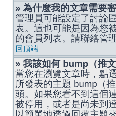
» 為什麼我的文章需要
管理員可能設定了討論
表。這也可能是因為您
的會員列表。請聯絡管
回頂端
» 我該如何 bump（
當您在瀏覽文章時，點
所發表的主題 bump
頭。如果您看不到這個
被停用，或者是尚未到
以簡單地透過回覆主題