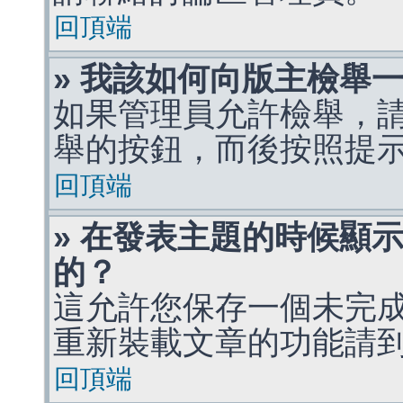
回頂端
» 我該如何向版主檢舉
如果管理員允許檢舉，
舉的按鈕，而後按照提
回頂端
» 在發表主題的時候顯
的？
這允許您保存一個未完
重新裝載文章的功能請
回頂端