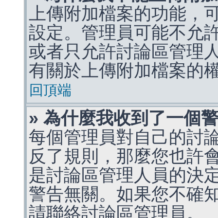
上傳附加檔案的功能，可
設定。管理員可能不允
或者只允許討論區管理
有關於上傳附加檔案的
回頂端
» 為什麼我收到了一個
每個管理員對自己的討
反了規則，那麼您也許
是討論區管理人員的決定，p
警告無關。如果您不確
請聯絡討論區管理員。