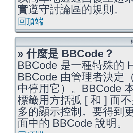
實遵守討論區的規則。
回頂端
» 什麼是 BBCode？
BBCode 是一種特殊的
BBCode 由管理者決
中停用它）。BBCode 
標籤用方括弧 [ 和 ] 而
多的顯示控制。要得到
面中的 BBCode 說明。