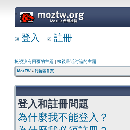
=
登入
註冊
檢視沒有回覆的主題
|
檢視最近討論的主題
MozTW
»
討論區首頁
登入和註冊問題
為什麼我不能登入？