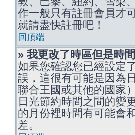
敦、巴黎、紐約、雪梨、
作一般只有註冊會員才
就請盡快註冊吧！
回頂端
» 我更改了時區但是時
如果您確認您已經設定
誤，這很有可能是因為
聯合王國或其他的國家
日光節約時間之間的變
的月份裡時間有可能會
差。