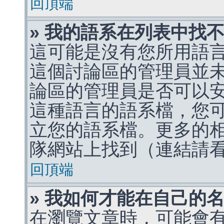
回頂端
» 我的語系在列表中找
這可能是沒有您所用語
這個討論區的管理員並
論區的管理員是否可以
這種語言的語系檔，您
立您的語系檔。更多的相關
隊網站上找到（連結請
回頂端
» 我如何才能在自己的
在瀏覽文章時，可能會