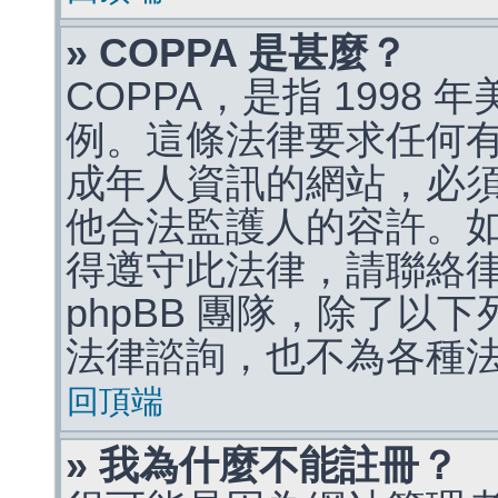
» COPPA 是甚麼？
COPPA，是指 1998
例。這條法律要求任何有
成年人資訊的網站，必
他合法監護人的容許。
得遵守此法律，請聯絡
phpBB 團隊，除了以
法律諮詢，也不為各種
回頂端
» 我為什麼不能註冊？