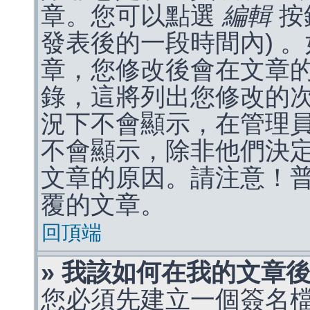
章。您可以點選
編輯
按
發表後的一段時間內) 
章，您修改後會在文章
錄，這將列出您修改的
況下不會顯示，在管理
不會顯示，除非他們決
文章的原因。請注意！
覆的文章。
回頂端
» 我該如何在我的文章
您必須先建立一個簽名