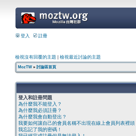
=
登入
註冊
檢視沒有回覆的主題
|
檢視最近討論的主題
MozTW
»
討論區首頁
登入和註冊問題
為什麼我不能登入？
為什麼我必須註冊？
為什麼我會自動登出？
我要如何讓自己的會員名稱不出現在線上會員列表裡頭
我忘記了我的密碼！
我已經完成註冊但是無法登入！