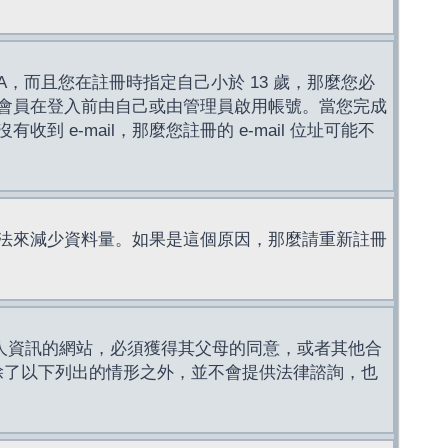
，而且您在註冊時指定自己小於 13 歲，那麼您必
會員在登入前由自己或由管理員啟用帳號。當您完成
e-mail，那麼您註冊的 e-mail 位址可能不
法來減少資料量。如果是這個原因，那麼請重新註冊
成年人資訊的網站，必須獲得其父母的同意，或者其他合
，除了以下列出的情形之外，並不會提供法律諮詢，也