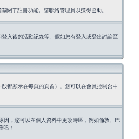
理者關閉了註冊功能。請聯絡管理員以獲得協助。
上的認證和登入後的活動記錄等。假如您有登入或登出討論區
一般都顯示在每頁的頁首）。您可以在會員控制台中
原因，您可以在個人資料中更改時區，例如倫敦、巴
冊吧！