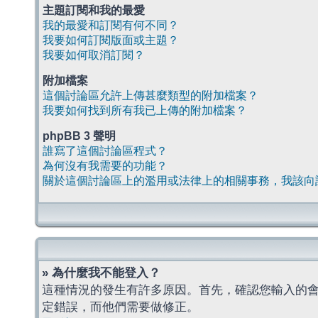
主題訂閱和我的最愛
我的最愛和訂閱有何不同？
我要如何訂閱版面或主題？
我要如何取消訂閱？
附加檔案
這個討論區允許上傳甚麼類型的附加檔案？
我要如何找到所有我已上傳的附加檔案？
phpBB 3 聲明
誰寫了這個討論區程式？
為何沒有我需要的功能？
關於這個討論區上的濫用或法律上的相關事務，我該向
» 為什麼我不能登入？
這種情況的發生有許多原因。首先，確認您輸入的
定錯誤，而他們需要做修正。