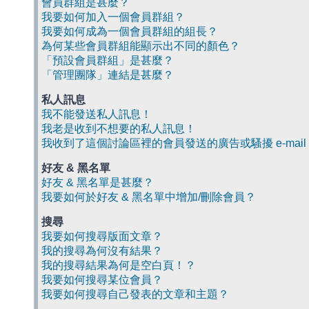
會員群組是甚麼？
我要如何加入一個會員群組？
我要如何成為一個會員群組的組長？
為何某些會員群組能顯示出不同的顏色？
「預設會員群組」是甚麼？
「管理團隊」連結是甚麼？
私人訊息
我不能發送私人訊息！
我老是收到不想要的私人訊息！
我收到了這個討論區裡的會員發送的廣告或騷擾 e-mail
好友 & 黑名單
好友 & 黑名單是甚麼？
我要如何於好友 & 黑名單中增加/刪除會員？
搜尋
我要如何搜尋版面文章？
我的搜尋為何沒有結果？
我的搜尋結果為何是空白頁！？
我要如何搜尋某位會員？
我要如何搜尋自己發表的文章和主題？