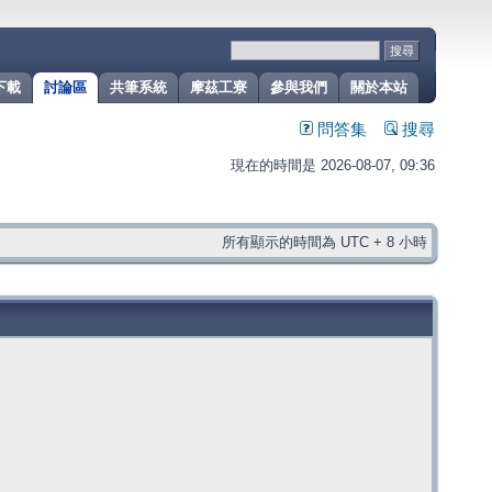
下載
討論區
共筆系統
摩茲工寮
參與我們
關於本站
問答集
搜尋
現在的時間是 2026-08-07, 09:36
所有顯示的時間為 UTC + 8 小時