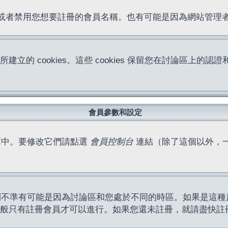
位址或者禁用您想要註冊的會員名稱。也有可能是因為網站管
所建立的 cookies。這些 cookies 保留您在討論區
。
會員參數和設定
庫中。要修改它們請點選
會員控制台
連結（除了這個以外，
間不準有可能是因為討論區和您處於不同的時區。如果是這種
作一般只有註冊會員才可以進行。如果您還未註冊，就請盡快註