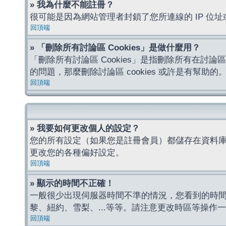
» 我為什麼不能註冊？
很可能是因為網站管理者封鎖了您所連線的 IP 
回頂端
» 「刪除所有討論區 Cookies」是做什麼用？
「刪除所有討論區 Cookies」是指刪除所有在討論區
的問題，那麼刪除討論區 cookies 或許是有幫助的
回頂端
» 我要如何更改個人的設定？
您的所有設定（如果您是註冊會員）都儲存在資料
更改您的各種偏好設定。
回頂端
» 顯示的時間不正確！
一般很少出現伺服器時間不準的情況，您看到的時
黎、紐約、雪梨、...等等。請注意更改時區等操
回頂端