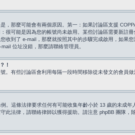
，那麼可能會有兩個原因。第一：如果討論區支援 COPPA
因：很可能是因為您的帳號尚未啟用。某些討論區需要新註冊
了 e-mail，那麼就按照其中的步驟完成啟用，如果您沒有收到 
mail 位址沒錯，那麼請聯絡管理員。
入？！
帳號。有些討論區會利用每隔一段時間移除從未發文的會員做
保護條例。這條法律要求任何有可能收集年齡小於 13 歲的未
此法律，請聯絡律師以獲得援助。請注意 phpBB 團隊