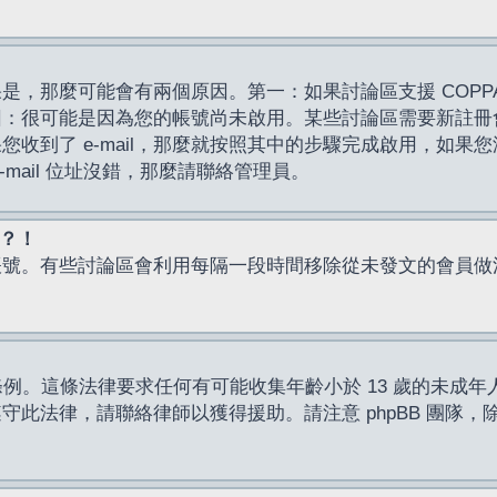
，那麼可能會有兩個原因。第一：如果討論區支援 COPPA
因：很可能是因為您的帳號尚未啟用。某些討論區需要新註冊
了 e-mail，那麼就按照其中的步驟完成啟用，如果您沒有收到 
mail 位址沒錯，那麼請聯絡管理員。
入？！
帳號。有些討論區會利用每隔一段時間移除從未發文的會員做
保護條例。這條法律要求任何有可能收集年齡小於 13 歲的未
此法律，請聯絡律師以獲得援助。請注意 phpBB 團隊