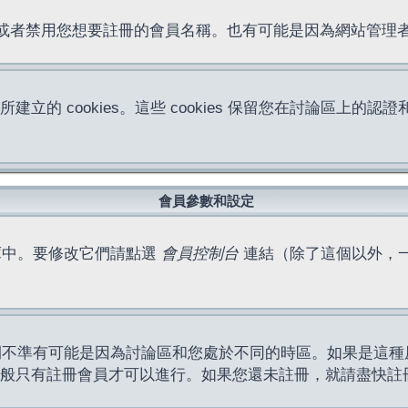
位址或者禁用您想要註冊的會員名稱。也有可能是因為網站管
所建立的 cookies。這些 cookies 保留您在討論區
。
會員參數和設定
庫中。要修改它們請點選
會員控制台
連結（除了這個以外，
間不準有可能是因為討論區和您處於不同的時區。如果是這種
作一般只有註冊會員才可以進行。如果您還未註冊，就請盡快註