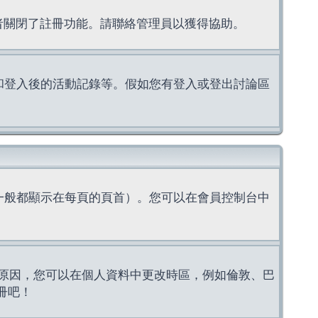
理者關閉了註冊功能。請聯絡管理員以獲得協助。
上的認證和登入後的活動記錄等。假如您有登入或登出討論區
一般都顯示在每頁的頁首）。您可以在會員控制台中
原因，您可以在個人資料中更改時區，例如倫敦、巴
冊吧！