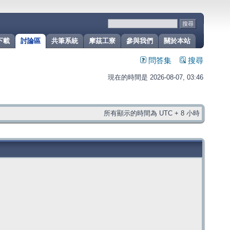
下載
討論區
共筆系統
摩茲工寮
參與我們
關於本站
問答集
搜尋
現在的時間是 2026-08-07, 03:46
所有顯示的時間為 UTC + 8 小時