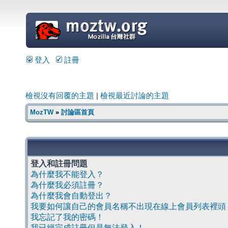
=
登入
註冊
檢視沒有回覆的主題
|
檢視最近討論的主題
MozTW
»
討論區首頁
登入和註冊問題
為什麼我不能登入？
為什麼我必須註冊？
為什麼我會自動登出？
我要如何讓自己的會員名稱不出現在線上會員列表裡頭
我忘記了我的密碼！
我已經完成註冊但是無法登入！