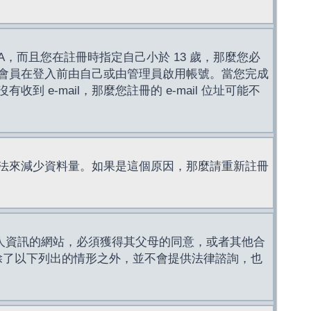
，而且您在註冊時指定自己小於 13 歲，那麼您必
會員在登入前由自己或由管理員啟用帳號。當您完成
e-mail，那麼您註冊的 e-mail 位址可能不
法來減少資料量。如果是這個原因，那麼請重新註冊
成年人資訊的網站，必須獲得其父母的同意，或者其他合
，除了以下列出的情形之外，並不會提供法律諮詢，也