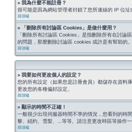
» 我為什麼不能註冊？
很可能是因為網站管理者封鎖了您所連線的 IP 
回頂端
» 「刪除所有討論區 Cookies」是做什麼用？
「刪除所有討論區 Cookies」是指刪除所有在討論區
的問題，那麼刪除討論區 cookies 或許是有幫助的
回頂端
» 我要如何更改個人的設定？
您的所有設定（如果您是註冊會員）都儲存在資料
更改您的各種偏好設定。
回頂端
» 顯示的時間不正確！
一般很少出現伺服器時間不準的情況，您看到的時
黎、紐約、雪梨、...等等。請注意更改時區等操
回頂端