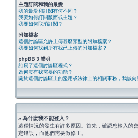
主題訂閱和我的最愛
我的最愛和訂閱有何不同？
我要如何訂閱版面或主題？
我要如何取消訂閱？
附加檔案
這個討論區允許上傳甚麼類型的附加檔案？
我要如何找到所有我已上傳的附加檔案？
phpBB 3 聲明
誰寫了這個討論區程式？
為何沒有我需要的功能？
關於這個討論區上的濫用或法律上的相關事務，我該向
» 為什麼我不能登入？
這種情況的發生有許多原因。首先，確認您輸入的
定錯誤，而他們需要做修正。