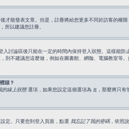
才能發表文章。但是，註冊將給您更多不同於訪客的權限，例如
間，所以建議您註冊。
登入討論區後只能在一定的時間內保持登入狀態。這樣能防
區，則不建議您這麼做，例如在圖書館、網咖、電腦教室等。
表裡頭？
我的線上狀態
選項，如果您設定這個選項為
，那麼將只有
是
新設定。只要您到登入頁面，點選
我忘記了我的密碼
，依照