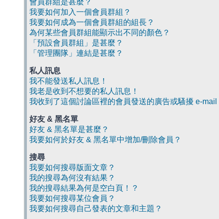
會員群組是甚麼？
我要如何加入一個會員群組？
我要如何成為一個會員群組的組長？
為何某些會員群組能顯示出不同的顏色？
「預設會員群組」是甚麼？
「管理團隊」連結是甚麼？
私人訊息
我不能發送私人訊息！
我老是收到不想要的私人訊息！
我收到了這個討論區裡的會員發送的廣告或騷擾 e-mail
好友 & 黑名單
好友 & 黑名單是甚麼？
我要如何於好友 & 黑名單中增加/刪除會員？
搜尋
我要如何搜尋版面文章？
我的搜尋為何沒有結果？
我的搜尋結果為何是空白頁！？
我要如何搜尋某位會員？
我要如何搜尋自己發表的文章和主題？