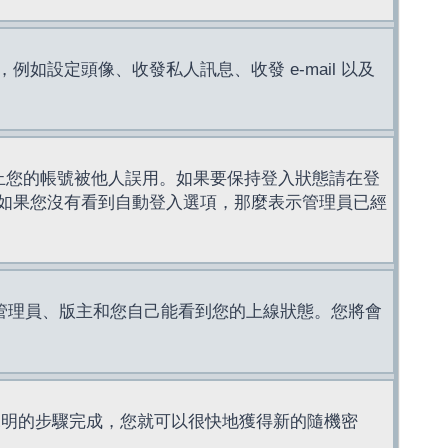
設定頭像、收發私人訊息、收發 e-mail 以及
止您的帳號被他人誤用。如果要保持登入狀態請在登
如果您沒有看到自動登入選項，那麼表示管理員已經
管理員、版主和您自己能看到您的上線狀態。您將會
說明的步驟完成，您就可以很快地獲得新的隨機密