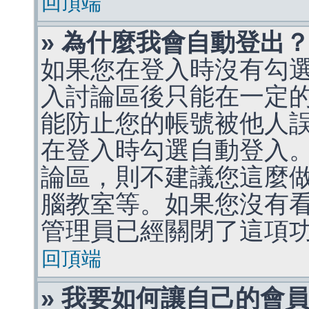
回頂端
» 為什麼我會自動登出
如果您在登入時沒有勾
入討論區後只能在一定
能防止您的帳號被他人
在登入時勾選自動登入
論區，則不建議您這麼
腦教室等。如果您沒有
管理員已經關閉了這項
回頂端
» 我要如何讓自己的會