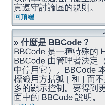
實遵守討論區的規則。
回頂端
» 什麼是 BBCode？
BBCode 是一種特殊的
BBCode 由管理者決
中停用它）。BBCode 
標籤用方括弧 [ 和 ] 而
多的顯示控制。要得到
面中的 BBCode 說明。