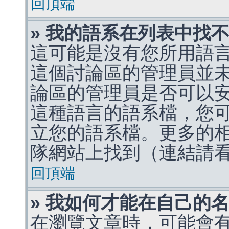
回頂端
» 我的語系在列表中找
這可能是沒有您所用語
這個討論區的管理員並
論區的管理員是否可以
這種語言的語系檔，您
立您的語系檔。更多的相關
隊網站上找到（連結請
回頂端
» 我如何才能在自己的
在瀏覽文章時，可能會