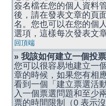
簽名檔在您的個人資料
後，請在發表文章的頁
名。您也可以在您的個
選項，這樣每次發表文
回頂端
» 我該如何建立一個投
您可以很容易地建立一
章的時候，如果您有相
看到一個「建立票選活
入一個票選問題和至少
票的時間限制（0 表示