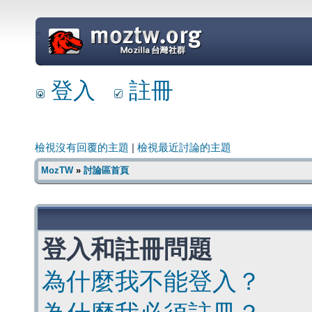
=
登入
註冊
檢視沒有回覆的主題
|
檢視最近討論的主題
MozTW
»
討論區首頁
登入和註冊問題
為什麼我不能登入？