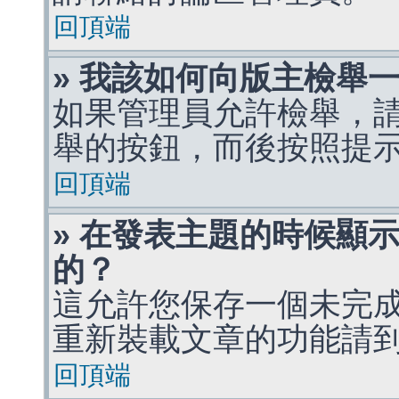
回頂端
» 我該如何向版主檢舉
如果管理員允許檢舉，
舉的按鈕，而後按照提
回頂端
» 在發表主題的時候顯
的？
這允許您保存一個未完
重新裝載文章的功能請
回頂端