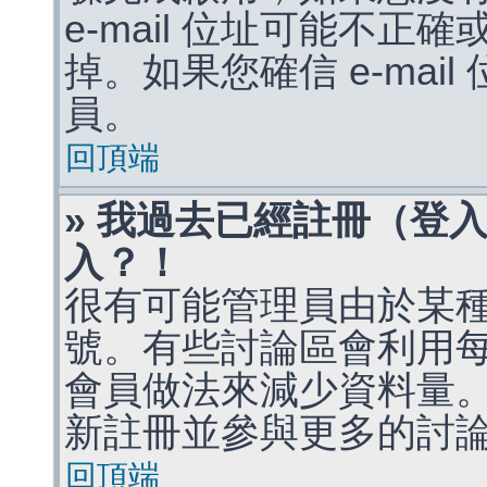
e-mail 位址可能不
掉。如果您確信 e-mai
員。
回頂端
» 我過去已經註冊（登
入？！
很有可能管理員由於某
號。有些討論區會利用
會員做法來減少資料量
新註冊並參與更多的討
回頂端