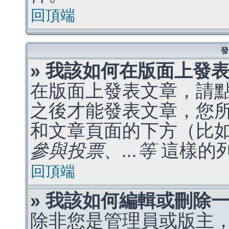
回頂端
發
» 我該如何在版面上發
在版面上發表文章，請
之後才能發表文章，您
和文章頁面的下方（比
參與投票、...等
這樣的
回頂端
» 我該如何編輯或刪除
除非您是管理員或版主