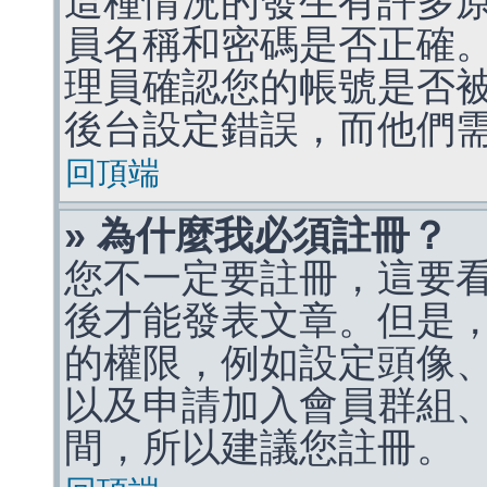
這種情況的發生有許多
員名稱和密碼是否正確
理員確認您的帳號是否
後台設定錯誤，而他們
回頂端
» 為什麼我必須註冊？
您不一定要註冊，這要
後才能發表文章。但是
的權限，例如設定頭像、收
以及申請加入會員群組、
間，所以建議您註冊。