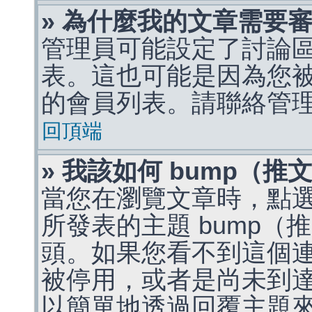
» 為什麼我的文章需要
管理員可能設定了討論
表。這也可能是因為您
的會員列表。請聯絡管
回頂端
» 我該如何 bump（
當您在瀏覽文章時，點
所發表的主題 bump
頭。如果您看不到這個
被停用，或者是尚未到
以簡單地透過回覆主題