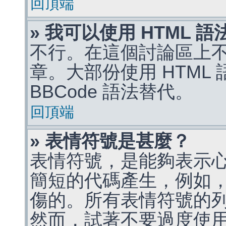
回頂端
» 我可以使用 HTML 
不行。在這個討論區上不能
章。大部份使用 HTML
BBCode 語法替代。
回頂端
» 表情符號是甚麼？
表情符號，是能夠表示
簡短的代碼產生，例如，:)
傷的。所有表情符號的
然而，試著不要過度使