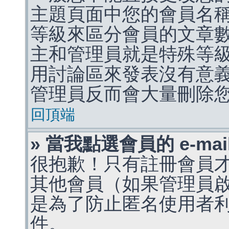
主題頁面中您的會員名
等級來區分會員的文章
主和管理員就是特殊等
用討論區來發表沒有意
管理員反而會大量刪除
回頂端
» 當我點選會員的 e-m
很抱歉！只有註冊會員才能
其他會員（如果管理員啟用
是為了防止匿名使用者利用 
件。