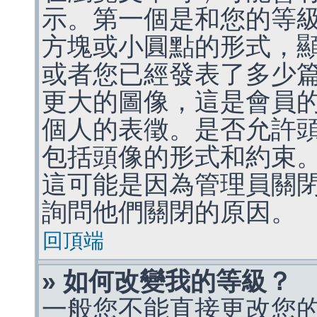
示。第一個是和您的等
方塊或小圓點的形式，
或者您已經發表了多少
更大的圖像，這是會員
個人的表徵。是否允許
包括頭像的形式和約束
這可能是因為管理員關
詢問他們關閉的原因。
回頂端
» 如何改變我的等級？
一般您不能直接更改您