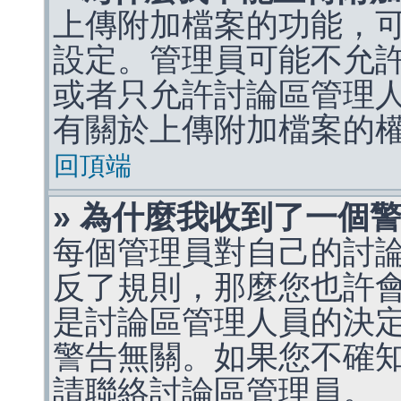
上傳附加檔案的功能，可
設定。管理員可能不允
或者只允許討論區管理
有關於上傳附加檔案的
回頂端
» 為什麼我收到了一個
每個管理員對自己的討
反了規則，那麼您也許
是討論區管理人員的決定，p
警告無關。如果您不確
請聯絡討論區管理員。