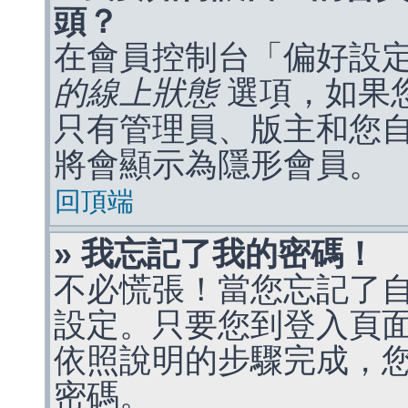
頭？
在會員控制台「偏好設
的線上狀態
選項，如果
只有管理員、版主和您
將會顯示為隱形會員。
回頂端
» 我忘記了我的密碼！
不必慌張！當您忘記了
設定。只要您到登入頁
依照說明的步驟完成，
密碼。