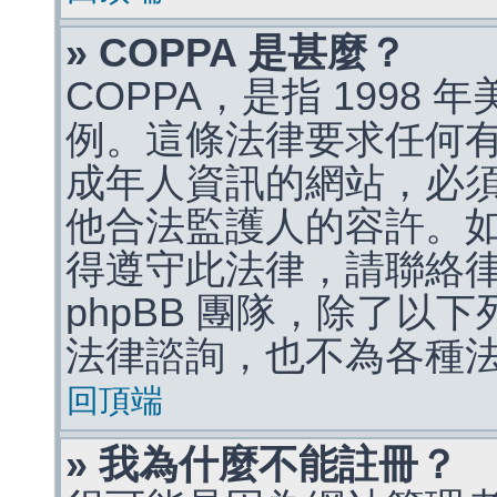
» COPPA 是甚麼？
COPPA，是指 1998
例。這條法律要求任何有
成年人資訊的網站，必
他合法監護人的容許。
得遵守此法律，請聯絡
phpBB 團隊，除了以
法律諮詢，也不為各種
回頂端
» 我為什麼不能註冊？