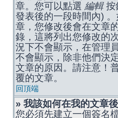
章。您可以點選
編輯
按
發表後的一段時間內) 
章，您修改後會在文章
錄，這將列出您修改的
況下不會顯示，在管理
不會顯示，除非他們決
文章的原因。請注意！
覆的文章。
回頂端
» 我該如何在我的文章
您必須先建立一個簽名