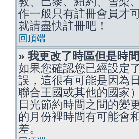
敦、巴黎、紐約、雪梨、
作一般只有註冊會員才
就請盡快註冊吧！
回頂端
» 我更改了時區但是時
如果您確認您已經設定
誤，這很有可能是因為
聯合王國或其他的國家
日光節約時間之間的變
的月份裡時間有可能會
差。