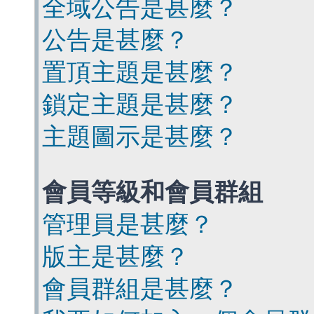
全域公告是甚麼？
公告是甚麼？
置頂主題是甚麼？
鎖定主題是甚麼？
主題圖示是甚麼？
會員等級和會員群組
管理員是甚麼？
版主是甚麼？
會員群組是甚麼？