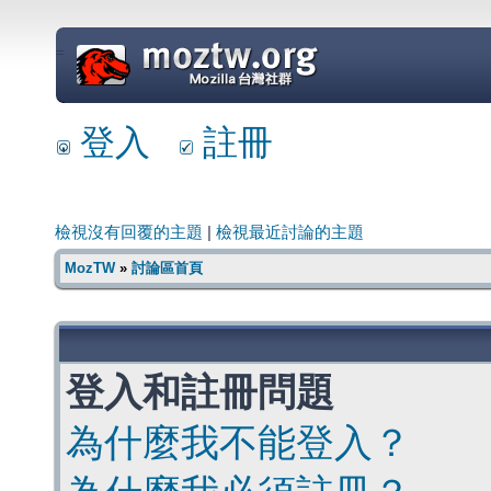
=
登入
註冊
檢視沒有回覆的主題
|
檢視最近討論的主題
MozTW
»
討論區首頁
登入和註冊問題
為什麼我不能登入？