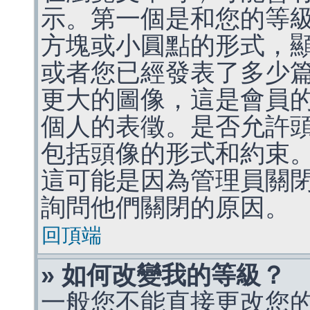
示。第一個是和您的等
方塊或小圓點的形式，
或者您已經發表了多少
更大的圖像，這是會員
個人的表徵。是否允許
包括頭像的形式和約束
這可能是因為管理員關
詢問他們關閉的原因。
回頂端
» 如何改變我的等級？
一般您不能直接更改您