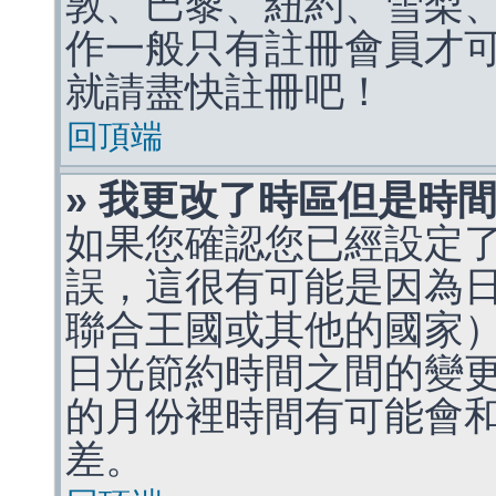
敦、巴黎、紐約、雪梨、
作一般只有註冊會員才
就請盡快註冊吧！
回頂端
» 我更改了時區但是時
如果您確認您已經設定
誤，這很有可能是因為
聯合王國或其他的國家
日光節約時間之間的變
的月份裡時間有可能會
差。