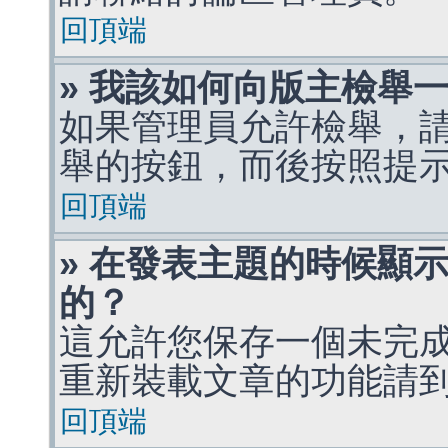
回頂端
» 我該如何向版主檢舉
如果管理員允許檢舉，
舉的按鈕，而後按照提
回頂端
» 在發表主題的時候顯
的？
這允許您保存一個未完
重新裝載文章的功能請
回頂端