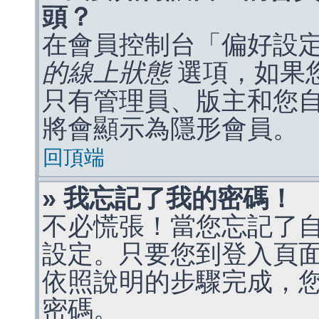
頭？
在會員控制台「偏好設
的線上狀態
選項，如果
只有管理員、版主和您
將會顯示為隱形會員。
回頂端
» 我忘記了我的密碼！
不必慌張！當您忘記了
設定。只要您到登入頁
依照說明的步驟完成，
密碼。