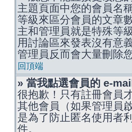
主題頁面中您的會員名
等級來區分會員的文章
主和管理員就是特殊等
用討論區來發表沒有意
管理員反而會大量刪除
回頂端
» 當我點選會員的 e-m
很抱歉！只有註冊會員才能
其他會員（如果管理員啟用
是為了防止匿名使用者利用 
件。