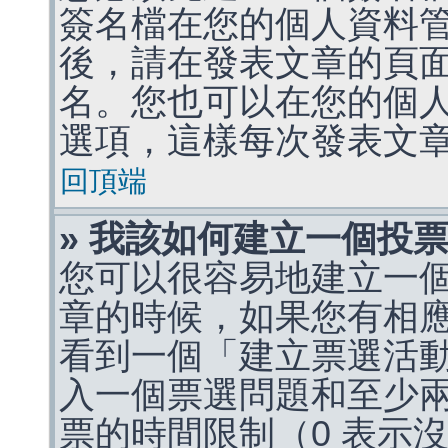
簽名檔在您的個人資料
後，請在發表文章的頁
名。您也可以在您的個
選項，這樣每次發表文
回頂端
» 我該如何建立一個投
您可以很容易地建立一
章的時候，如果您有相
看到一個「建立票選活
入一個票選問題和至少
票的時間限制（0 表示