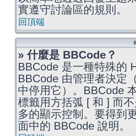
實遵守討論區的規則。
回頂端
» 什麼是 BBCode？
BBCode 是一種特殊的
BBCode 由管理者決
中停用它）。BBCode 
標籤用方括弧 [ 和 ] 而
多的顯示控制。要得到
面中的 BBCode 說明。