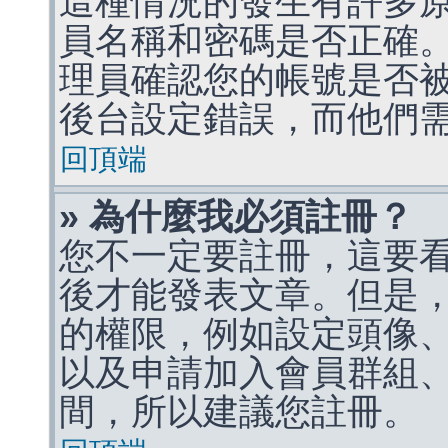
這種情況的發生有許多
員名稱和密碼是否正確
理員確認您的帳號是否
後台設定錯誤，而他們
回頂端
» 為什麼我必須註冊？
您不一定要註冊，這要
後才能發表文章。但是
的權限，例如設定頭像、收
以及申請加入會員群組、
間，所以建議您註冊。