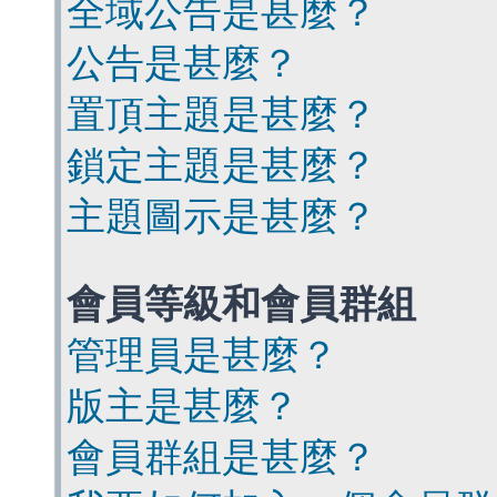
全域公告是甚麼？
公告是甚麼？
置頂主題是甚麼？
鎖定主題是甚麼？
主題圖示是甚麼？
會員等級和會員群組
管理員是甚麼？
版主是甚麼？
會員群組是甚麼？