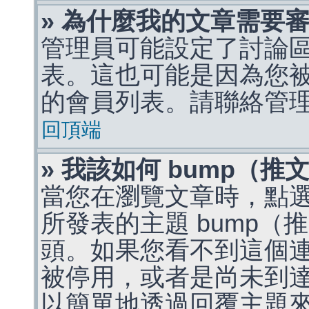
» 為什麼我的文章需要
管理員可能設定了討論
表。這也可能是因為您
的會員列表。請聯絡管
回頂端
» 我該如何 bump（
當您在瀏覽文章時，點
所發表的主題 bump
頭。如果您看不到這個
被停用，或者是尚未到
以簡單地透過回覆主題