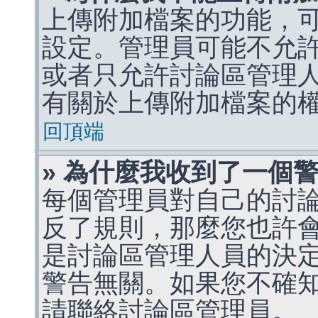
上傳附加檔案的功能，可
設定。管理員可能不允
或者只允許討論區管理
有關於上傳附加檔案的
回頂端
» 為什麼我收到了一個
每個管理員對自己的討
反了規則，那麼您也許
是討論區管理人員的決定，p
警告無關。如果您不確
請聯絡討論區管理員。