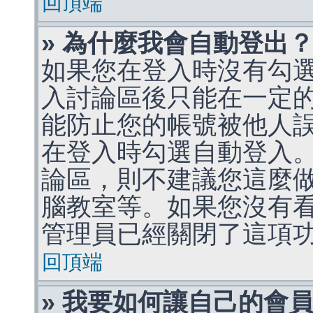
回頂端
» 為什麼我會自動登出
如果您在登入時沒有勾
入討論區後只能在一定
能防止您的帳號被他人
在登入時勾選自動登入
論區，則不建議您這麼
腦教室等。如果您沒有
管理員已經關閉了這項
回頂端
» 我要如何讓自己的會