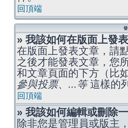
回頂端
發
» 我該如何在版面上發
在版面上發表文章，請
之後才能發表文章，您
和文章頁面的下方（比
參與投票、...等
這樣的
回頂端
» 我該如何編輯或刪除
除非您是管理員或版主