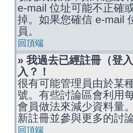
e-mail 位址可能不
掉。如果您確信 e-mai
員。
回頂端
» 我過去已經註冊（登
入？！
很有可能管理員由於某
號。有些討論區會利用
會員做法來減少資料量
新註冊並參與更多的討
回頂端