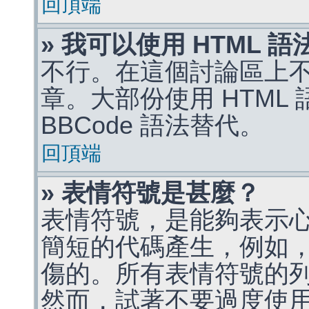
回頂端
» 我可以使用 HTML 
不行。在這個討論區上不能
章。大部份使用 HTML
BBCode 語法替代。
回頂端
» 表情符號是甚麼？
表情符號，是能夠表示
簡短的代碼產生，例如，:)
傷的。所有表情符號的
然而，試著不要過度使