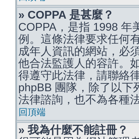
» COPPA 是甚麼？
COPPA，是指 1998
例。這條法律要求任何有
成年人資訊的網站，必
他合法監護人的容許。
得遵守此法律，請聯絡
phpBB 團隊，除了以
法律諮詢，也不為各種
回頂端
» 我為什麼不能註冊？