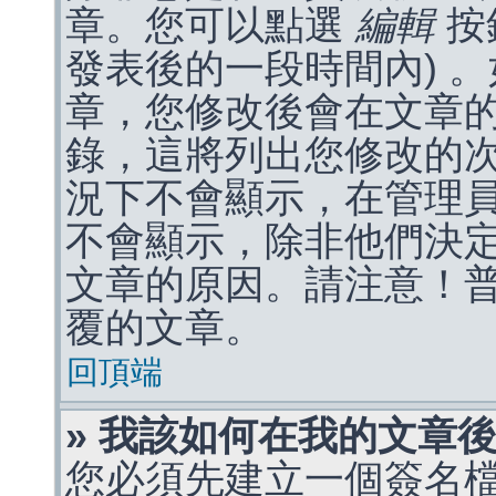
章。您可以點選
編輯
按
發表後的一段時間內) 
章，您修改後會在文章
錄，這將列出您修改的
況下不會顯示，在管理
不會顯示，除非他們決
文章的原因。請注意！
覆的文章。
回頂端
» 我該如何在我的文章
您必須先建立一個簽名