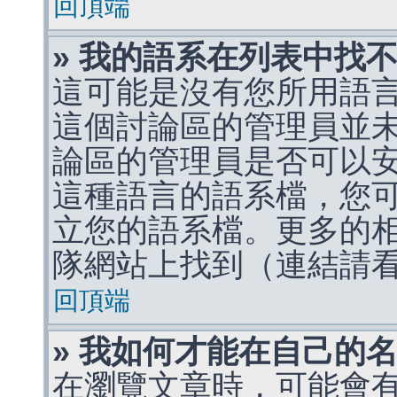
回頂端
» 我的語系在列表中找
這可能是沒有您所用語
這個討論區的管理員並
論區的管理員是否可以
這種語言的語系檔，您
立您的語系檔。更多的相關
隊網站上找到（連結請
回頂端
» 我如何才能在自己的
在瀏覽文章時，可能會