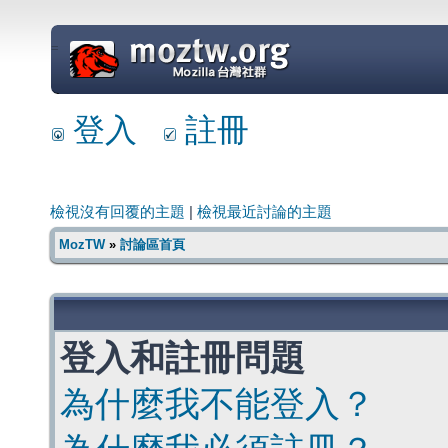
=
登入
註冊
檢視沒有回覆的主題
|
檢視最近討論的主題
MozTW
»
討論區首頁
登入和註冊問題
為什麼我不能登入？