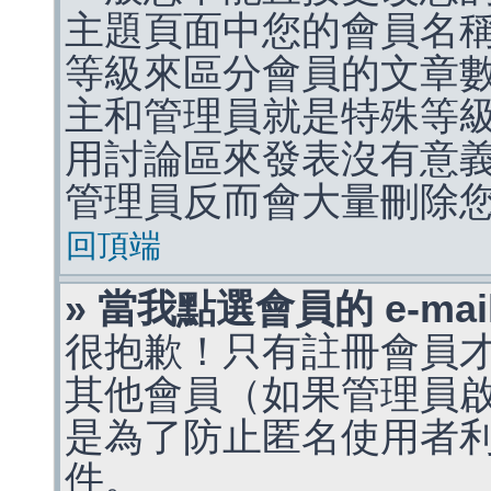
主題頁面中您的會員名
等級來區分會員的文章
主和管理員就是特殊等
用討論區來發表沒有意
管理員反而會大量刪除
回頂端
» 當我點選會員的 e-m
很抱歉！只有註冊會員才能
其他會員（如果管理員啟用
是為了防止匿名使用者利用 
件。