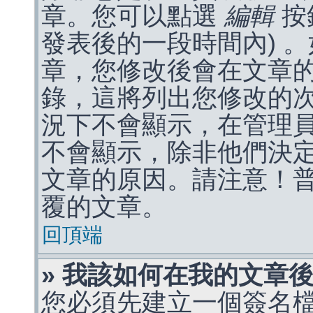
章。您可以點選
編輯
按
發表後的一段時間內) 
章，您修改後會在文章
錄，這將列出您修改的
況下不會顯示，在管理
不會顯示，除非他們決
文章的原因。請注意！
覆的文章。
回頂端
» 我該如何在我的文章
您必須先建立一個簽名