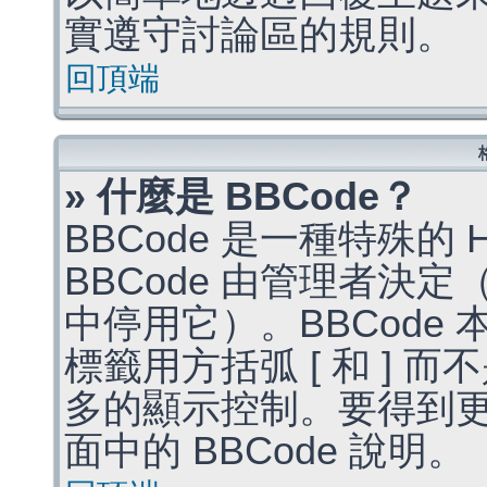
實遵守討論區的規則。
回頂端
» 什麼是 BBCode？
BBCode 是一種特殊的
BBCode 由管理者決
中停用它）。BBCode 
標籤用方括弧 [ 和 ] 而
多的顯示控制。要得到
面中的 BBCode 說明。