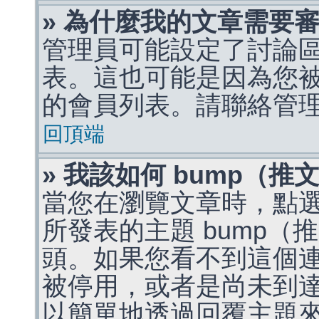
» 為什麼我的文章需要
管理員可能設定了討論
表。這也可能是因為您
的會員列表。請聯絡管
回頂端
» 我該如何 bump（
當您在瀏覽文章時，點
所發表的主題 bump
頭。如果您看不到這個
被停用，或者是尚未到
以簡單地透過回覆主題