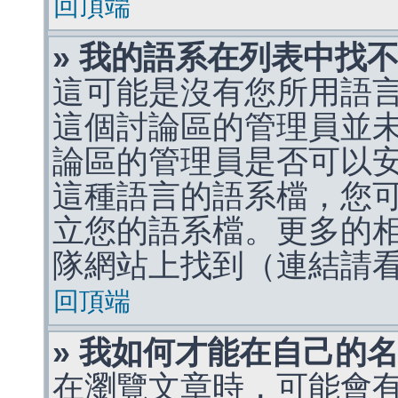
回頂端
» 我的語系在列表中找
這可能是沒有您所用語
這個討論區的管理員並
論區的管理員是否可以
這種語言的語系檔，您
立您的語系檔。更多的相關
隊網站上找到（連結請
回頂端
» 我如何才能在自己的
在瀏覽文章時，可能會