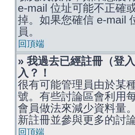
e-mail 位址可能不
掉。如果您確信 e-mai
員。
回頂端
» 我過去已經註冊（登
入？！
很有可能管理員由於某
號。有些討論區會利用
會員做法來減少資料量
新註冊並參與更多的討
回頂端