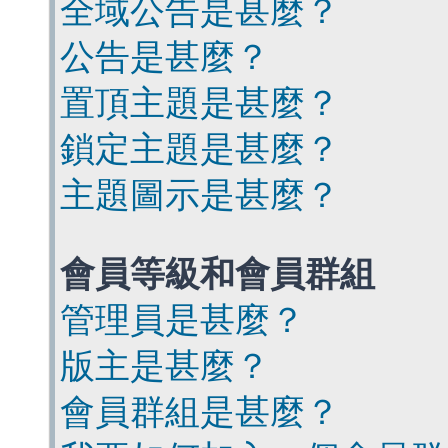
全域公告是甚麼？
公告是甚麼？
置頂主題是甚麼？
鎖定主題是甚麼？
主題圖示是甚麼？
會員等級和會員群組
管理員是甚麼？
版主是甚麼？
會員群組是甚麼？