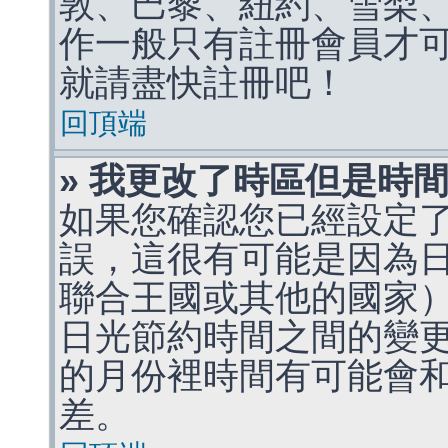
敦、巴黎、紐約、雪梨、
作一般只有註冊會員才
就請盡快註冊吧！
回頂端
» 我更改了時區但是時
如果您確認您已經設定
誤，這很有可能是因為
聯合王國或其他的國家
日光節約時間之間的變
的月份裡時間有可能會
差。