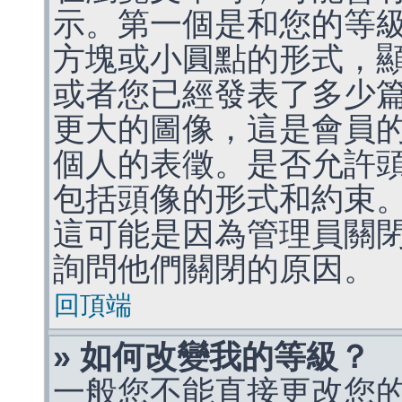
示。第一個是和您的等
方塊或小圓點的形式，
或者您已經發表了多少
更大的圖像，這是會員
個人的表徵。是否允許
包括頭像的形式和約束
這可能是因為管理員關
詢問他們關閉的原因。
回頂端
» 如何改變我的等級？
一般您不能直接更改您