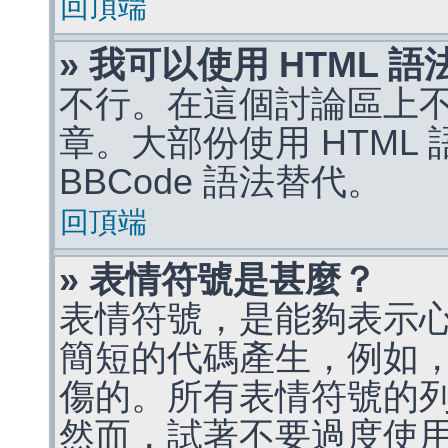
回頂端
» 我可以使用 HTML 
不行。在這個討論區上不能
章。大部份使用 HTML
BBCode 語法替代。
回頂端
» 表情符號是甚麼？
表情符號，是能夠表示
簡短的代碼產生，例如，:)
傷的。所有表情符號的
然而，試著不要過度使