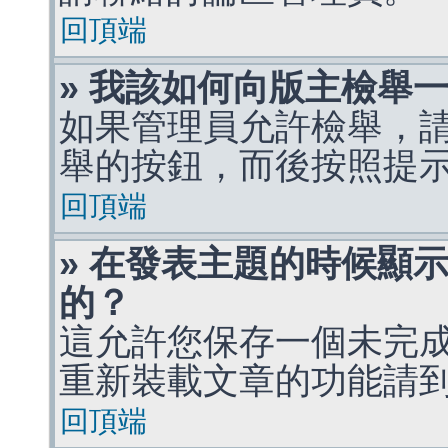
回頂端
» 我該如何向版主檢舉
如果管理員允許檢舉，
舉的按鈕，而後按照提
回頂端
» 在發表主題的時候顯
的？
這允許您保存一個未完
重新裝載文章的功能請
回頂端