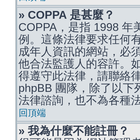
» COPPA 是甚麼？
COPPA，是指 1998
例。這條法律要求任何有
成年人資訊的網站，必
他合法監護人的容許。
得遵守此法律，請聯絡
phpBB 團隊，除了以
法律諮詢，也不為各種
回頂端
» 我為什麼不能註冊？