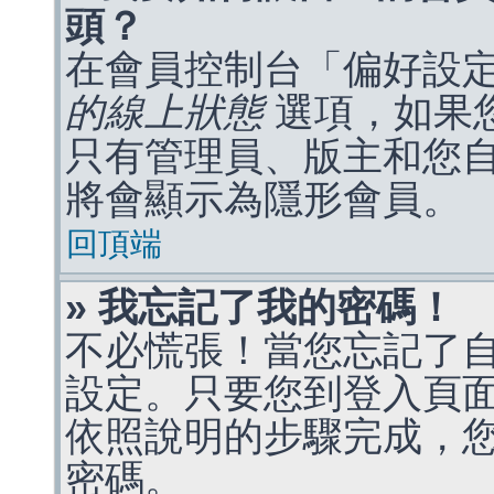
頭？
在會員控制台「偏好設
的線上狀態
選項，如果
只有管理員、版主和您
將會顯示為隱形會員。
回頂端
» 我忘記了我的密碼！
不必慌張！當您忘記了
設定。只要您到登入頁
依照說明的步驟完成，
密碼。