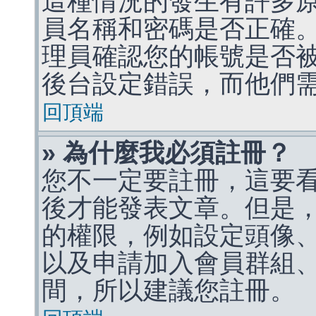
這種情況的發生有許多
員名稱和密碼是否正確
理員確認您的帳號是否
後台設定錯誤，而他們
回頂端
» 為什麼我必須註冊？
您不一定要註冊，這要
後才能發表文章。但是
的權限，例如設定頭像、收
以及申請加入會員群組、
間，所以建議您註冊。