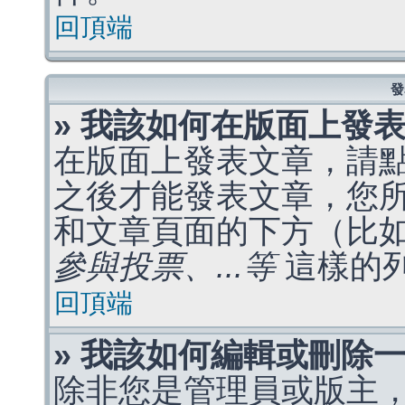
回頂端
發
» 我該如何在版面上發
在版面上發表文章，請
之後才能發表文章，您
和文章頁面的下方（比
參與投票、...等
這樣的
回頂端
» 我該如何編輯或刪除
除非您是管理員或版主