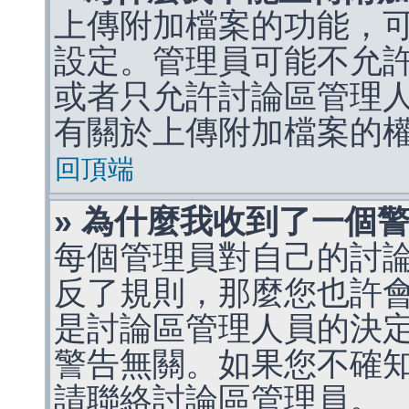
上傳附加檔案的功能，可
設定。管理員可能不允
或者只允許討論區管理
有關於上傳附加檔案的
回頂端
» 為什麼我收到了一個
每個管理員對自己的討
反了規則，那麼您也許
是討論區管理人員的決定，p
警告無關。如果您不確
請聯絡討論區管理員。