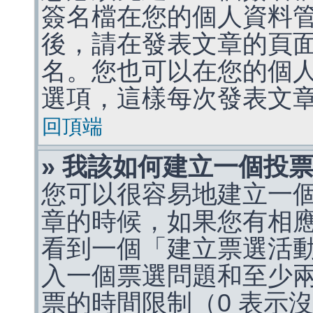
簽名檔在您的個人資料
後，請在發表文章的頁
名。您也可以在您的個
選項，這樣每次發表文
回頂端
» 我該如何建立一個投
您可以很容易地建立一
章的時候，如果您有相
看到一個「建立票選活
入一個票選問題和至少
票的時間限制（0 表示