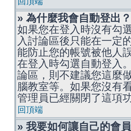
回頂端
» 為什麼我會自動登出
如果您在登入時沒有勾
入討論區後只能在一定
能防止您的帳號被他人
在登入時勾選自動登入
論區，則不建議您這麼
腦教室等。如果您沒有
管理員已經關閉了這項
回頂端
» 我要如何讓自己的會