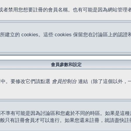
位址或者禁用您想要註冊的會員名稱。也有可能是因為網站管
所建立的 cookies。這些 cookies 保留您在討論區
。
會員參數和設定
庫中。要修改它們請點選
會員控制台
連結（除了這個以外，
間不準有可能是因為討論區和您處於不同的時區。如果是這種
作一般只有註冊會員才可以進行。如果您還未註冊，就請盡快註