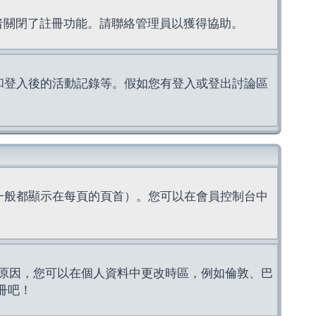
理者關閉了註冊功能。請聯絡管理員以獲得協助。
上的認證和登入後的活動記錄等。假如您有登入或登出討論區
一般都顯示在每頁的頁首）。您可以在會員控制台中
原因，您可以在個人資料中更改時區，例如倫敦、巴
冊吧！