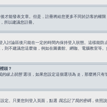
才能發表文章。但是，註冊將給您更多不同於訪客的權限，例如
間，所以建議您註冊。
登入討論區後只能在一定的時間內保持登入狀態。這樣能防
區，則不建議您這麼做，例如在圖書館、網咖、電腦教室等。
表裡頭？
我的線上狀態
選項，如果您設定這個選項為
，那麼將只有
是
新設定。只要您到登入頁面，點選
我忘記了我的密碼
，依照