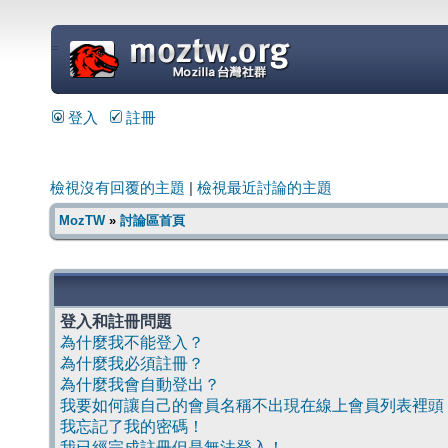
=
登入
註冊
檢視沒有回覆的主題
|
檢視最近討論的主題
MozTW
»
討論區首頁
登入和註冊問題
為什麼我不能登入？
為什麼我必須註冊？
為什麼我會自動登出？
我要如何讓自己的會員名稱不出現在線上會員列表裡頭
我忘記了我的密碼！
我已經完成註冊但是無法登入！