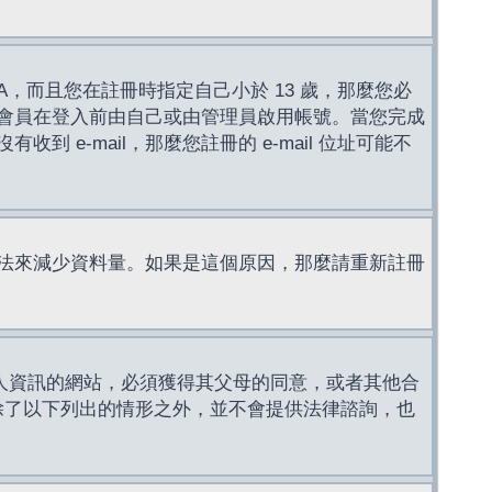
，而且您在註冊時指定自己小於 13 歲，那麼您必
會員在登入前由自己或由管理員啟用帳號。當您完成
e-mail，那麼您註冊的 e-mail 位址可能不
法來減少資料量。如果是這個原因，那麼請重新註冊
成年人資訊的網站，必須獲得其父母的同意，或者其他合
，除了以下列出的情形之外，並不會提供法律諮詢，也