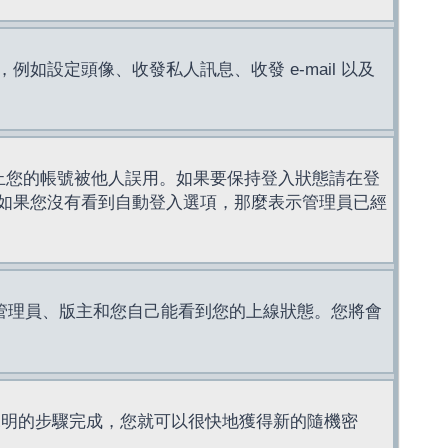
設定頭像、收發私人訊息、收發 e-mail 以及
止您的帳號被他人誤用。如果要保持登入狀態請在登
如果您沒有看到自動登入選項，那麼表示管理員已經
管理員、版主和您自己能看到您的上線狀態。您將會
說明的步驟完成，您就可以很快地獲得新的隨機密