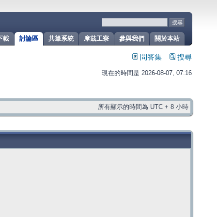
下載
討論區
共筆系統
摩茲工寮
參與我們
關於本站
問答集
搜尋
現在的時間是 2026-08-07, 07:16
所有顯示的時間為 UTC + 8 小時