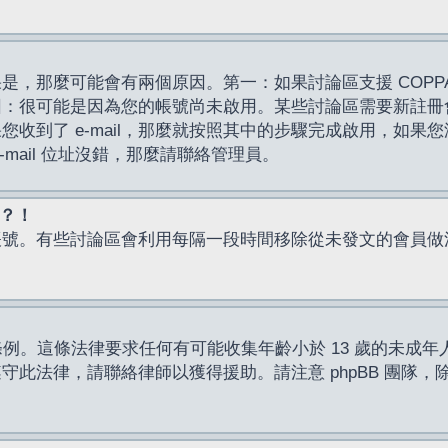
，那麼可能會有兩個原因。第一：如果討論區支援 COPPA
因：很可能是因為您的帳號尚未啟用。某些討論區需要新註冊
了 e-mail，那麼就按照其中的步驟完成啟用，如果您沒有收到 
mail 位址沒錯，那麼請聯絡管理員。
入？！
帳號。有些討論區會利用每隔一段時間移除從未發文的會員做
保護條例。這條法律要求任何有可能收集年齡小於 13 歲的未
此法律，請聯絡律師以獲得援助。請注意 phpBB 團隊