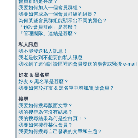
會員群組是甚麼？
我要如何加入一個會員群組？
我要如何成為一個會員群組的組長？
為何某些會員群組能顯示出不同的顏色？
「預設會員群組」是甚麼？
「管理團隊」連結是甚麼？
私人訊息
我不能發送私人訊息！
我老是收到不想要的私人訊息！
我收到了這個討論區裡的會員發送的廣告或騷擾 e-mail
好友 & 黑名單
好友 & 黑名單是甚麼？
我要如何於好友 & 黑名單中增加/刪除會員？
搜尋
我要如何搜尋版面文章？
我的搜尋為何沒有結果？
我的搜尋結果為何是空白頁！？
我要如何搜尋某位會員？
我要如何搜尋自己發表的文章和主題？