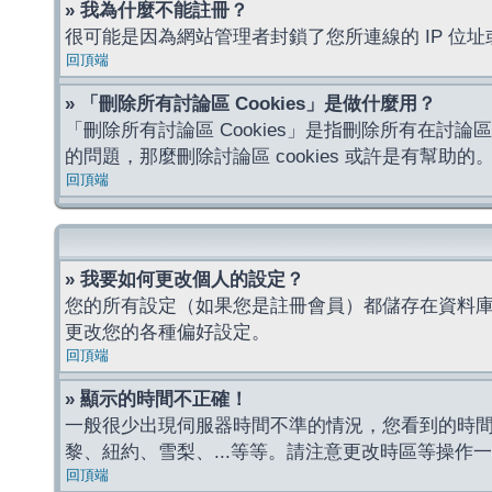
» 我為什麼不能註冊？
很可能是因為網站管理者封鎖了您所連線的 IP 
回頂端
» 「刪除所有討論區 Cookies」是做什麼用？
「刪除所有討論區 Cookies」是指刪除所有在討論區
的問題，那麼刪除討論區 cookies 或許是有幫助的
回頂端
» 我要如何更改個人的設定？
您的所有設定（如果您是註冊會員）都儲存在資料
更改您的各種偏好設定。
回頂端
» 顯示的時間不正確！
一般很少出現伺服器時間不準的情況，您看到的時
黎、紐約、雪梨、...等等。請注意更改時區等操
回頂端