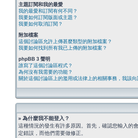
主題訂閱和我的最愛
我的最愛和訂閱有何不同？
我要如何訂閱版面或主題？
我要如何取消訂閱？
附加檔案
這個討論區允許上傳甚麼類型的附加檔案？
我要如何找到所有我已上傳的附加檔案？
phpBB 3 聲明
誰寫了這個討論區程式？
為何沒有我需要的功能？
關於這個討論區上的濫用或法律上的相關事務，我該向
» 為什麼我不能登入？
這種情況的發生有許多原因。首先，確認您輸入的
定錯誤，而他們需要做修正。