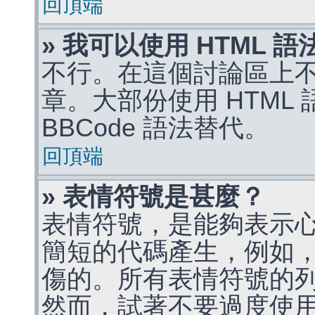
回頂端
» 我可以使用 HTML 
不行。在這個討論區上不能
章。大部份使用 HTML
BBCode 語法替代。
回頂端
» 表情符號是甚麼？
表情符號，是能夠表示
簡短的代碼產生，例如，:)
傷的。所有表情符號的
然而，試著不要過度使