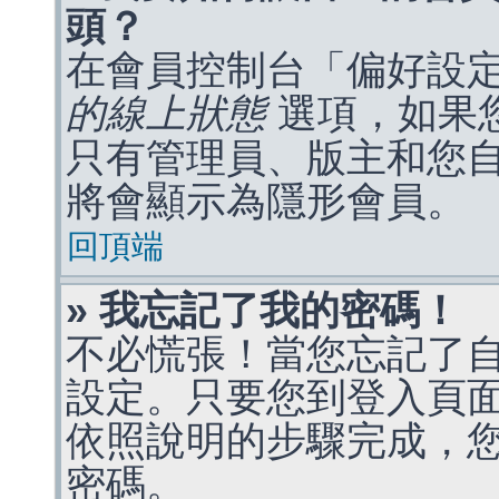
頭？
在會員控制台「偏好設
的線上狀態
選項，如果
只有管理員、版主和您
將會顯示為隱形會員。
回頂端
» 我忘記了我的密碼！
不必慌張！當您忘記了
設定。只要您到登入頁
依照說明的步驟完成，
密碼。