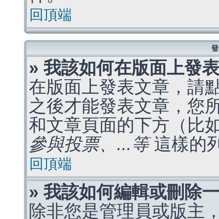
回頂端
發
» 我該如何在版面上發
在版面上發表文章，請
之後才能發表文章，您
和文章頁面的下方（比
參與投票、...等
這樣的
回頂端
» 我該如何編輯或刪除
除非您是管理員或版主