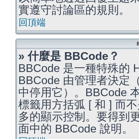
實遵守討論區的規則。
回頂端
» 什麼是 BBCode？
BBCode 是一種特殊的
BBCode 由管理者決
中停用它）。BBCode 
標籤用方括弧 [ 和 ] 而
多的顯示控制。要得到
面中的 BBCode 說明。