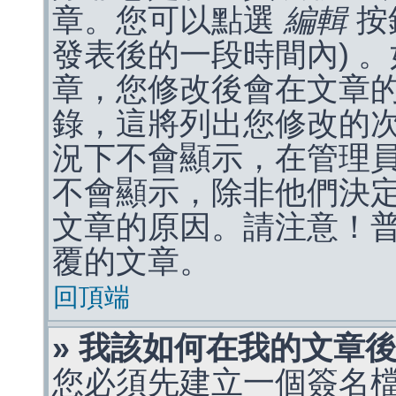
章。您可以點選
編輯
按
發表後的一段時間內) 
章，您修改後會在文章
錄，這將列出您修改的
況下不會顯示，在管理
不會顯示，除非他們決
文章的原因。請注意！
覆的文章。
回頂端
» 我該如何在我的文章
您必須先建立一個簽名