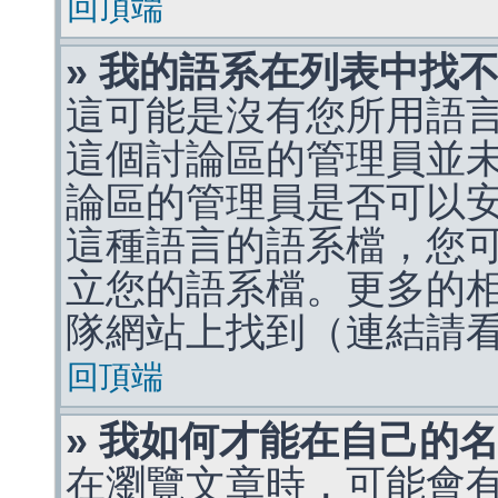
回頂端
» 我的語系在列表中找
這可能是沒有您所用語
這個討論區的管理員並
論區的管理員是否可以
這種語言的語系檔，您
立您的語系檔。更多的相關
隊網站上找到（連結請
回頂端
» 我如何才能在自己的
在瀏覽文章時，可能會