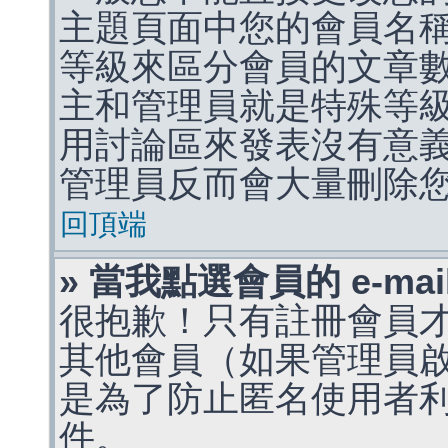
主題頁面中您的會員名
等級來區分會員的文章
主和管理員就是特殊等
用討論區來發表沒有意
管理員反而會大量刪除
回頂端
» 當我點選會員的 e-m
很抱歉！只有註冊會員才能
其他會員（如果管理員啟用
是為了防止匿名使用者利用 
件。