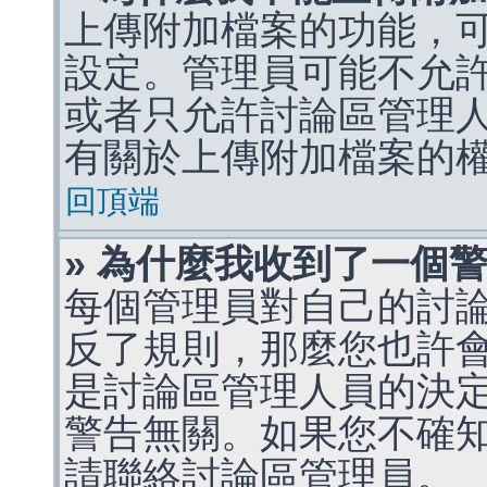
上傳附加檔案的功能，可
設定。管理員可能不允
或者只允許討論區管理
有關於上傳附加檔案的
回頂端
» 為什麼我收到了一個
每個管理員對自己的討
反了規則，那麼您也許
是討論區管理人員的決定，p
警告無關。如果您不確
請聯絡討論區管理員。