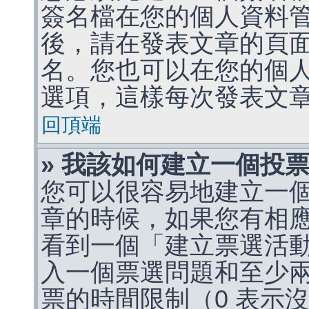
簽名檔在您的個人資料
後，請在發表文章的頁
名。您也可以在您的個
選項，這樣每次發表文
回頂端
» 我該如何建立一個投
您可以很容易地建立一
章的時候，如果您有相
看到一個「建立票選活
入一個票選問題和至少
票的時間限制（0 表示