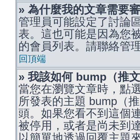
» 為什麼我的文章需要
管理員可能設定了討論
表。這也可能是因為您
的會員列表。請聯絡管
回頂端
» 我該如何 bump（
當您在瀏覽文章時，點
所發表的主題 bump
頭。如果您看不到這個
被停用，或者是尚未到
以簡單地透過回覆主題