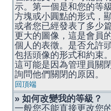
示。第一個是和您的等
方塊或小圓點的形式，
或者您已經發表了多少
更大的圖像，這是會員
個人的表徵。是否允許
包括頭像的形式和約束
這可能是因為管理員關
詢問他們關閉的原因。
回頂端
» 如何改變我的等級？
一般您不能直接更改您