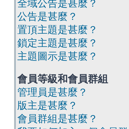
全域公告是甚麼？
公告是甚麼？
置頂主題是甚麼？
鎖定主題是甚麼？
主題圖示是甚麼？
會員等級和會員群組
管理員是甚麼？
版主是甚麼？
會員群組是甚麼？