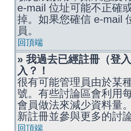
e-mail 位址可能不
掉。如果您確信 e-mai
員。
回頂端
» 我過去已經註冊（登
入？！
很有可能管理員由於某
號。有些討論區會利用
會員做法來減少資料量
新註冊並參與更多的討
回頂端