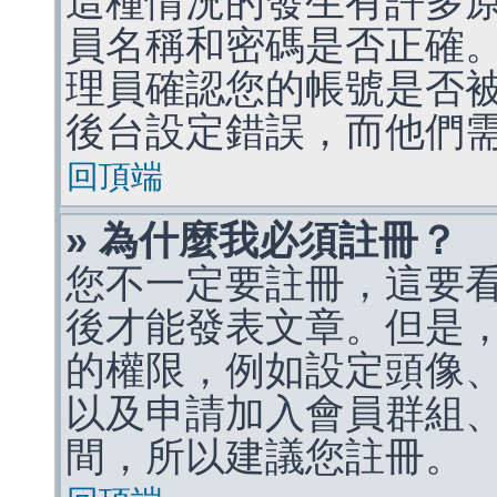
這種情況的發生有許多
員名稱和密碼是否正確
理員確認您的帳號是否
後台設定錯誤，而他們
回頂端
» 為什麼我必須註冊？
您不一定要註冊，這要
後才能發表文章。但是
的權限，例如設定頭像、收
以及申請加入會員群組、
間，所以建議您註冊。