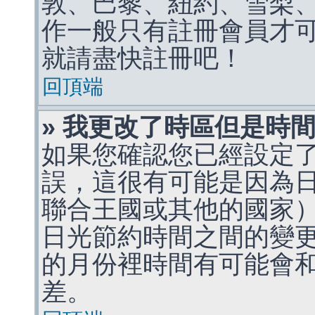
敦、巴黎、紐約、雪梨、
作一般只有註冊會員才
就請盡快註冊吧！
回頂端
» 我更改了時區但是時
如果您確認您已經設定
誤，這很有可能是因為
聯合王國或其他的國家
日光節約時間之間的變
的月份裡時間有可能會
差。