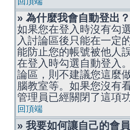
回頂端
» 為什麼我會自動登出
如果您在登入時沒有勾
入討論區後只能在一定
能防止您的帳號被他人
在登入時勾選自動登入
論區，則不建議您這麼
腦教室等。如果您沒有
管理員已經關閉了這項
回頂端
» 我要如何讓自己的會