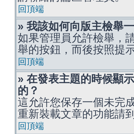
回頂端
» 我該如何向版主檢舉
如果管理員允許檢舉，
舉的按鈕，而後按照提
回頂端
» 在發表主題的時候顯
的？
這允許您保存一個未完
重新裝載文章的功能請
回頂端