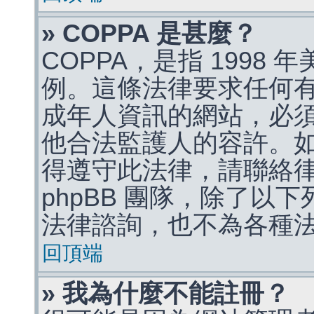
» COPPA 是甚麼？
COPPA，是指 1998
例。這條法律要求任何有
成年人資訊的網站，必
他合法監護人的容許。
得遵守此法律，請聯絡
phpBB 團隊，除了以
法律諮詢，也不為各種
回頂端
» 我為什麼不能註冊？