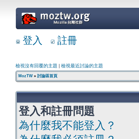
=
登入
註冊
檢視沒有回覆的主題
|
檢視最近討論的主題
MozTW
»
討論區首頁
登入和註冊問題
為什麼我不能登入？