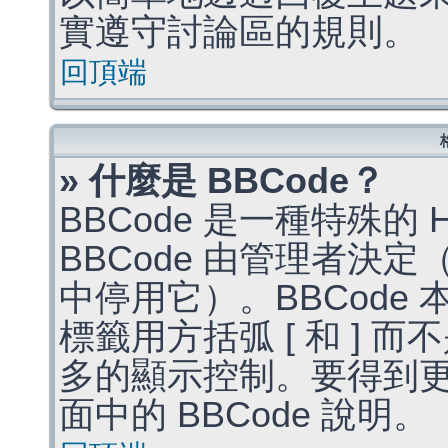
實遵守討論區的規則。
回頂端
» 什麼是 BBCode？
BBCode 是一種特殊的
BBCode 由管理者決
中停用它）。BBCode 
標籤用方括弧 [ 和 ] 而
多的顯示控制。要得到
面中的 BBCode 說明。