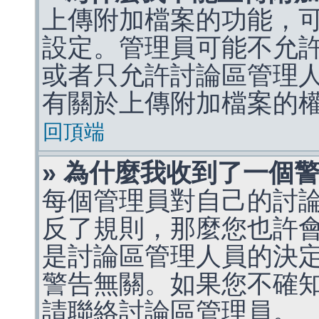
上傳附加檔案的功能，可
設定。管理員可能不允
或者只允許討論區管理
有關於上傳附加檔案的
回頂端
» 為什麼我收到了一個
每個管理員對自己的討
反了規則，那麼您也許
是討論區管理人員的決定，p
警告無關。如果您不確
請聯絡討論區管理員。