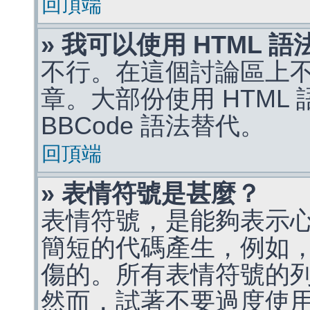
回頂端
» 我可以使用 HTML 
不行。在這個討論區上不能
章。大部份使用 HTML
BBCode 語法替代。
回頂端
» 表情符號是甚麼？
表情符號，是能夠表示
簡短的代碼產生，例如，:)
傷的。所有表情符號的
然而，試著不要過度使