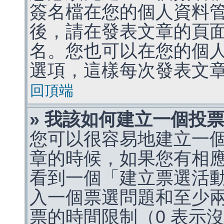
簽名檔在您的個人資料
後，請在發表文章的頁
名。您也可以在您的個
選項，這樣每次發表文
回頂端
» 我該如何建立一個投
您可以很容易地建立一
章的時候，如果您有相
看到一個「建立票選活
入一個票選問題和至少
票的時間限制（0 表示