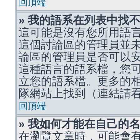
回頂端
» 我的語系在列表中找
這可能是沒有您所用語
這個討論區的管理員並
論區的管理員是否可以
這種語言的語系檔，您
立您的語系檔。更多的相關
隊網站上找到（連結請
回頂端
» 我如何才能在自己的
在瀏覽文章時，可能會