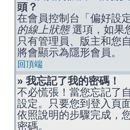
頭？
在會員控制台「偏好設
的線上狀態
選項，如果
只有管理員、版主和您
將會顯示為隱形會員。
回頂端
» 我忘記了我的密碼！
不必慌張！當您忘記了
設定。只要您到登入頁
依照說明的步驟完成，
密碼。