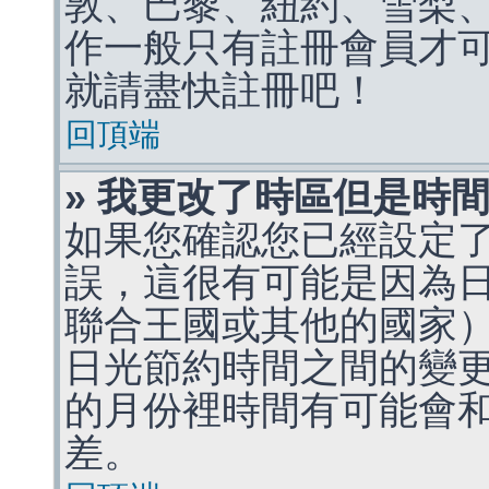
敦、巴黎、紐約、雪梨、
作一般只有註冊會員才
就請盡快註冊吧！
回頂端
» 我更改了時區但是時
如果您確認您已經設定
誤，這很有可能是因為
聯合王國或其他的國家
日光節約時間之間的變
的月份裡時間有可能會
差。