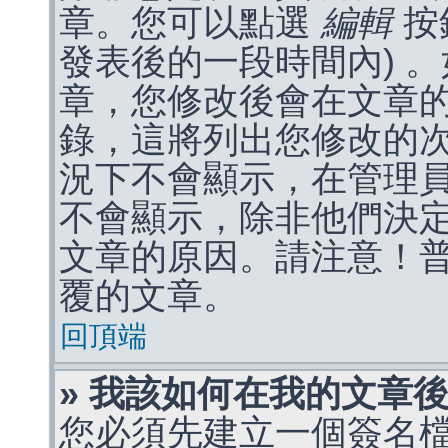
章。您可以點選
編輯
按
發表後的一段時間內) 
章，您修改後會在文章
錄，這將列出您修改的
況下不會顯示，在管理
不會顯示，除非他們決
文章的原因。請注意！
覆的文章。
回頂端
» 我該如何在我的文章
您必須先建立一個簽名