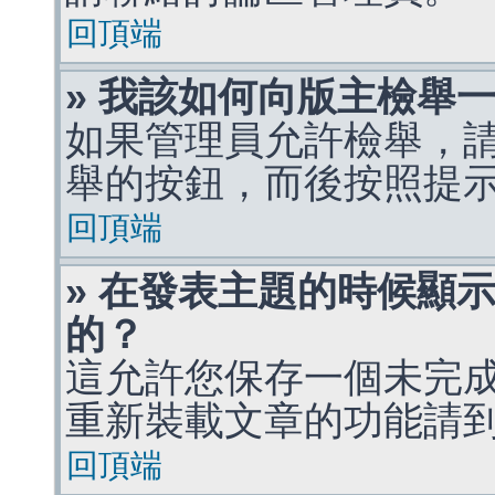
回頂端
» 我該如何向版主檢舉
如果管理員允許檢舉，
舉的按鈕，而後按照提
回頂端
» 在發表主題的時候顯
的？
這允許您保存一個未完
重新裝載文章的功能請
回頂端