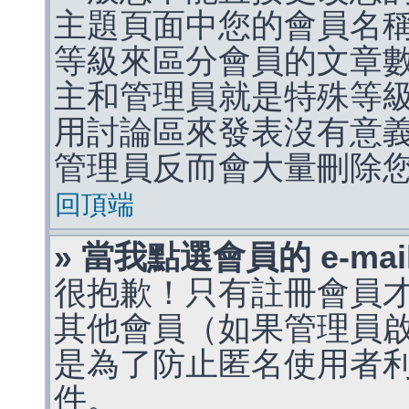
主題頁面中您的會員名
等級來區分會員的文章
主和管理員就是特殊等
用討論區來發表沒有意
管理員反而會大量刪除
回頂端
» 當我點選會員的 e-m
很抱歉！只有註冊會員才能
其他會員（如果管理員啟用
是為了防止匿名使用者利用 
件。