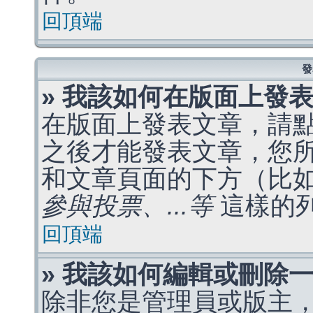
回頂端
發
» 我該如何在版面上發
在版面上發表文章，請
之後才能發表文章，您
和文章頁面的下方（比
參與投票、...等
這樣的
回頂端
» 我該如何編輯或刪除
除非您是管理員或版主