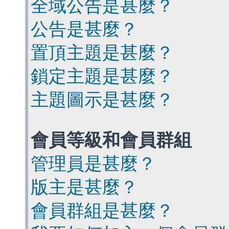
全域公告是甚麼？
公告是甚麼？
置頂主題是甚麼？
鎖定主題是甚麼？
主題圖示是甚麼？
會員等級和會員群組
管理員是甚麼？
版主是甚麼？
會員群組是甚麼？