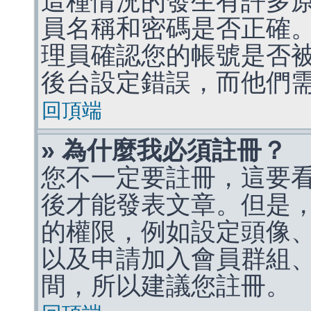
這種情況的發生有許多
員名稱和密碼是否正確
理員確認您的帳號是否
後台設定錯誤，而他們
回頂端
» 為什麼我必須註冊？
您不一定要註冊，這要
後才能發表文章。但是
的權限，例如設定頭像、收
以及申請加入會員群組、
間，所以建議您註冊。