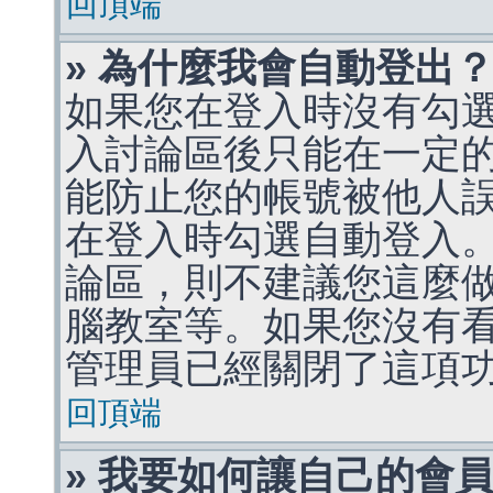
回頂端
» 為什麼我會自動登出
如果您在登入時沒有勾
入討論區後只能在一定
能防止您的帳號被他人
在登入時勾選自動登入
論區，則不建議您這麼
腦教室等。如果您沒有
管理員已經關閉了這項
回頂端
» 我要如何讓自己的會