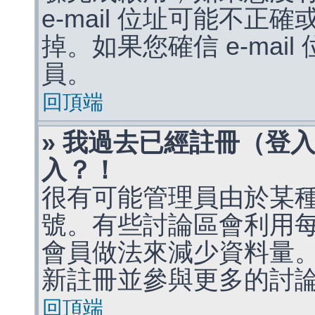
e-mail 位址可能不
掉。如果您確信 e-mai
員。
回頂端
» 我過去已經註冊（登
入？！
很有可能管理員由於某
號。有些討論區會利用
會員做法來減少資料量
新註冊並參與更多的討
回頂端