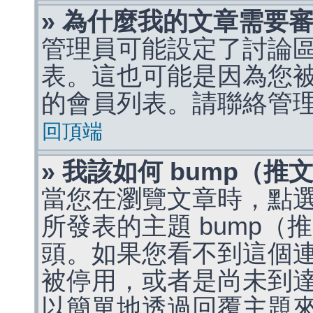
» 為什麼我的文章需要
管理員可能設定了討論
表。這也可能是因為您
的會員列表。請聯絡管
回頂端
» 我該如何 bump（
當您在瀏覽文章時，點
所發表的主題 bump
頭。如果您看不到這個
被停用，或者是尚未到
以簡單地透過回覆主題