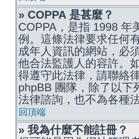
» COPPA 是甚麼？
COPPA，是指 1998
例。這條法律要求任何有
成年人資訊的網站，必
他合法監護人的容許。
得遵守此法律，請聯絡
phpBB 團隊，除了以
法律諮詢，也不為各種
回頂端
» 我為什麼不能註冊？