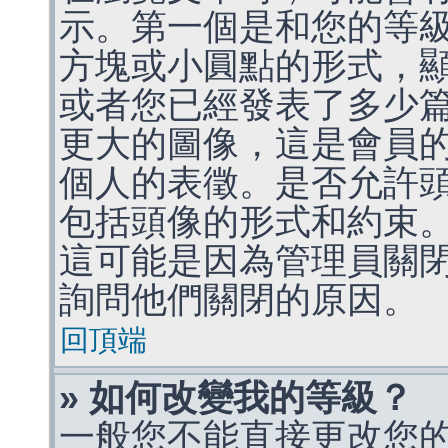
示。第一個是和您的等
方塊或小圓點的形式，
或者您已經發表了多少
更大的圖像，這是會員
個人的表徵。是否允許
包括頭像的形式和約束
這可能是因為管理員關
詢問他們關閉的原因。
回頂端
» 如何改變我的等級？
一般您不能直接更改您