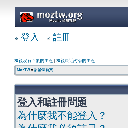
=
登入
註冊
檢視沒有回覆的主題
|
檢視最近討論的主題
MozTW
»
討論區首頁
登入和註冊問題
為什麼我不能登入？