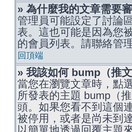
» 為什麼我的文章需要
管理員可能設定了討論
表。這也可能是因為您
的會員列表。請聯絡管
回頂端
» 我該如何 bump（
當您在瀏覽文章時，點
所發表的主題 bump
頭。如果您看不到這個
被停用，或者是尚未到
以簡單地透過回覆主題