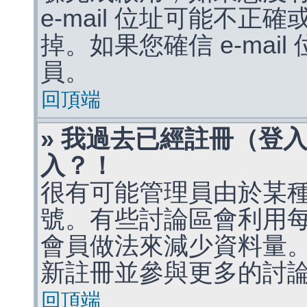
e-mail 位址可能不
掉。如果您確信 e-mai
員。
回頂端
» 我過去已經註冊（登
入？！
很有可能管理員由於某
號。有些討論區會利用
會員做法來減少資料量
新註冊並參與更多的討
回頂端