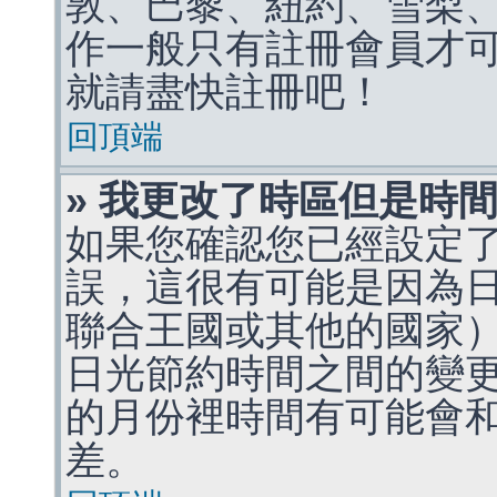
敦、巴黎、紐約、雪梨、
作一般只有註冊會員才
就請盡快註冊吧！
回頂端
» 我更改了時區但是時
如果您確認您已經設定
誤，這很有可能是因為
聯合王國或其他的國家
日光節約時間之間的變
的月份裡時間有可能會
差。