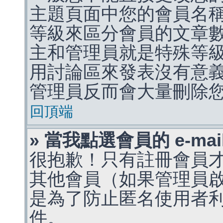
主題頁面中您的會員名
等級來區分會員的文章
主和管理員就是特殊等
用討論區來發表沒有意
管理員反而會大量刪除
回頂端
» 當我點選會員的 e-m
很抱歉！只有註冊會員才能
其他會員（如果管理員啟用
是為了防止匿名使用者利用 
件。