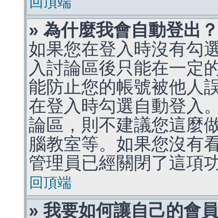
回頂端
» 為什麼我會自動登出
如果您在登入時沒有勾
入討論區後只能在一定
能防止您的帳號被他人
在登入時勾選自動登入
論區，則不建議您這麼
腦教室等。如果您沒有
管理員已經關閉了這項
回頂端
» 我要如何讓自己的會