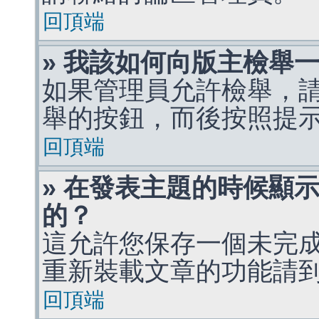
回頂端
» 我該如何向版主檢舉
如果管理員允許檢舉，
舉的按鈕，而後按照提
回頂端
» 在發表主題的時候顯
的？
這允許您保存一個未完
重新裝載文章的功能請
回頂端