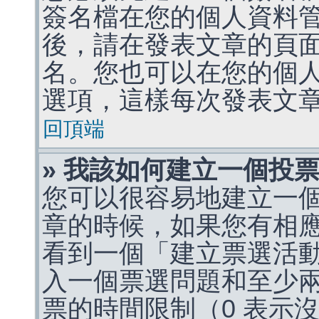
簽名檔在您的個人資料
後，請在發表文章的頁
名。您也可以在您的個
選項，這樣每次發表文
回頂端
» 我該如何建立一個投
您可以很容易地建立一
章的時候，如果您有相
看到一個「建立票選活
入一個票選問題和至少
票的時間限制（0 表示