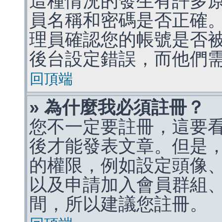
這種情況的發生有許多
員名稱和密碼是否正確
理員確認您的帳號是否
後台設定錯誤，而他們
回頂端
» 為什麼我必須註冊？
您不一定要註冊，這要
後才能發表文章。但是
的權限，例如設定頭像、收
以及申請加入會員群組、
間，所以建議您註冊。