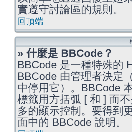
實遵守討論區的規則。
回頂端
» 什麼是 BBCode？
BBCode 是一種特殊的
BBCode 由管理者決
中停用它）。BBCode 
標籤用方括弧 [ 和 ] 而
多的顯示控制。要得到
面中的 BBCode 說明。