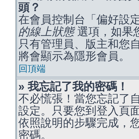
頭？
在會員控制台「偏好設
的線上狀態
選項，如果
只有管理員、版主和您
將會顯示為隱形會員。
回頂端
» 我忘記了我的密碼！
不必慌張！當您忘記了
設定。只要您到登入頁
依照說明的步驟完成，
密碼。