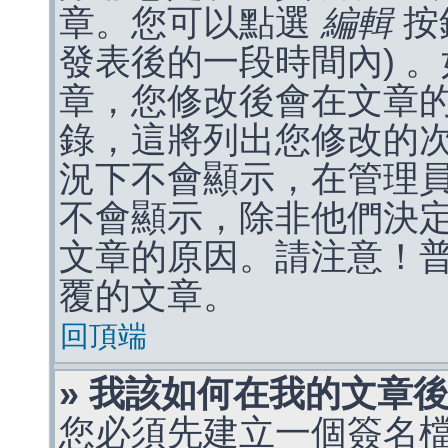
章。您可以點選
編輯
按
發表後的一段時間內) 
章，您修改後會在文章
錄，這將列出您修改的
況下不會顯示，在管理
不會顯示，除非他們決
文章的原因。請注意！
覆的文章。
回頂端
» 我該如何在我的文章
您必須先建立一個簽名