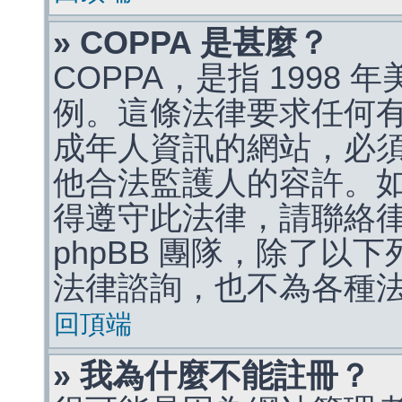
» COPPA 是甚麼？
COPPA，是指 1998
例。這條法律要求任何有
成年人資訊的網站，必
他合法監護人的容許。
得遵守此法律，請聯絡
phpBB 團隊，除了以
法律諮詢，也不為各種
回頂端
» 我為什麼不能註冊？