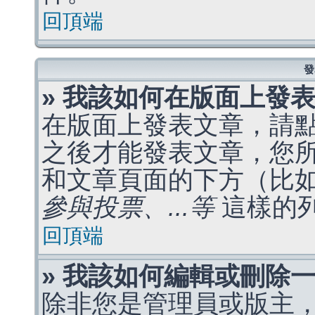
回頂端
發
» 我該如何在版面上發
在版面上發表文章，請
之後才能發表文章，您
和文章頁面的下方（比
參與投票、...等
這樣的
回頂端
» 我該如何編輯或刪除
除非您是管理員或版主