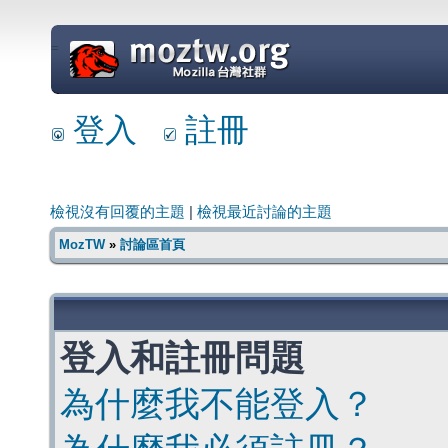
=
登入
註冊
檢視沒有回覆的主題
|
檢視最近討論的主題
MozTW
»
討論區首頁
登入和註冊問題
為什麼我不能登入？