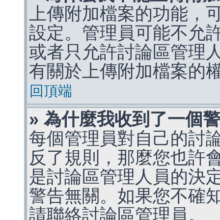
上傳附加檔案的功能，可
設定。管理員可能不允
或者只允許討論區管理
有關於上傳附加檔案的
回頂端
» 為什麼我收到了一個
每個管理員對自己的討
反了規則，那麼您也許
是討論區管理人員的決定，p
警告無關。如果您不確
請聯絡討論區管理員。