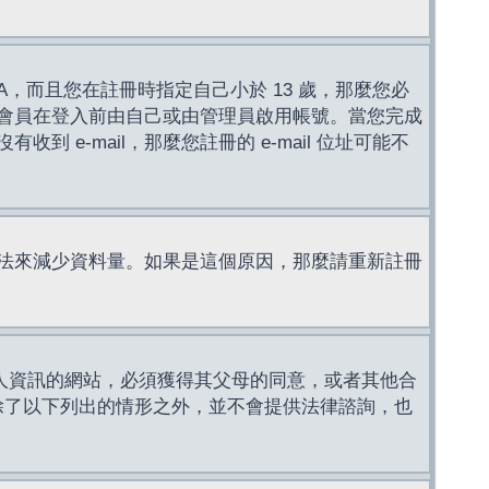
，而且您在註冊時指定自己小於 13 歲，那麼您必
會員在登入前由自己或由管理員啟用帳號。當您完成
e-mail，那麼您註冊的 e-mail 位址可能不
法來減少資料量。如果是這個原因，那麼請重新註冊
成年人資訊的網站，必須獲得其父母的同意，或者其他合
，除了以下列出的情形之外，並不會提供法律諮詢，也