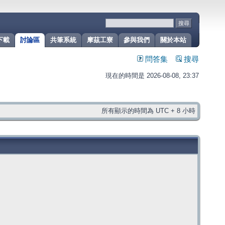
下載
討論區
共筆系統
摩茲工寮
參與我們
關於本站
問答集
搜尋
現在的時間是 2026-08-08, 23:37
所有顯示的時間為 UTC + 8 小時