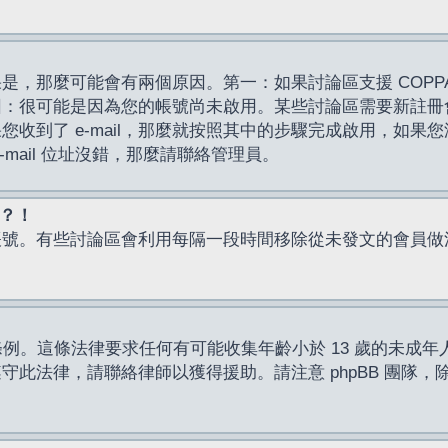
，那麼可能會有兩個原因。第一：如果討論區支援 COPPA
因：很可能是因為您的帳號尚未啟用。某些討論區需要新註冊
了 e-mail，那麼就按照其中的步驟完成啟用，如果您沒有收到 
mail 位址沒錯，那麼請聯絡管理員。
入？！
帳號。有些討論區會利用每隔一段時間移除從未發文的會員做
保護條例。這條法律要求任何有可能收集年齡小於 13 歲的未
此法律，請聯絡律師以獲得援助。請注意 phpBB 團隊