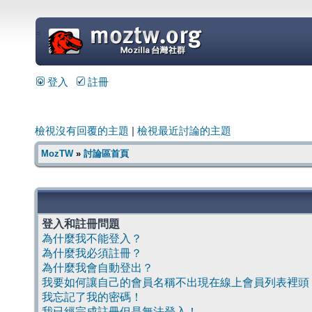
=
登入
註冊
檢視沒有回覆的主題
|
檢視最近討論的主題
MozTW
»
討論區首頁
登入和註冊問題
為什麼我不能登入？
為什麼我必須註冊？
為什麼我會自動登出？
我要如何讓自己的會員名稱不出現在線上會員列表裡頭
我忘記了我的密碼！
我已經完成註冊但是無法登入！