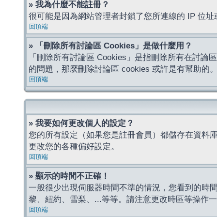
» 我為什麼不能註冊？
很可能是因為網站管理者封鎖了您所連線的 IP 
回頂端
» 「刪除所有討論區 Cookies」是做什麼用？
「刪除所有討論區 Cookies」是指刪除所有在討論區
的問題，那麼刪除討論區 cookies 或許是有幫助的
回頂端
» 我要如何更改個人的設定？
您的所有設定（如果您是註冊會員）都儲存在資料
更改您的各種偏好設定。
回頂端
» 顯示的時間不正確！
一般很少出現伺服器時間不準的情況，您看到的時
黎、紐約、雪梨、...等等。請注意更改時區等操
回頂端