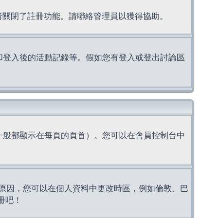
理者關閉了註冊功能。請聯絡管理員以獲得協助。
上的認證和登入後的活動記錄等。假如您有登入或登出討論區
一般都顯示在每頁的頁首）。您可以在會員控制台中
原因，您可以在個人資料中更改時區，例如倫敦、巴
冊吧！