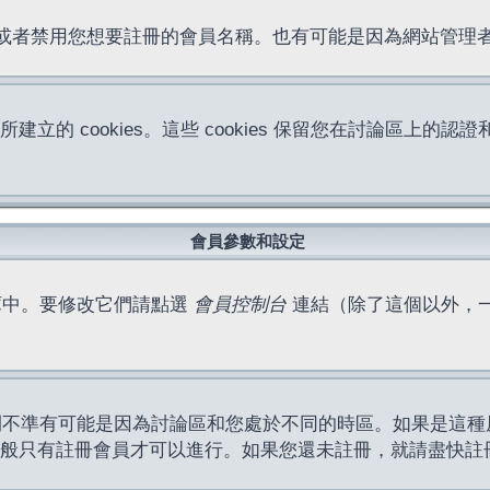
位址或者禁用您想要註冊的會員名稱。也有可能是因為網站管
所建立的 cookies。這些 cookies 保留您在討論區
。
會員參數和設定
庫中。要修改它們請點選
會員控制台
連結（除了這個以外，
間不準有可能是因為討論區和您處於不同的時區。如果是這種
作一般只有註冊會員才可以進行。如果您還未註冊，就請盡快註