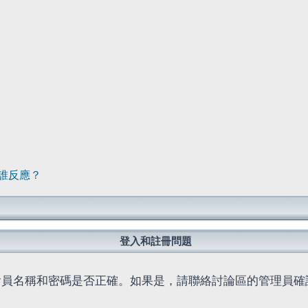
誰反應？
登入和註冊問題
會員名稱和密碼是否正確。如果是，請聯絡討論區的管理員確