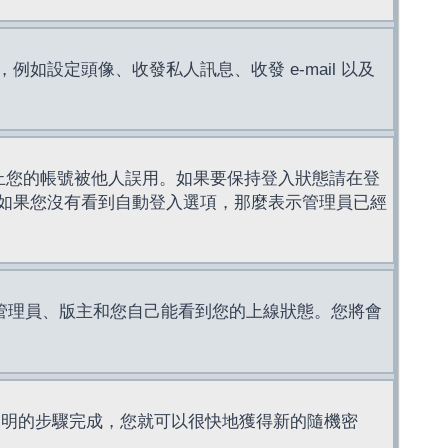
設定頭像、收發私人訊息、收發 e-mail 以及
止您的帳號被他人誤用。如果要保持登入狀態請在登
如果您沒有看到自動登入選項，那麼表示管理員已經
管理員、版主和您自己能看到您的上線狀態。您將會
說明的步驟完成，您就可以很快地獲得新的隨機密