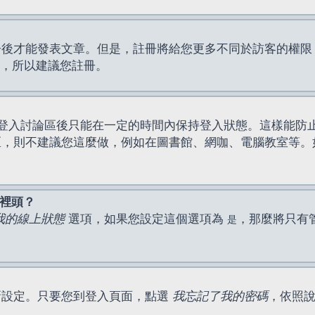
才能發表文章。但是，註冊將給您更多不同於訪客的權限，例如
間，所以建議您註冊。
登入討論區後只能在一定的時間內保持登入狀態。這樣能防
區，則不建議您這麼做，例如在圖書館、網咖、電腦教室等。
表裡頭？
我的線上狀態
選項，如果您設定這個選項為
，那麼將只有
是
新設定。只要您到登入頁面，點選
我忘記了我的密碼
，依照