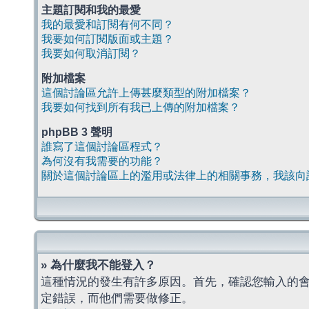
主題訂閱和我的最愛
我的最愛和訂閱有何不同？
我要如何訂閱版面或主題？
我要如何取消訂閱？
附加檔案
這個討論區允許上傳甚麼類型的附加檔案？
我要如何找到所有我已上傳的附加檔案？
phpBB 3 聲明
誰寫了這個討論區程式？
為何沒有我需要的功能？
關於這個討論區上的濫用或法律上的相關事務，我該向
» 為什麼我不能登入？
這種情況的發生有許多原因。首先，確認您輸入的
定錯誤，而他們需要做修正。