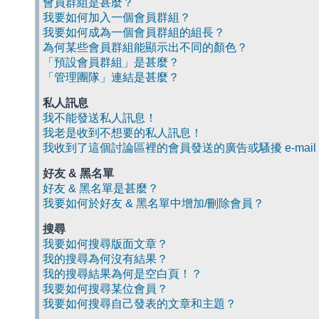
會員群組是甚麼？
我要如何加入一個會員群組？
我要如何成為一個會員群組的組長？
為何某些會員群組能顯示出不同的顏色？
「預設會員群組」是甚麼？
「管理團隊」連結是甚麼？
私人訊息
我不能發送私人訊息！
我老是收到不想要的私人訊息！
我收到了這個討論區裡的會員發送的廣告或騷擾 e-mail
好友 & 黑名單
好友 & 黑名單是甚麼？
我要如何於好友 & 黑名單中增加/刪除會員？
搜尋
我要如何搜尋版面文章？
我的搜尋為何沒有結果？
我的搜尋結果為何是空白頁！？
我要如何搜尋某位會員？
我要如何搜尋自己發表的文章和主題？