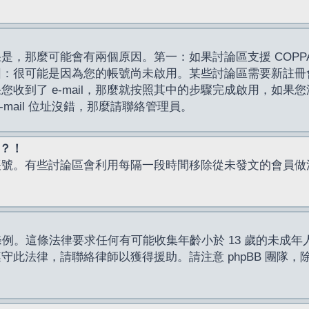
，那麼可能會有兩個原因。第一：如果討論區支援 COPPA
因：很可能是因為您的帳號尚未啟用。某些討論區需要新註冊
了 e-mail，那麼就按照其中的步驟完成啟用，如果您沒有收到 
mail 位址沒錯，那麼請聯絡管理員。
入？！
帳號。有些討論區會利用每隔一段時間移除從未發文的會員做
保護條例。這條法律要求任何有可能收集年齡小於 13 歲的未
此法律，請聯絡律師以獲得援助。請注意 phpBB 團隊