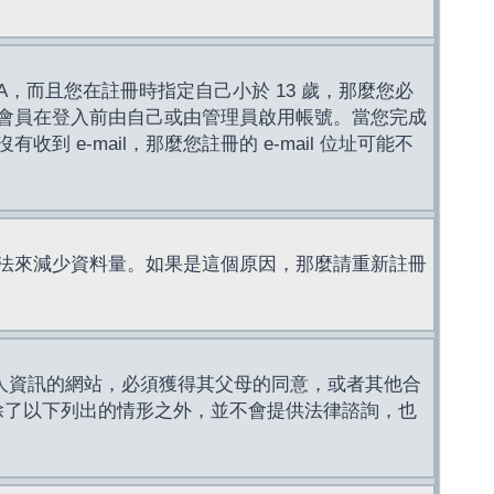
，而且您在註冊時指定自己小於 13 歲，那麼您必
會員在登入前由自己或由管理員啟用帳號。當您完成
e-mail，那麼您註冊的 e-mail 位址可能不
法來減少資料量。如果是這個原因，那麼請重新註冊
成年人資訊的網站，必須獲得其父母的同意，或者其他合
，除了以下列出的情形之外，並不會提供法律諮詢，也