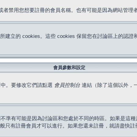
位址或者禁用您想要註冊的會員名稱。也有可能是因為網站管
所建立的 cookies。這些 cookies 保留您在討論區
。
會員參數和設定
庫中。要修改它們請點選
會員控制台
連結（除了這個以外，
間不準有可能是因為討論區和您處於不同的時區。如果是這種
作一般只有註冊會員才可以進行。如果您還未註冊，就請盡快註