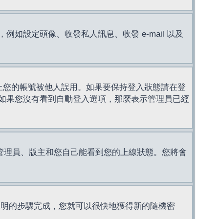
設定頭像、收發私人訊息、收發 e-mail 以及
止您的帳號被他人誤用。如果要保持登入狀態請在登
如果您沒有看到自動登入選項，那麼表示管理員已經
管理員、版主和您自己能看到您的上線狀態。您將會
說明的步驟完成，您就可以很快地獲得新的隨機密