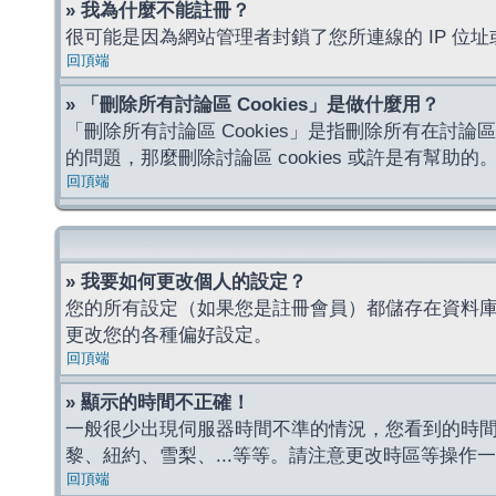
» 我為什麼不能註冊？
很可能是因為網站管理者封鎖了您所連線的 IP 
回頂端
» 「刪除所有討論區 Cookies」是做什麼用？
「刪除所有討論區 Cookies」是指刪除所有在討論區
的問題，那麼刪除討論區 cookies 或許是有幫助的
回頂端
» 我要如何更改個人的設定？
您的所有設定（如果您是註冊會員）都儲存在資料
更改您的各種偏好設定。
回頂端
» 顯示的時間不正確！
一般很少出現伺服器時間不準的情況，您看到的時
黎、紐約、雪梨、...等等。請注意更改時區等操
回頂端