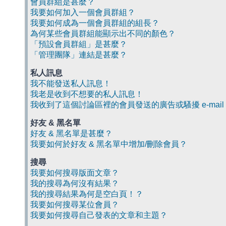
會員群組是甚麼？
我要如何加入一個會員群組？
我要如何成為一個會員群組的組長？
為何某些會員群組能顯示出不同的顏色？
「預設會員群組」是甚麼？
「管理團隊」連結是甚麼？
私人訊息
我不能發送私人訊息！
我老是收到不想要的私人訊息！
我收到了這個討論區裡的會員發送的廣告或騷擾 e-mail
好友 & 黑名單
好友 & 黑名單是甚麼？
我要如何於好友 & 黑名單中增加/刪除會員？
搜尋
我要如何搜尋版面文章？
我的搜尋為何沒有結果？
我的搜尋結果為何是空白頁！？
我要如何搜尋某位會員？
我要如何搜尋自己發表的文章和主題？