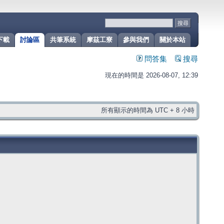
下載
討論區
共筆系統
摩茲工寮
參與我們
關於本站
問答集
搜尋
現在的時間是 2026-08-07, 12:39
所有顯示的時間為 UTC + 8 小時