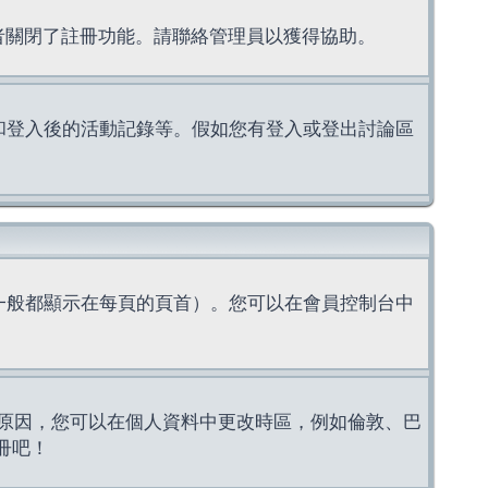
理者關閉了註冊功能。請聯絡管理員以獲得協助。
上的認證和登入後的活動記錄等。假如您有登入或登出討論區
一般都顯示在每頁的頁首）。您可以在會員控制台中
原因，您可以在個人資料中更改時區，例如倫敦、巴
冊吧！