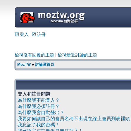
=
登入
註冊
檢視沒有回覆的主題
|
檢視最近討論的主題
MozTW
»
討論區首頁
登入和註冊問題
為什麼我不能登入？
為什麼我必須註冊？
為什麼我會自動登出？
我要如何讓自己的會員名稱不出現在線上會員列表裡頭
我忘記了我的密碼！
我已經完成註冊但是無法登入！