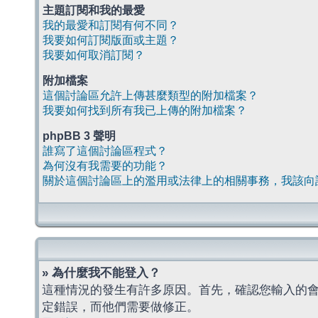
主題訂閱和我的最愛
我的最愛和訂閱有何不同？
我要如何訂閱版面或主題？
我要如何取消訂閱？
附加檔案
這個討論區允許上傳甚麼類型的附加檔案？
我要如何找到所有我已上傳的附加檔案？
phpBB 3 聲明
誰寫了這個討論區程式？
為何沒有我需要的功能？
關於這個討論區上的濫用或法律上的相關事務，我該向
» 為什麼我不能登入？
這種情況的發生有許多原因。首先，確認您輸入的
定錯誤，而他們需要做修正。