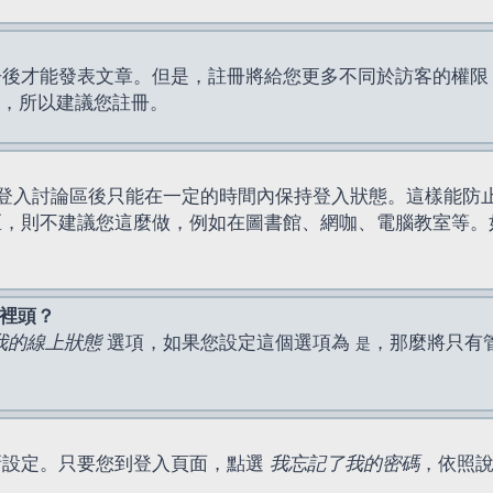
才能發表文章。但是，註冊將給您更多不同於訪客的權限，例如
間，所以建議您註冊。
登入討論區後只能在一定的時間內保持登入狀態。這樣能防
區，則不建議您這麼做，例如在圖書館、網咖、電腦教室等。
表裡頭？
我的線上狀態
選項，如果您設定這個選項為
，那麼將只有
是
新設定。只要您到登入頁面，點選
我忘記了我的密碼
，依照