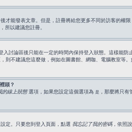
才能發表文章。但是，註冊將給您更多不同於訪客的權限，例如
間，所以建議您註冊。
登入討論區後只能在一定的時間內保持登入狀態。這樣能防
區，則不建議您這麼做，例如在圖書館、網咖、電腦教室等。
表裡頭？
我的線上狀態
選項，如果您設定這個選項為
，那麼將只有
是
新設定。只要您到登入頁面，點選
我忘記了我的密碼
，依照