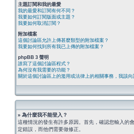
主題訂閱和我的最愛
我的最愛和訂閱有何不同？
我要如何訂閱版面或主題？
我要如何取消訂閱？
附加檔案
這個討論區允許上傳甚麼類型的附加檔案？
我要如何找到所有我已上傳的附加檔案？
phpBB 3 聲明
誰寫了這個討論區程式？
為何沒有我需要的功能？
關於這個討論區上的濫用或法律上的相關事務，我該向
» 為什麼我不能登入？
這種情況的發生有許多原因。首先，確認您輸入的
定錯誤，而他們需要做修正。