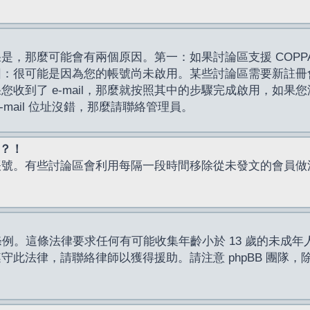
，那麼可能會有兩個原因。第一：如果討論區支援 COPPA
因：很可能是因為您的帳號尚未啟用。某些討論區需要新註冊
了 e-mail，那麼就按照其中的步驟完成啟用，如果您沒有收到 
mail 位址沒錯，那麼請聯絡管理員。
入？！
帳號。有些討論區會利用每隔一段時間移除從未發文的會員做
保護條例。這條法律要求任何有可能收集年齡小於 13 歲的未
此法律，請聯絡律師以獲得援助。請注意 phpBB 團隊