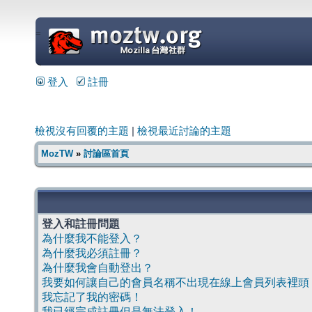
=
登入
註冊
檢視沒有回覆的主題
|
檢視最近討論的主題
MozTW
»
討論區首頁
登入和註冊問題
為什麼我不能登入？
為什麼我必須註冊？
為什麼我會自動登出？
我要如何讓自己的會員名稱不出現在線上會員列表裡頭
我忘記了我的密碼！
我已經完成註冊但是無法登入！