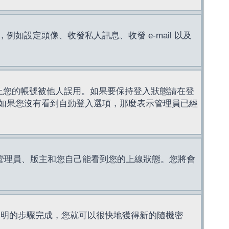
設定頭像、收發私人訊息、收發 e-mail 以及
止您的帳號被他人誤用。如果要保持登入狀態請在登
如果您沒有看到自動登入選項，那麼表示管理員已經
管理員、版主和您自己能看到您的上線狀態。您將會
說明的步驟完成，您就可以很快地獲得新的隨機密