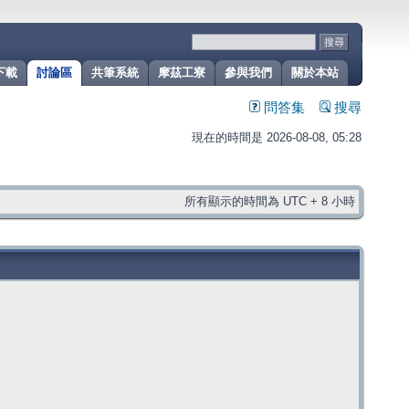
下載
討論區
共筆系統
摩茲工寮
參與我們
關於本站
問答集
搜尋
現在的時間是 2026-08-08, 05:28
所有顯示的時間為 UTC + 8 小時