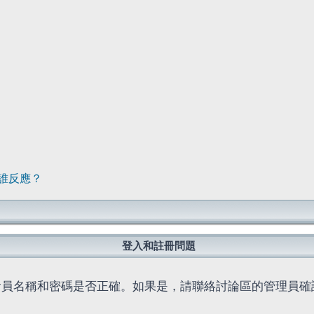
誰反應？
登入和註冊問題
會員名稱和密碼是否正確。如果是，請聯絡討論區的管理員確