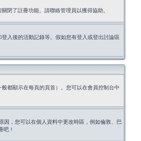
理者關閉了註冊功能。請聯絡管理員以獲得協助。
上的認證和登入後的活動記錄等。假如您有登入或登出討論區
一般都顯示在每頁的頁首）。您可以在會員控制台中
原因，您可以在個人資料中更改時區，例如倫敦、巴
冊吧！