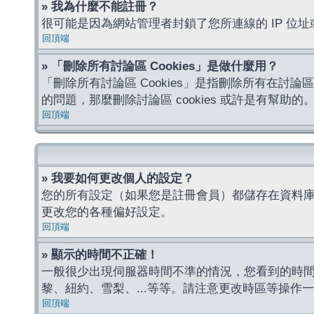
» 我為什麼不能註冊？
很可能是因為網站管理者封鎖了您所連線的 IP 
回頂端
» 「刪除所有討論區 Cookies」是做什麼用？
「刪除所有討論區 Cookies」是指刪除所有在討論區
的問題，那麼刪除討論區 cookies 或許是有幫助的
回頂端
» 我要如何更改個人的設定？
您的所有設定（如果您是註冊會員）都儲存在資料
更改您的各種偏好設定。
回頂端
» 顯示的時間不正確！
一般很少出現伺服器時間不準的情況，您看到的時
黎、紐約、雪梨、...等等。請注意更改時區等操
回頂端