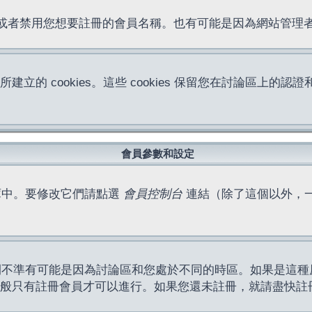
位址或者禁用您想要註冊的會員名稱。也有可能是因為網站管
所建立的 cookies。這些 cookies 保留您在討論區
。
會員參數和設定
庫中。要修改它們請點選
會員控制台
連結（除了這個以外，
間不準有可能是因為討論區和您處於不同的時區。如果是這種
作一般只有註冊會員才可以進行。如果您還未註冊，就請盡快註