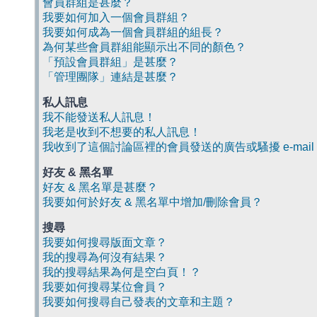
會員群組是甚麼？
我要如何加入一個會員群組？
我要如何成為一個會員群組的組長？
為何某些會員群組能顯示出不同的顏色？
「預設會員群組」是甚麼？
「管理團隊」連結是甚麼？
私人訊息
我不能發送私人訊息！
我老是收到不想要的私人訊息！
我收到了這個討論區裡的會員發送的廣告或騷擾 e-mail
好友 & 黑名單
好友 & 黑名單是甚麼？
我要如何於好友 & 黑名單中增加/刪除會員？
搜尋
我要如何搜尋版面文章？
我的搜尋為何沒有結果？
我的搜尋結果為何是空白頁！？
我要如何搜尋某位會員？
我要如何搜尋自己發表的文章和主題？