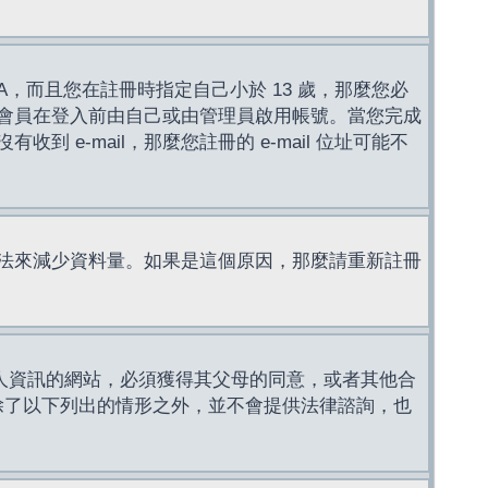
，而且您在註冊時指定自己小於 13 歲，那麼您必
會員在登入前由自己或由管理員啟用帳號。當您完成
e-mail，那麼您註冊的 e-mail 位址可能不
法來減少資料量。如果是這個原因，那麼請重新註冊
成年人資訊的網站，必須獲得其父母的同意，或者其他合
，除了以下列出的情形之外，並不會提供法律諮詢，也