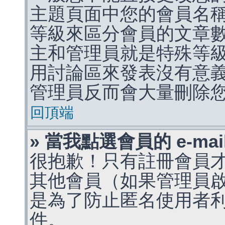
主題頁面中您的會員名
等級來區分會員的文章
主和管理員就是特殊等
用討論區來發表沒有意
管理員反而會大量刪除
回頂端
» 當我點選會員的 e-m
很抱歉！只有註冊會員才能
其他會員（如果管理員啟用
是為了防止匿名使用者利用 
件。