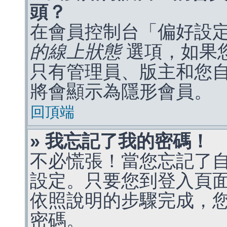
頭？
在會員控制台「偏好設
的線上狀態
選項，如果
只有管理員、版主和您
將會顯示為隱形會員。
回頂端
» 我忘記了我的密碼！
不必慌張！當您忘記了
設定。只要您到登入頁
依照說明的步驟完成，
密碼。