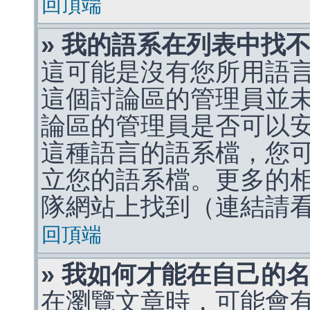
回頂端
» 我的語系在列表中找
這可能是沒有您所用語
這個討論區的管理員並
論區的管理員是否可以
這種語言的語系檔，您
立您的語系檔。更多的相關
隊網站上找到（連結請
回頂端
» 我如何才能在自己的
在瀏覽文章時，可能會