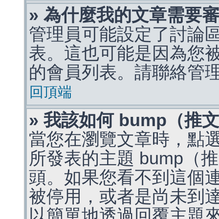
» 為什麼我的文章需要
管理員可能設定了討論
表。這也可能是因為您
的會員列表。請聯絡管
回頂端
» 我該如何 bump（
當您在瀏覽文章時，點
所發表的主題 bump
頭。如果您看不到這個
被停用，或者是尚未到
以簡單地透過回覆主題