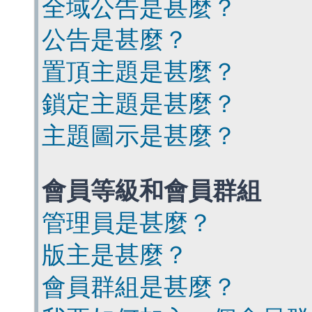
全域公告是甚麼？
公告是甚麼？
置頂主題是甚麼？
鎖定主題是甚麼？
主題圖示是甚麼？
會員等級和會員群組
管理員是甚麼？
版主是甚麼？
會員群組是甚麼？