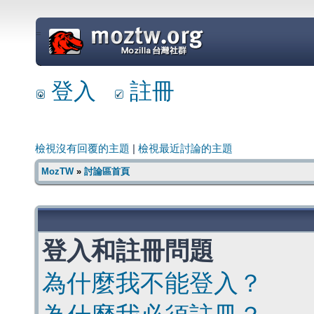
=
登入
註冊
檢視沒有回覆的主題
|
檢視最近討論的主題
MozTW
»
討論區首頁
登入和註冊問題
為什麼我不能登入？