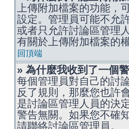
上傳附加檔案的功能，可
設定。管理員可能不允
或者只允許討論區管理
有關於上傳附加檔案的
回頂端
» 為什麼我收到了一個
每個管理員對自己的討
反了規則，那麼您也許
是討論區管理人員的決定，p
警告無關。如果您不確
請聯絡討論區管理員。