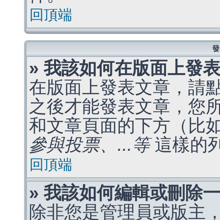
回頂端
發
» 我該如何在版面上發
在版面上發表文章，請
之後才能發表文章，您
和文章頁面的下方（比
參與投票、...等
這樣的
回頂端
» 我該如何編輯或刪除
除非您是管理員或版主