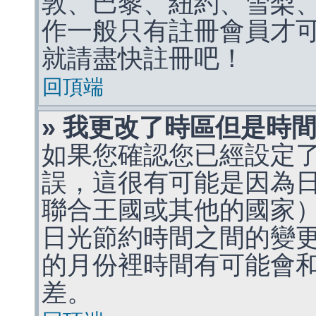
敦、巴黎、紐約、雪梨、
作一般只有註冊會員才
就請盡快註冊吧！
回頂端
» 我更改了時區但是時
如果您確認您已經設定
誤，這很有可能是因為
聯合王國或其他的國家
日光節約時間之間的變
的月份裡時間有可能會
差。