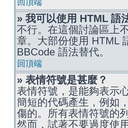
回頂端
» 我可以使用 HTML 
不行。在這個討論區上不能
章。大部份使用 HTML
BBCode 語法替代。
回頂端
» 表情符號是甚麼？
表情符號，是能夠表示
簡短的代碼產生，例如，:)
傷的。所有表情符號的
然而，試著不要過度使