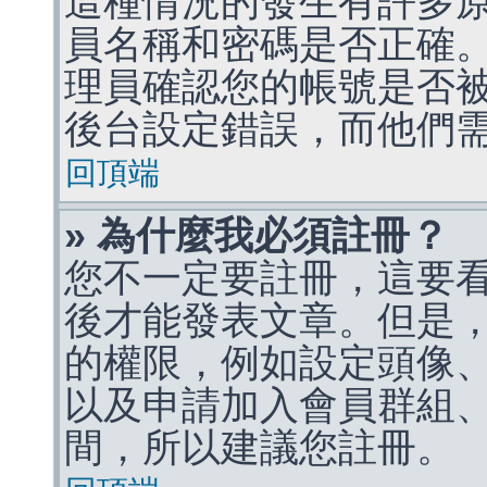
這種情況的發生有許多
員名稱和密碼是否正確
理員確認您的帳號是否
後台設定錯誤，而他們
回頂端
» 為什麼我必須註冊？
您不一定要註冊，這要
後才能發表文章。但是
的權限，例如設定頭像、收
以及申請加入會員群組、
間，所以建議您註冊。