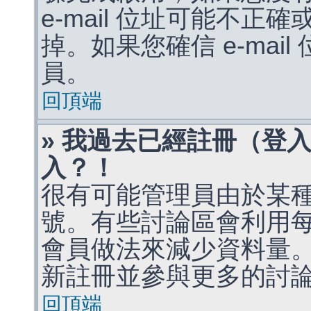
e-mail 位址可能不
掉。如果您確信 e-mai
員。
回頂端
» 我過去已經註冊（登
入？！
很有可能管理員由於某
號。有些討論區會利用
會員做法來減少資料量
新註冊並參與更多的討
回頂端