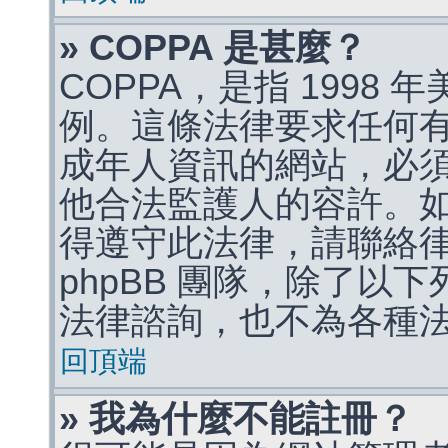
» COPPA 是甚麼？
COPPA，是指 1998
例。這條法律要求任何有
成年人資訊的網站，必
他合法監護人的容許。
得遵守此法律，請聯絡
phpBB 團隊，除了以
法律諮詢，也不為各種
回頂端
» 我為什麼不能註冊？