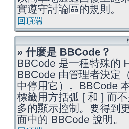
實遵守討論區的規則。
回頂端
» 什麼是 BBCode？
BBCode 是一種特殊的
BBCode 由管理者決
中停用它）。BBCode 
標籤用方括弧 [ 和 ] 而
多的顯示控制。要得到
面中的 BBCode 說明。