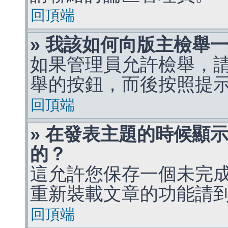
回頂端
» 我該如何向版主檢舉
如果管理員允許檢舉，
舉的按鈕，而後按照提
回頂端
» 在發表主題的時候顯
的？
這允許您保存一個未完
重新裝載文章的功能請
回頂端