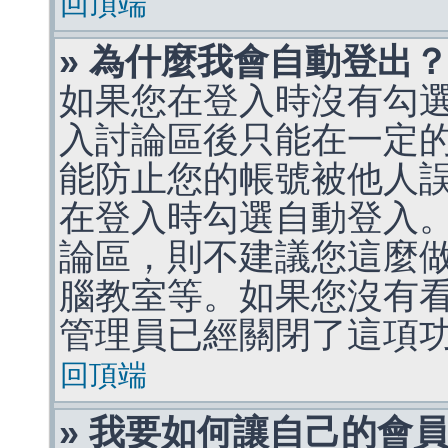
回頂端
» 為什麼我會自動登出
如果您在登入時沒有勾
入討論區後只能在一定
能防止您的帳號被他人
在登入時勾選自動登入
論區，則不建議您這麼
腦教室等。如果您沒有
管理員已經關閉了這項
回頂端
» 我要如何讓自己的會