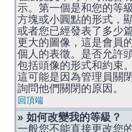
示。第一個是和您的等
方塊或小圓點的形式，
或者您已經發表了多少
更大的圖像，這是會員
個人的表徵。是否允許
包括頭像的形式和約束
這可能是因為管理員關
詢問他們關閉的原因。
回頂端
» 如何改變我的等級？
一般您不能直接更改您