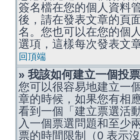
簽名檔在您的個人資料
後，請在發表文章的頁
名。您也可以在您的個
選項，這樣每次發表文
回頂端
» 我該如何建立一個投
您可以很容易地建立一
章的時候，如果您有相
看到一個「建立票選活
入一個票選問題和至少
票的時間限制（0 表示