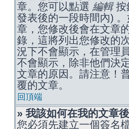
章。您可以點選
編輯
按
發表後的一段時間內) 
章，您修改後會在文章
錄，這將列出您修改的
況下不會顯示，在管理
不會顯示，除非他們決
文章的原因。請注意！
覆的文章。
回頂端
» 我該如何在我的文章
您必須先建立一個簽名