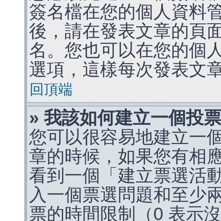
簽名檔在您的個人資料
後，請在發表文章的頁
名。您也可以在您的個
選項，這樣每次發表文
回頂端
» 我該如何建立一個投
您可以很容易地建立一
章的時候，如果您有相
看到一個「建立票選活
入一個票選問題和至少
票的時間限制（0 表示