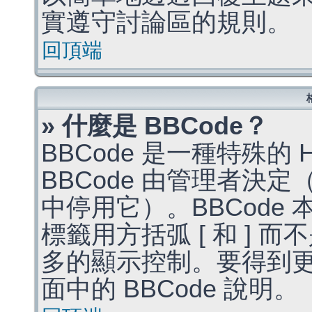
實遵守討論區的規則。
回頂端
» 什麼是 BBCode？
BBCode 是一種特殊的
BBCode 由管理者決
中停用它）。BBCode 
標籤用方括弧 [ 和 ] 而
多的顯示控制。要得到
面中的 BBCode 說明。