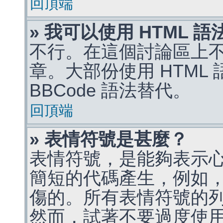
回頂端
» 我可以使用 HTML 
不行。在這個討論區上不能
章。大部份使用 HTML
BBCode 語法替代。
回頂端
» 表情符號是甚麼？
表情符號，是能夠表示
簡短的代碼產生，例如，:)
傷的。所有表情符號的
然而，試著不要過度使