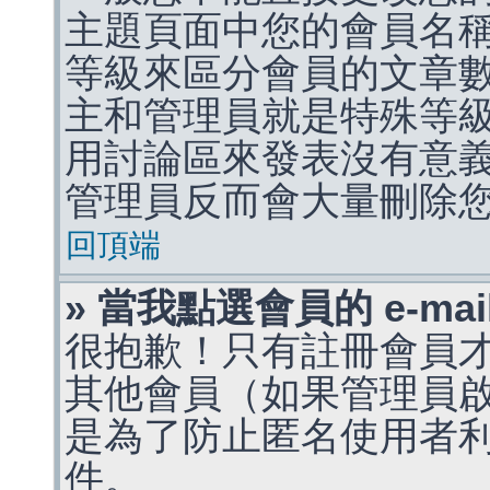
主題頁面中您的會員名
等級來區分會員的文章
主和管理員就是特殊等
用討論區來發表沒有意
管理員反而會大量刪除
回頂端
» 當我點選會員的 e-m
很抱歉！只有註冊會員才能
其他會員（如果管理員啟用
是為了防止匿名使用者利用 
件。