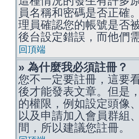
這種情況的發生有許多
員名稱和密碼是否正確
理員確認您的帳號是否
後台設定錯誤，而他們
回頂端
» 為什麼我必須註冊？
您不一定要註冊，這要
後才能發表文章。但是
的權限，例如設定頭像、收
以及申請加入會員群組、
間，所以建議您註冊。