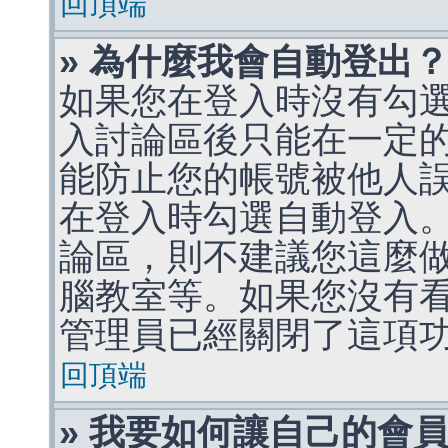
回頂端
» 為什麼我會自動登出
如果您在登入時沒有勾
入討論區後只能在一定
能防止您的帳號被他人
在登入時勾選自動登入
論區，則不建議您這麼
腦教室等。如果您沒有
管理員已經關閉了這項
回頂端
» 我要如何讓自己的會