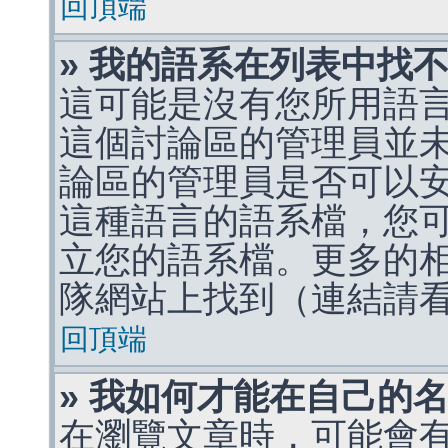
回頂端
» 我的語系在列表中找
這可能是沒有您所用語
這個討論區的管理員並
論區的管理員是否可以
這種語言的語系檔，您
立您的語系檔。更多的相關
隊網站上找到（連結請
回頂端
» 我如何才能在自己的
在瀏覽文章時，可能會