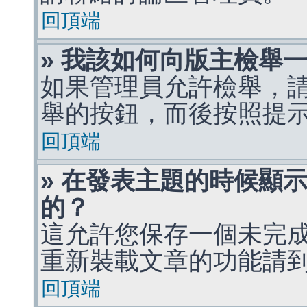
回頂端
» 我該如何向版主檢舉
如果管理員允許檢舉，
舉的按鈕，而後按照提
回頂端
» 在發表主題的時候顯
的？
這允許您保存一個未完
重新裝載文章的功能請
回頂端