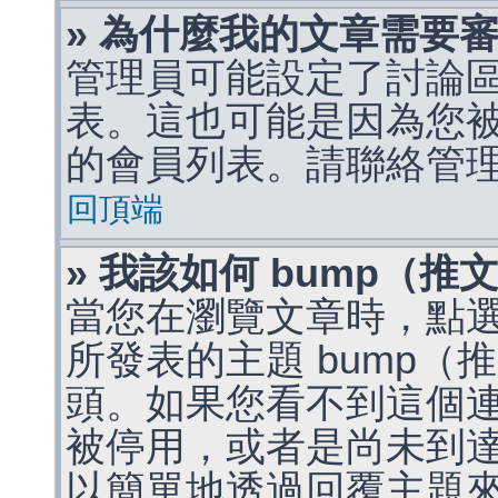
» 為什麼我的文章需要
管理員可能設定了討論
表。這也可能是因為您
的會員列表。請聯絡管
回頂端
» 我該如何 bump（
當您在瀏覽文章時，點
所發表的主題 bump
頭。如果您看不到這個
被停用，或者是尚未到
以簡單地透過回覆主題