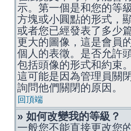
示。第一個是和您的等
方塊或小圓點的形式，
或者您已經發表了多少
更大的圖像，這是會員
個人的表徵。是否允許
包括頭像的形式和約束
這可能是因為管理員關
詢問他們關閉的原因。
回頂端
» 如何改變我的等級？
一般您不能直接更改您