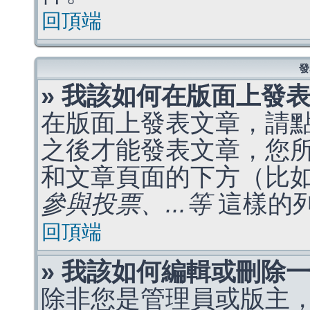
回頂端
發
» 我該如何在版面上發
在版面上發表文章，請
之後才能發表文章，您
和文章頁面的下方（比
參與投票、...等
這樣的
回頂端
» 我該如何編輯或刪除
除非您是管理員或版主