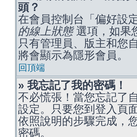
頭？
在會員控制台「偏好設
的線上狀態
選項，如果
只有管理員、版主和您
將會顯示為隱形會員。
回頂端
» 我忘記了我的密碼！
不必慌張！當您忘記了
設定。只要您到登入頁
依照說明的步驟完成，
密碼。