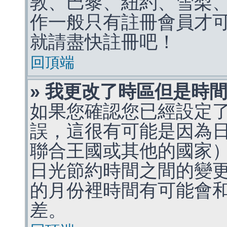
敦、巴黎、紐約、雪梨、
作一般只有註冊會員才
就請盡快註冊吧！
回頂端
» 我更改了時區但是時
如果您確認您已經設定
誤，這很有可能是因為
聯合王國或其他的國家
日光節約時間之間的變
的月份裡時間有可能會
差。