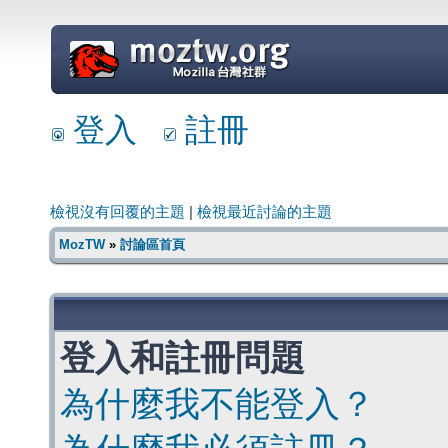
=
登入
註冊
檢視沒有回覆的主題
|
檢視最近討論的主題
MozTW
»
討論區首頁
登入和註冊問題
為什麼我不能登入？