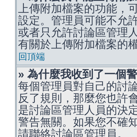
上傳附加檔案的功能，可
設定。管理員可能不允
或者只允許討論區管理
有關於上傳附加檔案的
回頂端
» 為什麼我收到了一個
每個管理員對自己的討
反了規則，那麼您也許
是討論區管理人員的決定，p
警告無關。如果您不確
請聯絡討論區管理員。