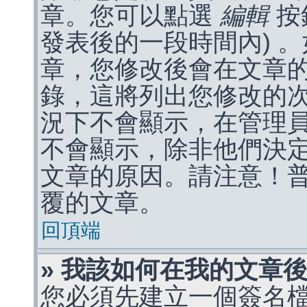
章。您可以點選
編輯
按
發表後的一段時間內) 
章，您修改後會在文章
錄，這將列出您修改的
況下不會顯示，在管理
不會顯示，除非他們決
文章的原因。請注意！
覆的文章。
回頂端
» 我該如何在我的文章
您必須先建立一個簽名