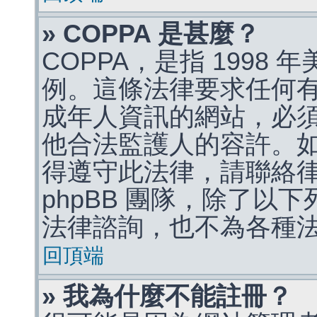
» COPPA 是甚麼？
COPPA，是指 1998
例。這條法律要求任何有
成年人資訊的網站，必
他合法監護人的容許。
得遵守此法律，請聯絡
phpBB 團隊，除了以
法律諮詢，也不為各種
回頂端
» 我為什麼不能註冊？