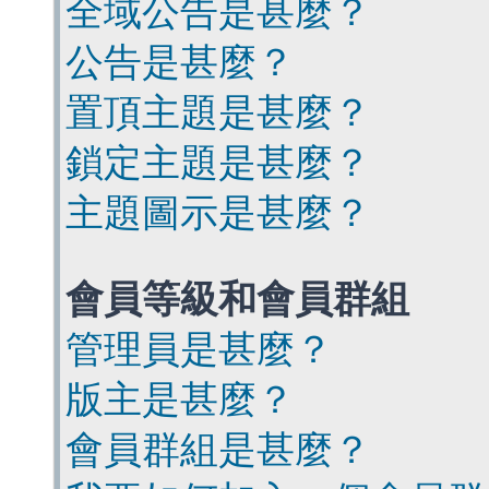
全域公告是甚麼？
公告是甚麼？
置頂主題是甚麼？
鎖定主題是甚麼？
主題圖示是甚麼？
會員等級和會員群組
管理員是甚麼？
版主是甚麼？
會員群組是甚麼？