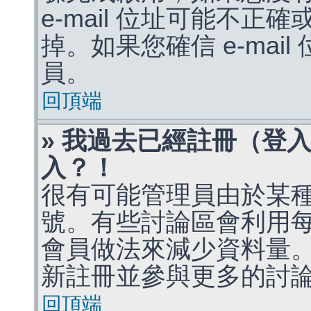
e-mail 位址可能不
掉。如果您確信 e-mai
員。
回頂端
» 我過去已經註冊（登
入？！
很有可能管理員由於某
號。有些討論區會利用
會員做法來減少資料量
新註冊並參與更多的討
回頂端