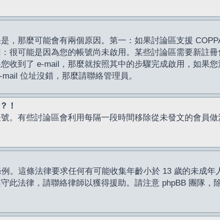
，那麼可能會有兩個原因。第一：如果討論區支援 COPPA
因：很可能是因為您的帳號尚未啟用。某些討論區需要新註冊
了 e-mail，那麼就按照其中的步驟完成啟用，如果您沒有收到 
mail 位址沒錯，那麼請聯絡管理員。
入？！
帳號。有些討論區會利用每隔一段時間移除從未發文的會員做
保護條例。這條法律要求任何有可能收集年齡小於 13 歲的未
此法律，請聯絡律師以獲得援助。請注意 phpBB 團隊