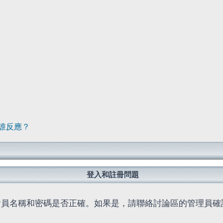
誰反應？
登入和註冊問題
會員名稱和密碼是否正確。如果是，請聯絡討論區的管理員確