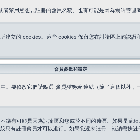
位址或者禁用您想要註冊的會員名稱。也有可能是因為網站管
所建立的 cookies。這些 cookies 保留您在討論區
。
會員參數和設定
庫中。要修改它們請點選
會員控制台
連結（除了這個以外，
間不準有可能是因為討論區和您處於不同的時區。如果是這種
作一般只有註冊會員才可以進行。如果您還未註冊，就請盡快註