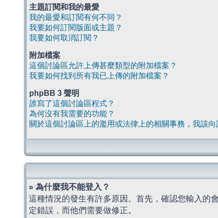
主題訂閱和我的最愛
我的最愛和訂閱有何不同？
我要如何訂閱版面或主題？
我要如何取消訂閱？
附加檔案
這個討論區允許上傳甚麼類型的附加檔案？
我要如何找到所有我已上傳的附加檔案？
phpBB 3 聲明
誰寫了這個討論區程式？
為何沒有我需要的功能？
關於這個討論區上的濫用或法律上的相關事務，我該向
» 為什麼我不能登入？
這種情況的發生有許多原因。首先，確認您輸入的
定錯誤，而他們需要做修正。