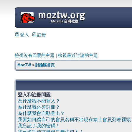
=
登入
註冊
檢視沒有回覆的主題
|
檢視最近討論的主題
MozTW
»
討論區首頁
登入和註冊問題
為什麼我不能登入？
為什麼我必須註冊？
為什麼我會自動登出？
我要如何讓自己的會員名稱不出現在線上會員列表裡頭
我忘記了我的密碼！
我已經完成註冊但是無法登入！