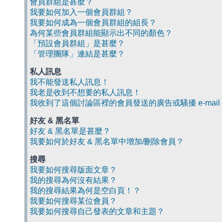
會員群組是甚麼？
我要如何加入一個會員群組？
我要如何成為一個會員群組的組長？
為何某些會員群組能顯示出不同的顏色？
「預設會員群組」是甚麼？
「管理團隊」連結是甚麼？
私人訊息
我不能發送私人訊息！
我老是收到不想要的私人訊息！
我收到了這個討論區裡的會員發送的廣告或騷擾 e-mail
好友 & 黑名單
好友 & 黑名單是甚麼？
我要如何於好友 & 黑名單中增加/刪除會員？
搜尋
我要如何搜尋版面文章？
我的搜尋為何沒有結果？
我的搜尋結果為何是空白頁！？
我要如何搜尋某位會員？
我要如何搜尋自己發表的文章和主題？