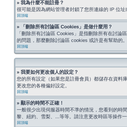
» 我為什麼不能註冊？
很可能是因為網站管理者封鎖了您所連線的 IP 
回頂端
» 「刪除所有討論區 Cookies」是做什麼用？
「刪除所有討論區 Cookies」是指刪除所有在討論區
的問題，那麼刪除討論區 cookies 或許是有幫助的
回頂端
» 我要如何更改個人的設定？
您的所有設定（如果您是註冊會員）都儲存在資料
更改您的各種偏好設定。
回頂端
» 顯示的時間不正確！
一般很少出現伺服器時間不準的情況，您看到的時
黎、紐約、雪梨、...等等。請注意更改時區等操
回頂端