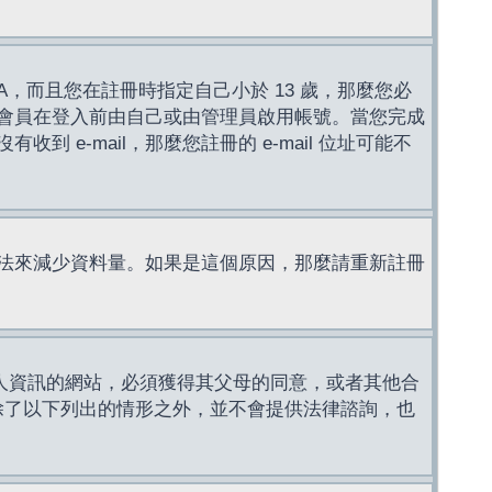
，而且您在註冊時指定自己小於 13 歲，那麼您必
會員在登入前由自己或由管理員啟用帳號。當您完成
e-mail，那麼您註冊的 e-mail 位址可能不
法來減少資料量。如果是這個原因，那麼請重新註冊
成年人資訊的網站，必須獲得其父母的同意，或者其他合
，除了以下列出的情形之外，並不會提供法律諮詢，也