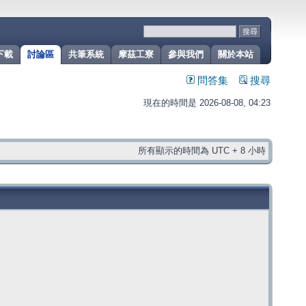
下載
討論區
共筆系統
摩茲工寮
參與我們
關於本站
問答集
搜尋
現在的時間是 2026-08-08, 04:23
所有顯示的時間為 UTC + 8 小時