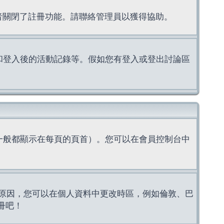
理者關閉了註冊功能。請聯絡管理員以獲得協助。
上的認證和登入後的活動記錄等。假如您有登入或登出討論區
一般都顯示在每頁的頁首）。您可以在會員控制台中
原因，您可以在個人資料中更改時區，例如倫敦、巴
冊吧！