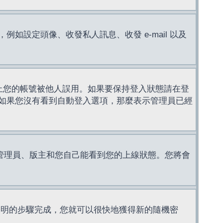
設定頭像、收發私人訊息、收發 e-mail 以及
止您的帳號被他人誤用。如果要保持登入狀態請在登
如果您沒有看到自動登入選項，那麼表示管理員已經
管理員、版主和您自己能看到您的上線狀態。您將會
說明的步驟完成，您就可以很快地獲得新的隨機密