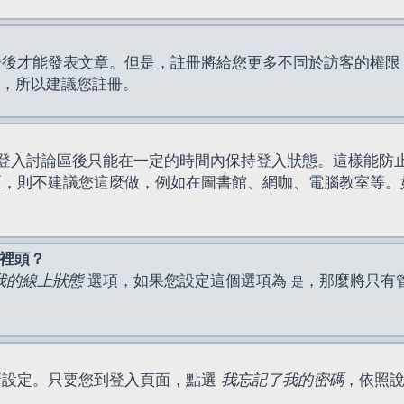
才能發表文章。但是，註冊將給您更多不同於訪客的權限，例如
間，所以建議您註冊。
登入討論區後只能在一定的時間內保持登入狀態。這樣能防
區，則不建議您這麼做，例如在圖書館、網咖、電腦教室等。
表裡頭？
我的線上狀態
選項，如果您設定這個選項為
，那麼將只有
是
新設定。只要您到登入頁面，點選
我忘記了我的密碼
，依照