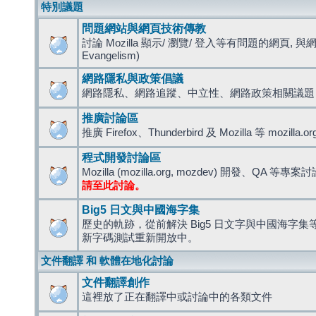
特別議題
問題網站與網頁技術傳教
討論 Mozilla 顯示/ 瀏覽/ 登入等有問題的網頁, 與
Evangelism)
網路隱私與政策倡議
網路隱私、網路追蹤、中立性、網路政策相關議題
推廣討論區
推廣 Firefox、Thunderbird 及 Mozilla 等 mozi
程式開發討論區
Mozilla (mozilla.org, mozdev) 開發、QA 等專案
請至此討論。
Big5 日文與中國海字集
歷史的軌跡，從前解決 Big5 日文字與中國海字集等造
新字碼測試重新開放中。
文件翻譯 和 軟體在地化討論
文件翻譯創作
這裡放了正在翻譯中或討論中的各類文件