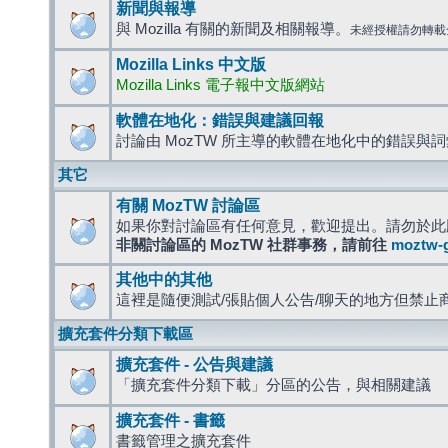
新聞與報導
與 Mozilla 有關的新聞及相關報導。
未經授權請勿轉載
Mozilla Links 中文版
Mozilla Links 電子報中文版網站
軟體在地化：錯誤與建議回報
討論由 MozTW 所主導的軟體在地化中的錯誤與
其它
有關 MozTW 討論區
如果你對討論區有任何意見，歡迎提出。請勿於此
非關討論區的 MozTW 社群事務，請前往
moztw-
其他中的其他
這裡是隨便測試/張貼個人公告/聊天的地方但禁止
擴充套件分類下載區
擴充套件 - 公告與建議
「擴充套件分類下載」分區的公告，與相關建議
擴充套件 - 書籤
書籤管理之擴充套件