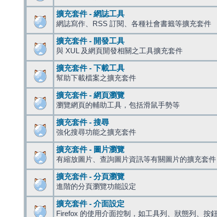
擴充套件 - 網誌工具
網誌寫作、RSS 訂閱、各種社會書籤等擴充套件
擴充套件 - 開發工具
與 XUL 及網頁開發相關之工具擴充套件
擴充套件 - 下載工具
幫助下載檔案之擴充套件
擴充套件 - 網頁瀏覽
瀏覽網頁的輔助工具，包括滑鼠手勢等
擴充套件 - 搜尋
強化搜尋功能之擴充套件
擴充套件 - 圖片瀏覽
有縮放圖片、查詢圖片資訊等有關圖片的擴充套件
擴充套件 - 分頁瀏覽
進階的分頁瀏覽功能設定
擴充套件 - 介面設定
Firefox 的使用介面控制，如工具列、狀態列、按