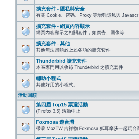
擴充套件 - 隱私與安全
有關 Cookie、密碼、Proxy 等增強隱私與 Javas
擴充套件 - 網頁內容顯示
網頁內容顯示之相關套件，如廣告、圖像等
擴充套件 - 其他
其他無法歸類於上述各項的擴充套件
Thunderbird 擴充套件
本區專門用以收錄 Thunderbird 之擴充套件
輔助小程式
其他好用的小程式。
活動回顧
第四屆 Top15 票選活動
(Firefox 3.5) 活動中止
Foxmosa 遊台灣
帶著 MozTW 吉祥物 Foxmosa 狐耳摩莎一起玩