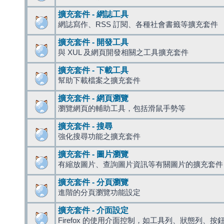
擴充套件 - 網誌工具
網誌寫作、RSS 訂閱、各種社會書籤等擴充套件
擴充套件 - 開發工具
與 XUL 及網頁開發相關之工具擴充套件
擴充套件 - 下載工具
幫助下載檔案之擴充套件
擴充套件 - 網頁瀏覽
瀏覽網頁的輔助工具，包括滑鼠手勢等
擴充套件 - 搜尋
強化搜尋功能之擴充套件
擴充套件 - 圖片瀏覽
有縮放圖片、查詢圖片資訊等有關圖片的擴充套件
擴充套件 - 分頁瀏覽
進階的分頁瀏覽功能設定
擴充套件 - 介面設定
Firefox 的使用介面控制，如工具列、狀態列、按