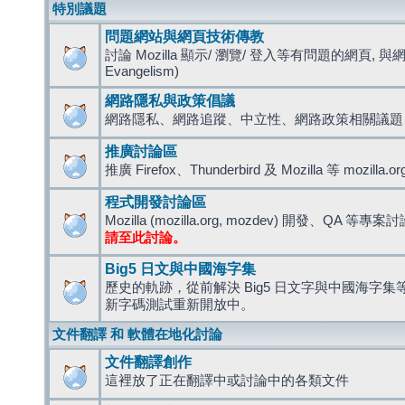
特別議題
問題網站與網頁技術傳教
討論 Mozilla 顯示/ 瀏覽/ 登入等有問題的網頁, 與
Evangelism)
網路隱私與政策倡議
網路隱私、網路追蹤、中立性、網路政策相關議題
推廣討論區
推廣 Firefox、Thunderbird 及 Mozilla 等 mozi
程式開發討論區
Mozilla (mozilla.org, mozdev) 開發、QA 等專案
請至此討論。
Big5 日文與中國海字集
歷史的軌跡，從前解決 Big5 日文字與中國海字集等造
新字碼測試重新開放中。
文件翻譯 和 軟體在地化討論
文件翻譯創作
這裡放了正在翻譯中或討論中的各類文件