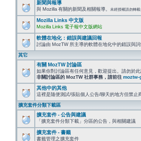
新聞與報導
與 Mozilla 有關的新聞及相關報導。
未經授權請勿轉載
Mozilla Links 中文版
Mozilla Links 電子報中文版網站
軟體在地化：錯誤與建議回報
討論由 MozTW 所主導的軟體在地化中的錯誤與
其它
有關 MozTW 討論區
如果你對討論區有任何意見，歡迎提出。請勿於此
非關討論區的 MozTW 社群事務，請前往
moztw-
其他中的其他
這裡是隨便測試/張貼個人公告/聊天的地方但禁止
擴充套件分類下載區
擴充套件 - 公告與建議
「擴充套件分類下載」分區的公告，與相關建議
擴充套件 - 書籤
書籤管理之擴充套件