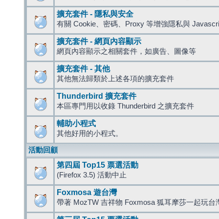
擴充套件 - 隱私與安全
有關 Cookie、密碼、Proxy 等增強隱私與 Javas
擴充套件 - 網頁內容顯示
網頁內容顯示之相關套件，如廣告、圖像等
擴充套件 - 其他
其他無法歸類於上述各項的擴充套件
Thunderbird 擴充套件
本區專門用以收錄 Thunderbird 之擴充套件
輔助小程式
其他好用的小程式。
活動回顧
第四屆 Top15 票選活動
(Firefox 3.5) 活動中止
Foxmosa 遊台灣
帶著 MozTW 吉祥物 Foxmosa 狐耳摩莎一起玩