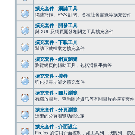
擴充套件 - 網誌工具
網誌寫作、RSS 訂閱、各種社會書籤等擴充套件
擴充套件 - 開發工具
與 XUL 及網頁開發相關之工具擴充套件
擴充套件 - 下載工具
幫助下載檔案之擴充套件
擴充套件 - 網頁瀏覽
瀏覽網頁的輔助工具，包括滑鼠手勢等
擴充套件 - 搜尋
強化搜尋功能之擴充套件
擴充套件 - 圖片瀏覽
有縮放圖片、查詢圖片資訊等有關圖片的擴充套件
擴充套件 - 分頁瀏覽
進階的分頁瀏覽功能設定
擴充套件 - 介面設定
Firefox 的使用介面控制，如工具列、狀態列、按