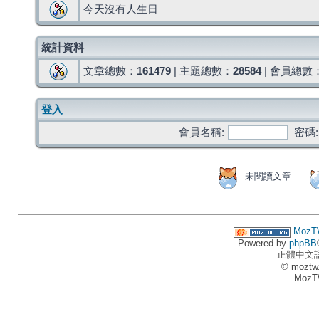
今天沒有人生日
統計資料
文章總數：
161479
| 主題總數：
28584
| 會員總數
登入
會員名稱:
密碼:
未閱讀文章
MozT
Powered by
phpBB
正體中文
© moztw
MozT