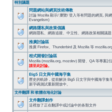
特別議題
問題網站與網頁技術傳教
討論 Mozilla 顯示/ 瀏覽/ 登入等有問題的網頁, 與
Evangelism)
網路隱私與政策倡議
網路隱私、網路追蹤、中立性、網路政策相關議題
推廣討論區
推廣 Firefox、Thunderbird 及 Mozilla 等 mozi
程式開發討論區
Mozilla (mozilla.org, mozdev) 開發、QA 等專案
請至此討論。
Big5 日文與中國海字集
歷史的軌跡，從前解決 Big5 日文字與中國海字集等造
新字碼測試重新開放中。
文件翻譯 和 軟體在地化討論
文件翻譯創作
這裡放了正在翻譯中或討論中的各類文件