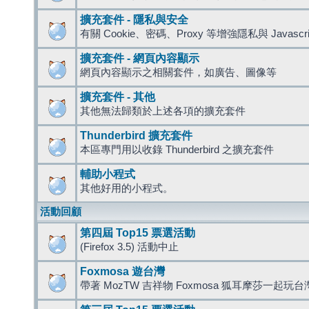
擴充套件 - 隱私與安全
有關 Cookie、密碼、Proxy 等增強隱私與 Javas
擴充套件 - 網頁內容顯示
網頁內容顯示之相關套件，如廣告、圖像等
擴充套件 - 其他
其他無法歸類於上述各項的擴充套件
Thunderbird 擴充套件
本區專門用以收錄 Thunderbird 之擴充套件
輔助小程式
其他好用的小程式。
活動回顧
第四屆 Top15 票選活動
(Firefox 3.5) 活動中止
Foxmosa 遊台灣
帶著 MozTW 吉祥物 Foxmosa 狐耳摩莎一起玩