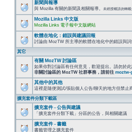
新聞與報導
與 Mozilla 有關的新聞及相關報導。
未經授權請勿轉載
Mozilla Links 中文版
Mozilla Links 電子報中文版網站
軟體在地化：錯誤與建議回報
討論由 MozTW 所主導的軟體在地化中的錯誤與
其它
有關 MozTW 討論區
如果你對討論區有任何意見，歡迎提出。請勿於此
非關討論區的 MozTW 社群事務，請前往
moztw-
其他中的其他
這裡是隨便測試/張貼個人公告/聊天的地方但禁止
擴充套件分類下載區
擴充套件 - 公告與建議
「擴充套件分類下載」分區的公告，與相關建議
擴充套件 - 書籤
書籤管理之擴充套件