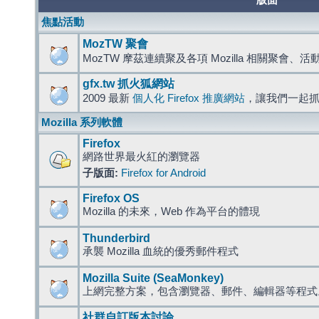
版面
焦點活動
MozTW 聚會
MozTW 摩茲連續聚及各項 Mozilla 相關聚會、
gfx.tw 抓火狐網站
2009 最新
個人化 Firefox 推廣網站
，讓我們一起
Mozilla 系列軟體
Firefox
網路世界最火紅的瀏覽器
子版面:
Firefox for Android
Firefox OS
Mozilla 的未來，Web 作為平台的體現
Thunderbird
承襲 Mozilla 血統的優秀郵件程式
Mozilla Suite (SeaMonkey)
上網完整方案，包含瀏覽器、郵件、編輯器等程
社群自訂版本討論