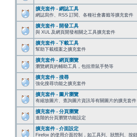
擴充套件 - 網誌工具
網誌寫作、RSS 訂閱、各種社會書籤等擴充套件
擴充套件 - 開發工具
與 XUL 及網頁開發相關之工具擴充套件
擴充套件 - 下載工具
幫助下載檔案之擴充套件
擴充套件 - 網頁瀏覽
瀏覽網頁的輔助工具，包括滑鼠手勢等
擴充套件 - 搜尋
強化搜尋功能之擴充套件
擴充套件 - 圖片瀏覽
有縮放圖片、查詢圖片資訊等有關圖片的擴充套件
擴充套件 - 分頁瀏覽
進階的分頁瀏覽功能設定
擴充套件 - 介面設定
Firefox 的使用介面控制，如工具列、狀態列、按