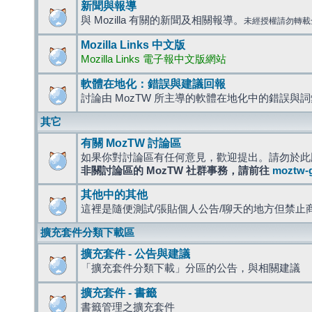
新聞與報導
與 Mozilla 有關的新聞及相關報導。
未經授權請勿轉載
Mozilla Links 中文版
Mozilla Links 電子報中文版網站
軟體在地化：錯誤與建議回報
討論由 MozTW 所主導的軟體在地化中的錯誤與
其它
有關 MozTW 討論區
如果你對討論區有任何意見，歡迎提出。請勿於此
非關討論區的 MozTW 社群事務，請前往
moztw-
其他中的其他
這裡是隨便測試/張貼個人公告/聊天的地方但禁止
擴充套件分類下載區
擴充套件 - 公告與建議
「擴充套件分類下載」分區的公告，與相關建議
擴充套件 - 書籤
書籤管理之擴充套件