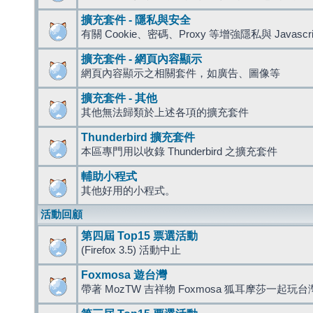
擴充套件 - 隱私與安全
有關 Cookie、密碼、Proxy 等增強隱私與 Javas
擴充套件 - 網頁內容顯示
網頁內容顯示之相關套件，如廣告、圖像等
擴充套件 - 其他
其他無法歸類於上述各項的擴充套件
Thunderbird 擴充套件
本區專門用以收錄 Thunderbird 之擴充套件
輔助小程式
其他好用的小程式。
活動回顧
第四屆 Top15 票選活動
(Firefox 3.5) 活動中止
Foxmosa 遊台灣
帶著 MozTW 吉祥物 Foxmosa 狐耳摩莎一起玩