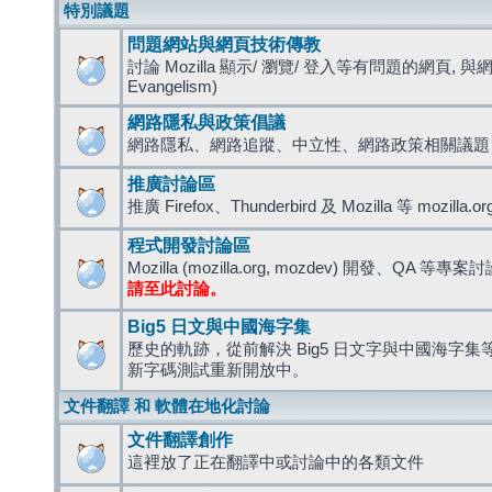
特別議題
問題網站與網頁技術傳教
討論 Mozilla 顯示/ 瀏覽/ 登入等有問題的網頁, 與
Evangelism)
網路隱私與政策倡議
網路隱私、網路追蹤、中立性、網路政策相關議題
推廣討論區
推廣 Firefox、Thunderbird 及 Mozilla 等 mozi
程式開發討論區
Mozilla (mozilla.org, mozdev) 開發、QA 等專案
請至此討論。
Big5 日文與中國海字集
歷史的軌跡，從前解決 Big5 日文字與中國海字集等造
新字碼測試重新開放中。
文件翻譯 和 軟體在地化討論
文件翻譯創作
這裡放了正在翻譯中或討論中的各類文件