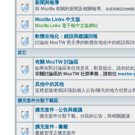
新聞與報導
與 Mozilla 有關的新聞及相關報導。
未經授權請勿轉載
Mozilla Links 中文版
Mozilla Links 電子報中文版網站
軟體在地化：錯誤與建議回報
討論由 MozTW 所主導的軟體在地化中的錯誤與
其它
有關 MozTW 討論區
如果你對討論區有任何意見，歡迎提出。請勿於此
非關討論區的 MozTW 社群事務，請前往
moztw-
其他中的其他
這裡是隨便測試/張貼個人公告/聊天的地方但禁止
擴充套件分類下載區
擴充套件 - 公告與建議
「擴充套件分類下載」分區的公告，與相關建議
擴充套件 - 書籤
書籤管理之擴充套件