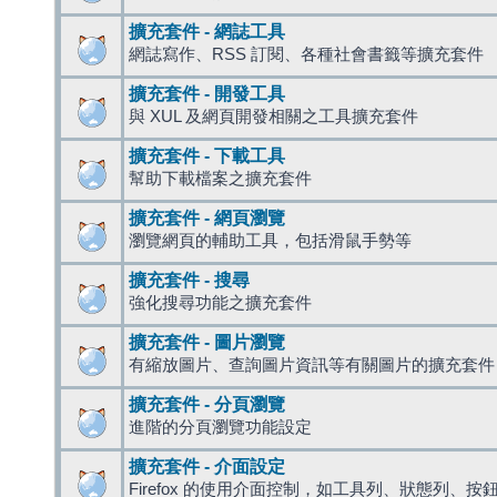
擴充套件 - 網誌工具
網誌寫作、RSS 訂閱、各種社會書籤等擴充套件
擴充套件 - 開發工具
與 XUL 及網頁開發相關之工具擴充套件
擴充套件 - 下載工具
幫助下載檔案之擴充套件
擴充套件 - 網頁瀏覽
瀏覽網頁的輔助工具，包括滑鼠手勢等
擴充套件 - 搜尋
強化搜尋功能之擴充套件
擴充套件 - 圖片瀏覽
有縮放圖片、查詢圖片資訊等有關圖片的擴充套件
擴充套件 - 分頁瀏覽
進階的分頁瀏覽功能設定
擴充套件 - 介面設定
Firefox 的使用介面控制，如工具列、狀態列、按