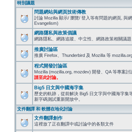
特別議題
問題網站與網頁技術傳教
討論 Mozilla 顯示/ 瀏覽/ 登入等有問題的網頁, 與
Evangelism)
網路隱私與政策倡議
網路隱私、網路追蹤、中立性、網路政策相關議題
推廣討論區
推廣 Firefox、Thunderbird 及 Mozilla 等 mozi
程式開發討論區
Mozilla (mozilla.org, mozdev) 開發、QA 等專案
請至此討論。
Big5 日文與中國海字集
歷史的軌跡，從前解決 Big5 日文字與中國海字集等造
新字碼測試重新開放中。
文件翻譯 和 軟體在地化討論
文件翻譯創作
這裡放了正在翻譯中或討論中的各類文件