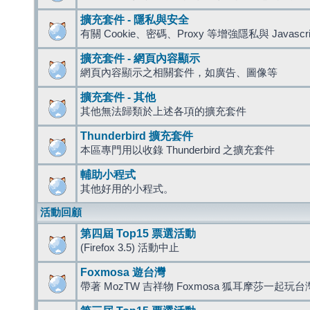
擴充套件 - 隱私與安全
有關 Cookie、密碼、Proxy 等增強隱私與 Javas
擴充套件 - 網頁內容顯示
網頁內容顯示之相關套件，如廣告、圖像等
擴充套件 - 其他
其他無法歸類於上述各項的擴充套件
Thunderbird 擴充套件
本區專門用以收錄 Thunderbird 之擴充套件
輔助小程式
其他好用的小程式。
活動回顧
第四屆 Top15 票選活動
(Firefox 3.5) 活動中止
Foxmosa 遊台灣
帶著 MozTW 吉祥物 Foxmosa 狐耳摩莎一起玩