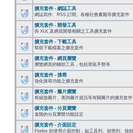
擴充套件 - 網誌工具
網誌寫作、RSS 訂閱、各種社會書籤等擴充套件
擴充套件 - 開發工具
與 XUL 及網頁開發相關之工具擴充套件
擴充套件 - 下載工具
幫助下載檔案之擴充套件
擴充套件 - 網頁瀏覽
瀏覽網頁的輔助工具，包括滑鼠手勢等
擴充套件 - 搜尋
強化搜尋功能之擴充套件
擴充套件 - 圖片瀏覽
有縮放圖片、查詢圖片資訊等有關圖片的擴充套件
擴充套件 - 分頁瀏覽
進階的分頁瀏覽功能設定
擴充套件 - 介面設定
Firefox 的使用介面控制，如工具列、狀態列、按