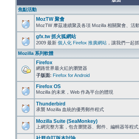
版面
焦點活動
MozTW 聚會
MozTW 摩茲連續聚及各項 Mozilla 相關聚會、
gfx.tw 抓火狐網站
2009 最新
個人化 Firefox 推廣網站
，讓我們一起
Mozilla 系列軟體
Firefox
網路世界最火紅的瀏覽器
子版面:
Firefox for Android
Firefox OS
Mozilla 的未來，Web 作為平台的體現
Thunderbird
承襲 Mozilla 血統的優秀郵件程式
Mozilla Suite (SeaMonkey)
上網完整方案，包含瀏覽器、郵件、編輯器等程
社群自訂版本討論