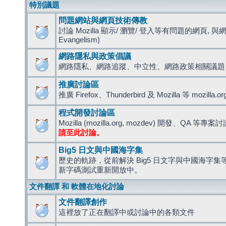
特別議題
問題網站與網頁技術傳教
討論 Mozilla 顯示/ 瀏覽/ 登入等有問題的網頁, 與
Evangelism)
網路隱私與政策倡議
網路隱私、網路追蹤、中立性、網路政策相關議題
推廣討論區
推廣 Firefox、Thunderbird 及 Mozilla 等 mozi
程式開發討論區
Mozilla (mozilla.org, mozdev) 開發、QA 等專案
請至此討論。
Big5 日文與中國海字集
歷史的軌跡，從前解決 Big5 日文字與中國海字集等造
新字碼測試重新開放中。
文件翻譯 和 軟體在地化討論
文件翻譯創作
這裡放了正在翻譯中或討論中的各類文件