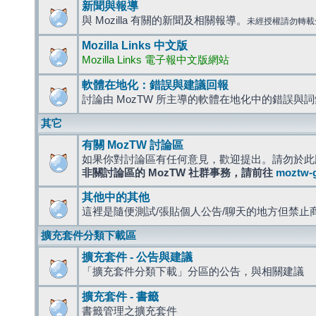
新聞與報導
與 Mozilla 有關的新聞及相關報導。
未經授權請勿轉載
Mozilla Links 中文版
Mozilla Links 電子報中文版網站
軟體在地化：錯誤與建議回報
討論由 MozTW 所主導的軟體在地化中的錯誤與
其它
有關 MozTW 討論區
如果你對討論區有任何意見，歡迎提出。請勿於此
非關討論區的 MozTW 社群事務，請前往
moztw-
其他中的其他
這裡是隨便測試/張貼個人公告/聊天的地方但禁止
擴充套件分類下載區
擴充套件 - 公告與建議
「擴充套件分類下載」分區的公告，與相關建議
擴充套件 - 書籤
書籤管理之擴充套件