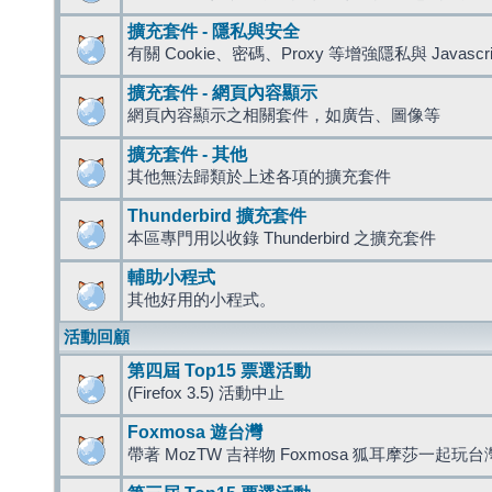
擴充套件 - 隱私與安全
有關 Cookie、密碼、Proxy 等增強隱私與 Javas
擴充套件 - 網頁內容顯示
網頁內容顯示之相關套件，如廣告、圖像等
擴充套件 - 其他
其他無法歸類於上述各項的擴充套件
Thunderbird 擴充套件
本區專門用以收錄 Thunderbird 之擴充套件
輔助小程式
其他好用的小程式。
活動回顧
第四屆 Top15 票選活動
(Firefox 3.5) 活動中止
Foxmosa 遊台灣
帶著 MozTW 吉祥物 Foxmosa 狐耳摩莎一起玩