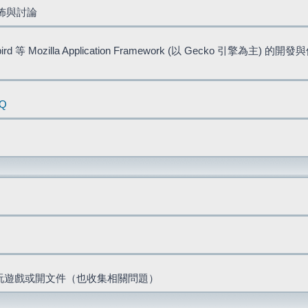
佈與討論
bird 等 Mozilla Application Framework (以 Gecko 引擎為主) 的
AQ
票、玩遊戲或開文件（也收集相關問題）