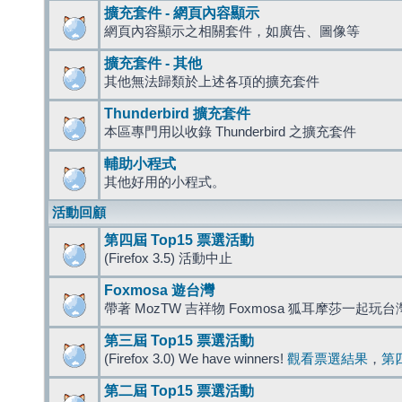
擴充套件 - 網頁內容顯示
網頁內容顯示之相關套件，如廣告、圖像等
擴充套件 - 其他
其他無法歸類於上述各項的擴充套件
Thunderbird 擴充套件
本區專門用以收錄 Thunderbird 之擴充套件
輔助小程式
其他好用的小程式。
活動回顧
第四屆 Top15 票選活動
(Firefox 3.5) 活動中止
Foxmosa 遊台灣
帶著 MozTW 吉祥物 Foxmosa 狐耳摩莎一起玩
第三屆 Top15 票選活動
(Firefox 3.0) We have winners!
觀看票選結果
，
第
第二屆 Top15 票選活動