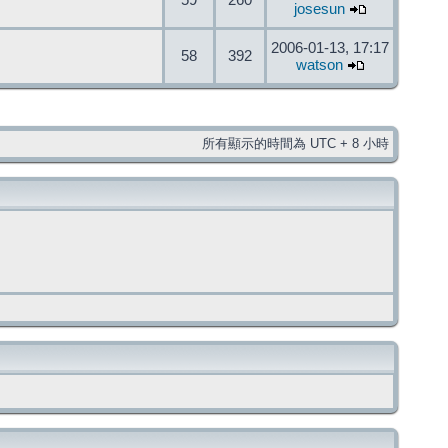
59
260
josesun
2006-01-13, 17:17
58
392
watson
所有顯示的時間為 UTC + 8 小時