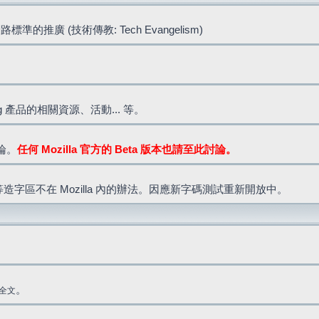
標準的推廣 (技術傳教: Tech Evangelism)
lla.org 產品的相關資源、活動... 等。
討論。
任何 Mozilla 官方的 Beta 版本也請至此討論。
造字區不在 Mozilla 內的辦法。因應新字碼測試重新開放中。
。
全文