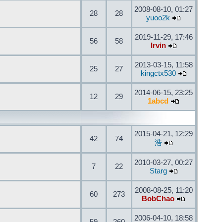
2008-08-10, 01:27
28
28
yuoo2k
2019-11-29, 17:46
56
58
Irvin
2013-03-15, 11:58
25
27
kingctx530
2014-06-15, 23:25
12
29
1abcd
2015-04-21, 12:29
42
74
浩
2010-03-27, 00:27
7
22
Starg
2008-08-25, 11:20
60
273
BobChao
2006-04-10, 18:58