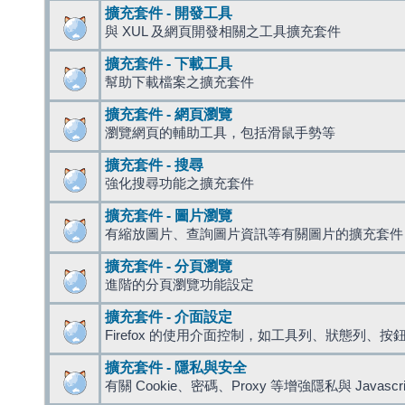
擴充套件 - 開發工具
與 XUL 及網頁開發相關之工具擴充套件
擴充套件 - 下載工具
幫助下載檔案之擴充套件
擴充套件 - 網頁瀏覽
瀏覽網頁的輔助工具，包括滑鼠手勢等
擴充套件 - 搜尋
強化搜尋功能之擴充套件
擴充套件 - 圖片瀏覽
有縮放圖片、查詢圖片資訊等有關圖片的擴充套件
擴充套件 - 分頁瀏覽
進階的分頁瀏覽功能設定
擴充套件 - 介面設定
Firefox 的使用介面控制，如工具列、狀態列、按
擴充套件 - 隱私與安全
有關 Cookie、密碼、Proxy 等增強隱私與 Javas