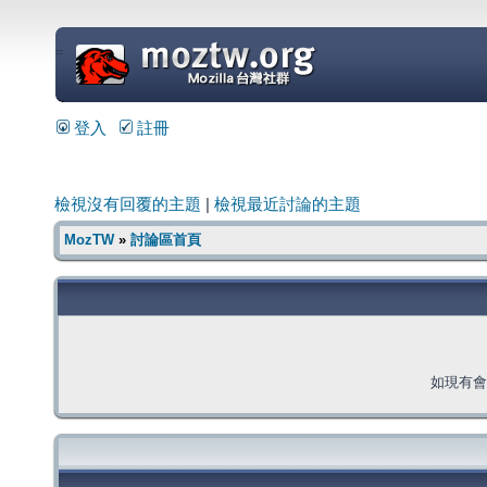
=
登入
註冊
檢視沒有回覆的主題
|
檢視最近討論的主題
MozTW
»
討論區首頁
如現有會員