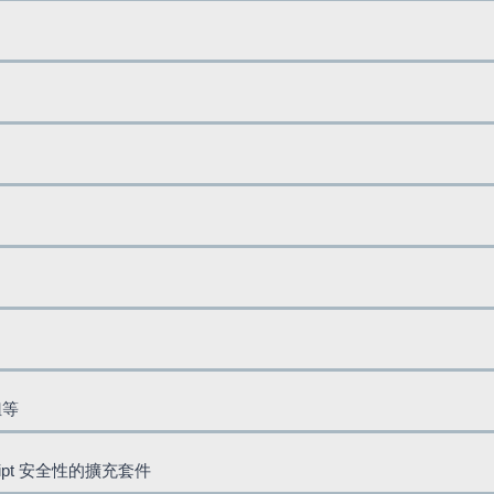
鈕等
cript 安全性的擴充套件