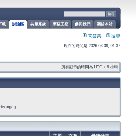
下載
討論區
共筆系統
摩茲工寮
參與我們
關於本站
問答集
搜尋
現在的時間是 2026-08-09, 01:37
所有顯示的時間為 UTC + 8 小時
org/tg