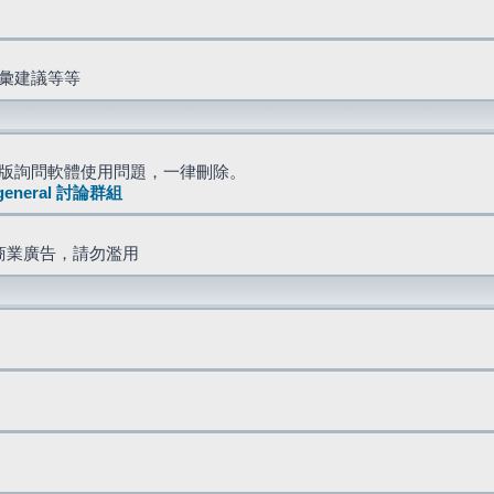
詞彙建議等等
版詢問軟體使用問題，一律刪除。
general 討論群組
商業廣告，請勿濫用