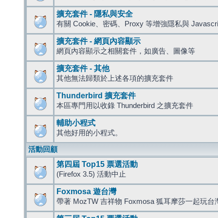
擴充套件 - 隱私與安全
有關 Cookie、密碼、Proxy 等增強隱私與 Javas
擴充套件 - 網頁內容顯示
網頁內容顯示之相關套件，如廣告、圖像等
擴充套件 - 其他
其他無法歸類於上述各項的擴充套件
Thunderbird 擴充套件
本區專門用以收錄 Thunderbird 之擴充套件
輔助小程式
其他好用的小程式。
活動回顧
第四屆 Top15 票選活動
(Firefox 3.5) 活動中止
Foxmosa 遊台灣
帶著 MozTW 吉祥物 Foxmosa 狐耳摩莎一起玩