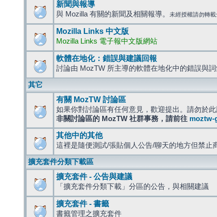
新聞與報導
與 Mozilla 有關的新聞及相關報導。
未經授權請勿轉載
Mozilla Links 中文版
Mozilla Links 電子報中文版網站
軟體在地化：錯誤與建議回報
討論由 MozTW 所主導的軟體在地化中的錯誤與
其它
有關 MozTW 討論區
如果你對討論區有任何意見，歡迎提出。請勿於此
非關討論區的 MozTW 社群事務，請前往
moztw-
其他中的其他
這裡是隨便測試/張貼個人公告/聊天的地方但禁止
擴充套件分類下載區
擴充套件 - 公告與建議
「擴充套件分類下載」分區的公告，與相關建議
擴充套件 - 書籤
書籤管理之擴充套件