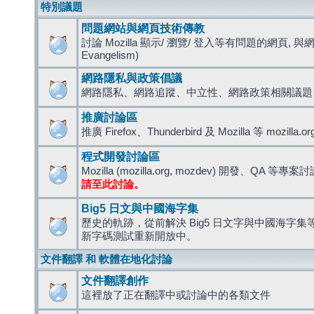
特別議題
問題網站與網頁技術傳教
討論 Mozilla 顯示/ 瀏覽/ 登入等有問題的網頁, 與
Evangelism)
網路隱私與政策倡議
網路隱私、網路追蹤、中立性、網路政策相關議題
推廣討論區
推廣 Firefox、Thunderbird 及 Mozilla 等 mozi
程式開發討論區
Mozilla (mozilla.org, mozdev) 開發、QA 等專案
請至此討論。
Big5 日文與中國海字集
歷史的軌跡，從前解決 Big5 日文字與中國海字集等造
新字碼測試重新開放中。
文件翻譯 和 軟體在地化討論
文件翻譯創作
這裡放了正在翻譯中或討論中的各類文件