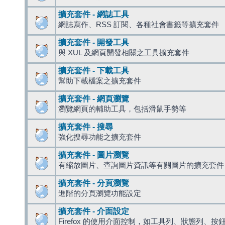
擴充套件 - 網誌工具
網誌寫作、RSS 訂閱、各種社會書籤等擴充套件
擴充套件 - 開發工具
與 XUL 及網頁開發相關之工具擴充套件
擴充套件 - 下載工具
幫助下載檔案之擴充套件
擴充套件 - 網頁瀏覽
瀏覽網頁的輔助工具，包括滑鼠手勢等
擴充套件 - 搜尋
強化搜尋功能之擴充套件
擴充套件 - 圖片瀏覽
有縮放圖片、查詢圖片資訊等有關圖片的擴充套件
擴充套件 - 分頁瀏覽
進階的分頁瀏覽功能設定
擴充套件 - 介面設定
Firefox 的使用介面控制，如工具列、狀態列、按