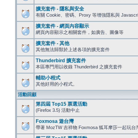
擴充套件 - 隱私與安全
有關 Cookie、密碼、Proxy 等增強隱私與 Javas
擴充套件 - 網頁內容顯示
網頁內容顯示之相關套件，如廣告、圖像等
擴充套件 - 其他
其他無法歸類於上述各項的擴充套件
Thunderbird 擴充套件
本區專門用以收錄 Thunderbird 之擴充套件
輔助小程式
其他好用的小程式。
活動回顧
第四屆 Top15 票選活動
(Firefox 3.5) 活動中止
Foxmosa 遊台灣
帶著 MozTW 吉祥物 Foxmosa 狐耳摩莎一起玩