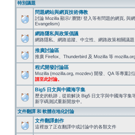
特別議題
問題網站與網頁技術傳教
討論 Mozilla 顯示/ 瀏覽/ 登入等有問題的網頁, 與
Evangelism)
網路隱私與政策倡議
網路隱私、網路追蹤、中立性、網路政策相關議題
推廣討論區
推廣 Firefox、Thunderbird 及 Mozilla 等 mozi
程式開發討論區
Mozilla (mozilla.org, mozdev) 開發、QA 等專案
請至此討論。
Big5 日文與中國海字集
歷史的軌跡，從前解決 Big5 日文字與中國海字集等造
新字碼測試重新開放中。
文件翻譯 和 軟體在地化討論
文件翻譯創作
這裡放了正在翻譯中或討論中的各類文件