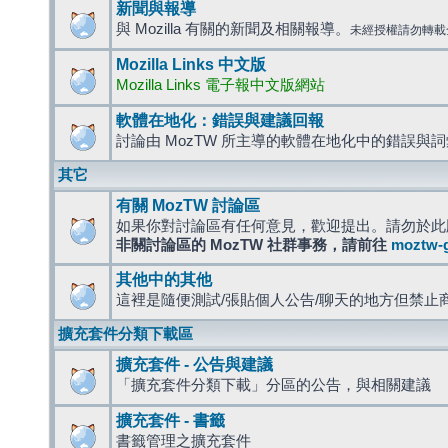
新聞與報導
與 Mozilla 有關的新聞及相關報導。
未經授權請勿轉載
Mozilla Links 中文版
Mozilla Links 電子報中文版網站
軟體在地化：錯誤與建議回報
討論由 MozTW 所主導的軟體在地化中的錯誤與
其它
有關 MozTW 討論區
如果你對討論區有任何意見，歡迎提出。請勿於此
非關討論區的 MozTW 社群事務，請前往
moztw-
其他中的其他
這裡是隨便測試/張貼個人公告/聊天的地方但禁止
擴充套件分類下載區
擴充套件 - 公告與建議
「擴充套件分類下載」分區的公告，與相關建議
擴充套件 - 書籤
書籤管理之擴充套件