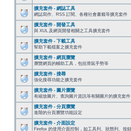
擴充套件 - 網誌工具
網誌寫作、RSS 訂閱、各種社會書籤等擴充套件
擴充套件 - 開發工具
與 XUL 及網頁開發相關之工具擴充套件
擴充套件 - 下載工具
幫助下載檔案之擴充套件
擴充套件 - 網頁瀏覽
瀏覽網頁的輔助工具，包括滑鼠手勢等
擴充套件 - 搜尋
強化搜尋功能之擴充套件
擴充套件 - 圖片瀏覽
有縮放圖片、查詢圖片資訊等有關圖片的擴充套件
擴充套件 - 分頁瀏覽
進階的分頁瀏覽功能設定
擴充套件 - 介面設定
Firefox 的使用介面控制，如工具列、狀態列、按