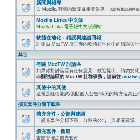
新聞與報導
與 Mozilla 有關的新聞及相關報導。
未經授權請勿轉載
Mozilla Links 中文版
Mozilla Links 電子報中文版網站
軟體在地化：錯誤與建議回報
討論由 MozTW 所主導的軟體在地化中的錯誤與
其它
有關 MozTW 討論區
如果你對討論區有任何意見，歡迎提出。請勿於此
非關討論區的 MozTW 社群事務，請前往
moztw-
其他中的其他
這裡是隨便測試/張貼個人公告/聊天的地方但禁止
擴充套件分類下載區
擴充套件 - 公告與建議
「擴充套件分類下載」分區的公告，與相關建議
擴充套件 - 書籤
書籤管理之擴充套件