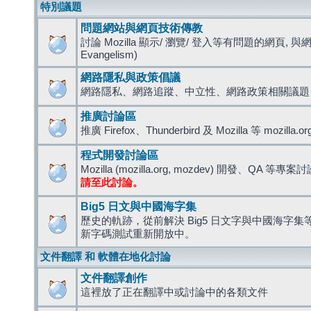
特別議題
問題網站與網頁技術傳教
討論 Mozilla 顯示/ 瀏覽/ 登入等有問題的網頁, 與
Evangelism)
網路隱私與政策倡議
網路隱私、網路追蹤、中立性、網路政策相關議題
推廣討論區
推廣 Firefox、Thunderbird 及 Mozilla 等 mozi
程式開發討論區
Mozilla (mozilla.org, mozdev) 開發、QA 等專案
請至此討論。
Big5 日文與中國海字集
歷史的軌跡，從前解決 Big5 日文字與中國海字集等造
新字碼測試重新開放中。
文件翻譯 和 軟體在地化討論
文件翻譯創作
這裡放了正在翻譯中或討論中的各類文件