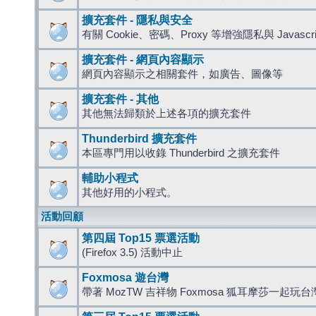
擴充套件 - 隱私與安全
有關 Cookie、密碼、Proxy 等增強隱私與 Javas
擴充套件 - 網頁內容顯示
網頁內容顯示之相關套件，如廣告、圖像等
擴充套件 - 其他
其他無法歸類於上述各項的擴充套件
Thunderbird 擴充套件
本區專門用以收錄 Thunderbird 之擴充套件
輔助小程式
其他好用的小程式。
活動回顧
第四屆 Top15 票選活動
(Firefox 3.5) 活動中止
Foxmosa 遊台灣
帶著 MozTW 吉祥物 Foxmosa 狐耳摩莎一起玩