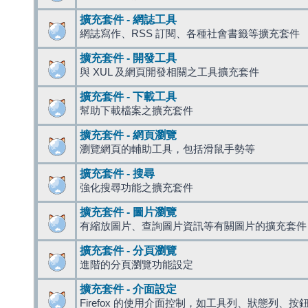
擴充套件 - 網誌工具
網誌寫作、RSS 訂閱、各種社會書籤等擴充套件
擴充套件 - 開發工具
與 XUL 及網頁開發相關之工具擴充套件
擴充套件 - 下載工具
幫助下載檔案之擴充套件
擴充套件 - 網頁瀏覽
瀏覽網頁的輔助工具，包括滑鼠手勢等
擴充套件 - 搜尋
強化搜尋功能之擴充套件
擴充套件 - 圖片瀏覽
有縮放圖片、查詢圖片資訊等有關圖片的擴充套件
擴充套件 - 分頁瀏覽
進階的分頁瀏覽功能設定
擴充套件 - 介面設定
Firefox 的使用介面控制，如工具列、狀態列、按