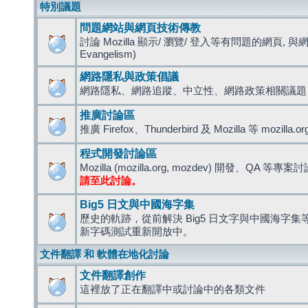
特別議題
問題網站與網頁技術傳教
討論 Mozilla 顯示/ 瀏覽/ 登入等有問題的網頁, 與
Evangelism)
網路隱私與政策倡議
網路隱私、網路追蹤、中立性、網路政策相關議題
推廣討論區
推廣 Firefox、Thunderbird 及 Mozilla 等 mozi
程式開發討論區
Mozilla (mozilla.org, mozdev) 開發、QA 等專案
請至此討論。
Big5 日文與中國海字集
歷史的軌跡，從前解決 Big5 日文字與中國海字集等造
新字碼測試重新開放中。
文件翻譯 和 軟體在地化討論
文件翻譯創作
這裡放了正在翻譯中或討論中的各類文件