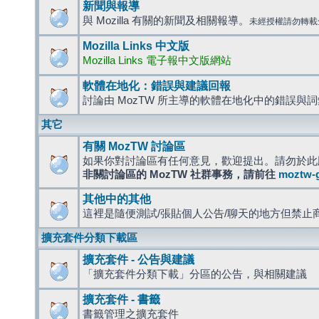
新聞與報導
與 Mozilla 有關的新聞及相關報導。
未經授權請勿轉載
Mozilla Links 中文版
Mozilla Links 電子報中文版網站
軟體在地化：錯誤與建議回報
討論由 MozTW 所主導的軟體在地化中的錯誤與
其它
有關 MozTW 討論區
如果你對討論區有任何意見，歡迎提出。請勿於此
非關討論區的 MozTW 社群事務，請前往
moztw-
其他中的其他
這裡是隨便測試/張貼個人公告/聊天的地方但禁止
擴充套件分類下載區
擴充套件 - 公告與建議
「擴充套件分類下載」分區的公告，與相關建議
擴充套件 - 書籤
書籤管理之擴充套件