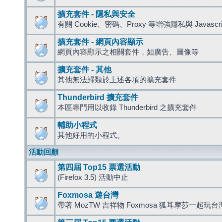
擴充套件 - 隱私與安全
有關 Cookie、密碼、Proxy 等增強隱私與 Javas
擴充套件 - 網頁內容顯示
網頁內容顯示之相關套件，如廣告、圖像等
擴充套件 - 其他
其他無法歸類於上述各項的擴充套件
Thunderbird 擴充套件
本區專門用以收錄 Thunderbird 之擴充套件
輔助小程式
其他好用的小程式。
活動回顧
第四屆 Top15 票選活動
(Firefox 3.5) 活動中止
Foxmosa 遊台灣
帶著 MozTW 吉祥物 Foxmosa 狐耳摩莎一起玩