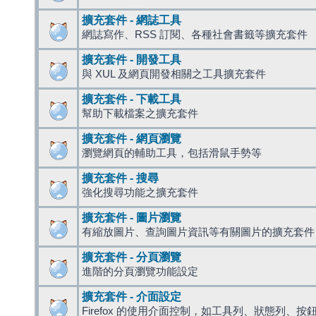
擴充套件 - 網誌工具
網誌寫作、RSS 訂閱、各種社會書籤等擴充套件
擴充套件 - 開發工具
與 XUL 及網頁開發相關之工具擴充套件
擴充套件 - 下載工具
幫助下載檔案之擴充套件
擴充套件 - 網頁瀏覽
瀏覽網頁的輔助工具，包括滑鼠手勢等
擴充套件 - 搜尋
強化搜尋功能之擴充套件
擴充套件 - 圖片瀏覽
有縮放圖片、查詢圖片資訊等有關圖片的擴充套件
擴充套件 - 分頁瀏覽
進階的分頁瀏覽功能設定
擴充套件 - 介面設定
Firefox 的使用介面控制，如工具列、狀態列、按