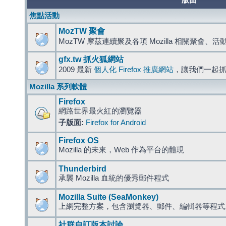
版面
焦點活動
MozTW 聚會
MozTW 摩茲連續聚及各項 Mozilla 相關聚會、
gfx.tw 抓火狐網站
2009 最新
個人化 Firefox 推廣網站
，讓我們一起
Mozilla 系列軟體
Firefox
網路世界最火紅的瀏覽器
子版面:
Firefox for Android
Firefox OS
Mozilla 的未來，Web 作為平台的體現
Thunderbird
承襲 Mozilla 血統的優秀郵件程式
Mozilla Suite (SeaMonkey)
上網完整方案，包含瀏覽器、郵件、編輯器等程
社群自訂版本討論