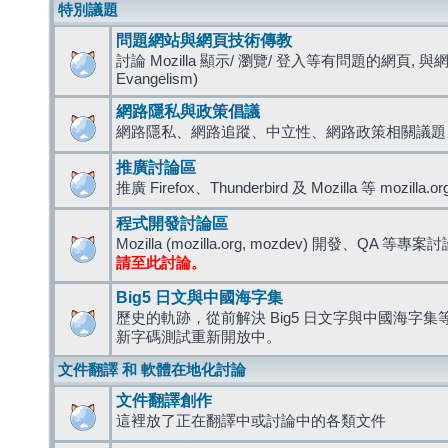
特別議題
問題網站與網頁技術傳教
討論 Mozilla 顯示/ 瀏覽/ 登入等有問題的網頁, 與
Evangelism)
網路隱私與政策倡議
網路隱私、網路追蹤、中立性、網路政策相關議題
推廣討論區
推廣 Firefox、Thunderbird 及 Mozilla 等 mozi
程式開發討論區
Mozilla (mozilla.org, mozdev) 開發、QA 等專案
請至此討論。
Big5 日文與中國海字集
歷史的軌跡，從前解決 Big5 日文字與中國海字集等造
新字碼測試重新開放中。
文件翻譯 和 軟體在地化討論
文件翻譯創作
這裡放了正在翻譯中或討論中的各類文件