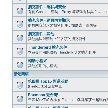
擴充套件 - 隱私與安全
有關 Cookie、密碼、Proxy 等增強隱私與 Javas
擴充套件 - 網頁內容顯示
網頁內容顯示之相關套件，如廣告、圖像等
擴充套件 - 其他
其他無法歸類於上述各項的擴充套件
Thunderbird 擴充套件
本區專門用以收錄 Thunderbird 之擴充套件
輔助小程式
其他好用的小程式。
活動回顧
第四屆 Top15 票選活動
(Firefox 3.5) 活動中止
Foxmosa 遊台灣
帶著 MozTW 吉祥物 Foxmosa 狐耳摩莎一起玩