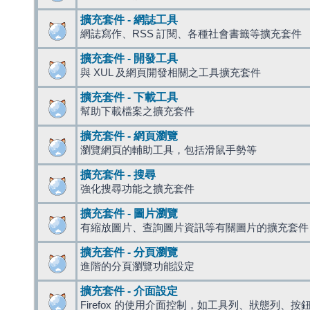
擴充套件 - 網誌工具
網誌寫作、RSS 訂閱、各種社會書籤等擴充套件
擴充套件 - 開發工具
與 XUL 及網頁開發相關之工具擴充套件
擴充套件 - 下載工具
幫助下載檔案之擴充套件
擴充套件 - 網頁瀏覽
瀏覽網頁的輔助工具，包括滑鼠手勢等
擴充套件 - 搜尋
強化搜尋功能之擴充套件
擴充套件 - 圖片瀏覽
有縮放圖片、查詢圖片資訊等有關圖片的擴充套件
擴充套件 - 分頁瀏覽
進階的分頁瀏覽功能設定
擴充套件 - 介面設定
Firefox 的使用介面控制，如工具列、狀態列、按