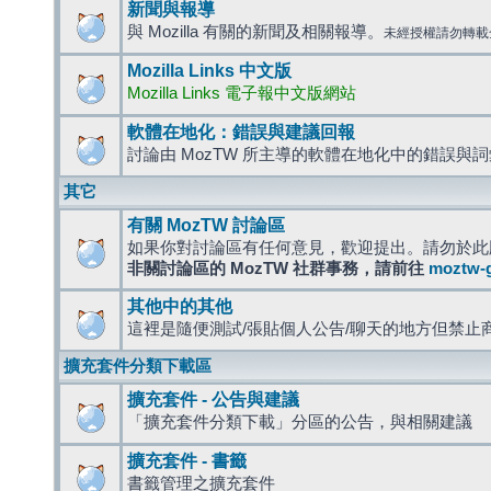
新聞與報導
與 Mozilla 有關的新聞及相關報導。
未經授權請勿轉載
Mozilla Links 中文版
Mozilla Links 電子報中文版網站
軟體在地化：錯誤與建議回報
討論由 MozTW 所主導的軟體在地化中的錯誤與
其它
有關 MozTW 討論區
如果你對討論區有任何意見，歡迎提出。請勿於此
非關討論區的 MozTW 社群事務，請前往
moztw-
其他中的其他
這裡是隨便測試/張貼個人公告/聊天的地方但禁止
擴充套件分類下載區
擴充套件 - 公告與建議
「擴充套件分類下載」分區的公告，與相關建議
擴充套件 - 書籤
書籤管理之擴充套件