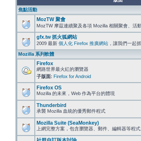
版面
焦點活動
MozTW 聚會
MozTW 摩茲連續聚及各項 Mozilla 相關聚會、
gfx.tw 抓火狐網站
2009 最新
個人化 Firefox 推廣網站
，讓我們一起
Mozilla 系列軟體
Firefox
網路世界最火紅的瀏覽器
子版面:
Firefox for Android
Firefox OS
Mozilla 的未來，Web 作為平台的體現
Thunderbird
承襲 Mozilla 血統的優秀郵件程式
Mozilla Suite (SeaMonkey)
上網完整方案，包含瀏覽器、郵件、編輯器等程
社群自訂版本討論