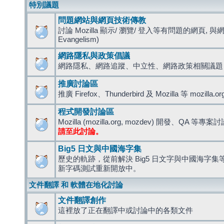
特別議題
問題網站與網頁技術傳教
討論 Mozilla 顯示/ 瀏覽/ 登入等有問題的網頁, 與
Evangelism)
網路隱私與政策倡議
網路隱私、網路追蹤、中立性、網路政策相關議題
推廣討論區
推廣 Firefox、Thunderbird 及 Mozilla 等 mozi
程式開發討論區
Mozilla (mozilla.org, mozdev) 開發、QA 等專案
請至此討論。
Big5 日文與中國海字集
歷史的軌跡，從前解決 Big5 日文字與中國海字集等造
新字碼測試重新開放中。
文件翻譯 和 軟體在地化討論
文件翻譯創作
這裡放了正在翻譯中或討論中的各類文件