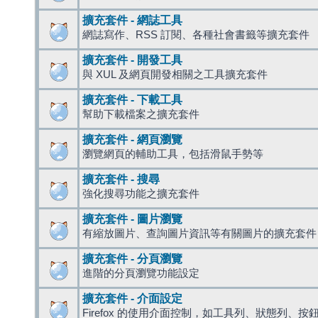
擴充套件 - 網誌工具
網誌寫作、RSS 訂閱、各種社會書籤等擴充套件
擴充套件 - 開發工具
與 XUL 及網頁開發相關之工具擴充套件
擴充套件 - 下載工具
幫助下載檔案之擴充套件
擴充套件 - 網頁瀏覽
瀏覽網頁的輔助工具，包括滑鼠手勢等
擴充套件 - 搜尋
強化搜尋功能之擴充套件
擴充套件 - 圖片瀏覽
有縮放圖片、查詢圖片資訊等有關圖片的擴充套件
擴充套件 - 分頁瀏覽
進階的分頁瀏覽功能設定
擴充套件 - 介面設定
Firefox 的使用介面控制，如工具列、狀態列、按