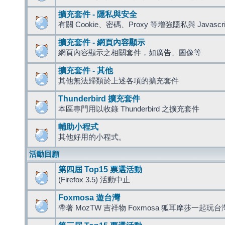
擴充套件 - 隱私與安全
有關 Cookie、密碼、Proxy 等增強隱私與 Javas
擴充套件 - 網頁內容顯示
網頁內容顯示之相關套件，如廣告、圖像等
擴充套件 - 其他
其他無法歸類於上述各項的擴充套件
Thunderbird 擴充套件
本區專門用以收錄 Thunderbird 之擴充套件
輔助小程式
其他好用的小程式。
活動回顧
第四屆 Top15 票選活動
(Firefox 3.5) 活動中止
Foxmosa 遊台灣
帶著 MozTW 吉祥物 Foxmosa 狐耳摩莎一起玩