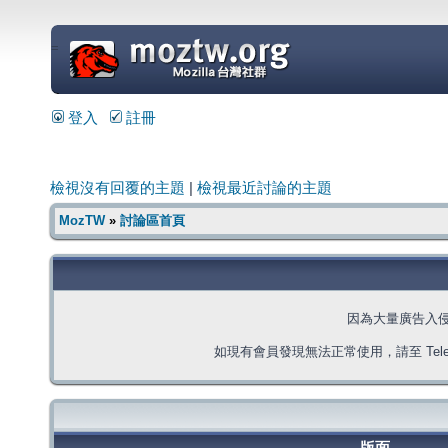
=
登入
註冊
檢視沒有回覆的主題
|
檢視最近討論的主題
MozTW
»
討論區首頁
因為大量廣告入
如現有會員發現無法正常使用，請至 Telegra