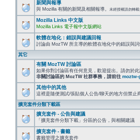
新聞與報導
與 Mozilla 有關的新聞及相關報導。
未經授權請勿轉載
Mozilla Links 中文版
Mozilla Links 電子報中文版網站
軟體在地化：錯誤與建議回報
討論由 MozTW 所主導的軟體在地化中的錯誤與
其它
有關 MozTW 討論區
如果你對討論區有任何意見，歡迎提出。請勿於此
非關討論區的 MozTW 社群事務，請前往
moztw-
其他中的其他
這裡是隨便測試/張貼個人公告/聊天的地方但禁止
擴充套件分類下載區
擴充套件 - 公告與建議
「擴充套件分類下載」分區的公告，與相關建議
擴充套件 - 書籤
書籤管理之擴充套件