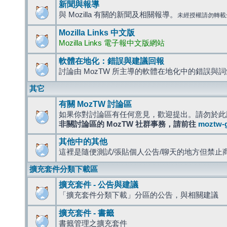
新聞與報導
與 Mozilla 有關的新聞及相關報導。
未經授權請勿轉載
Mozilla Links 中文版
Mozilla Links 電子報中文版網站
軟體在地化：錯誤與建議回報
討論由 MozTW 所主導的軟體在地化中的錯誤與
其它
有關 MozTW 討論區
如果你對討論區有任何意見，歡迎提出。請勿於此
非關討論區的 MozTW 社群事務，請前往
moztw-
其他中的其他
這裡是隨便測試/張貼個人公告/聊天的地方但禁止
擴充套件分類下載區
擴充套件 - 公告與建議
「擴充套件分類下載」分區的公告，與相關建議
擴充套件 - 書籤
書籤管理之擴充套件