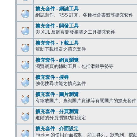
擴充套件 - 網誌工具
網誌寫作、RSS 訂閱、各種社會書籤等擴充套件
擴充套件 - 開發工具
與 XUL 及網頁開發相關之工具擴充套件
擴充套件 - 下載工具
幫助下載檔案之擴充套件
擴充套件 - 網頁瀏覽
瀏覽網頁的輔助工具，包括滑鼠手勢等
擴充套件 - 搜尋
強化搜尋功能之擴充套件
擴充套件 - 圖片瀏覽
有縮放圖片、查詢圖片資訊等有關圖片的擴充套件
擴充套件 - 分頁瀏覽
進階的分頁瀏覽功能設定
擴充套件 - 介面設定
Firefox 的使用介面控制，如工具列、狀態列、按