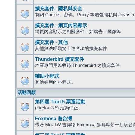
擴充套件 - 隱私與安全
有關 Cookie、密碼、Proxy 等增強隱私與 Javas
擴充套件 - 網頁內容顯示
網頁內容顯示之相關套件，如廣告、圖像等
擴充套件 - 其他
其他無法歸類於上述各項的擴充套件
Thunderbird 擴充套件
本區專門用以收錄 Thunderbird 之擴充套件
輔助小程式
其他好用的小程式。
活動回顧
第四屆 Top15 票選活動
(Firefox 3.5) 活動中止
Foxmosa 遊台灣
帶著 MozTW 吉祥物 Foxmosa 狐耳摩莎一起玩