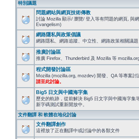
特別議題
問題網站與網頁技術傳教
討論 Mozilla 顯示/ 瀏覽/ 登入等有問題的網頁, 與
Evangelism)
網路隱私與政策倡議
網路隱私、網路追蹤、中立性、網路政策相關議題
推廣討論區
推廣 Firefox、Thunderbird 及 Mozilla 等 mozi
程式開發討論區
Mozilla (mozilla.org, mozdev) 開發、QA 等專案
請至此討論。
Big5 日文與中國海字集
歷史的軌跡，從前解決 Big5 日文字與中國海字集等造
新字碼測試重新開放中。
文件翻譯 和 軟體在地化討論
文件翻譯創作
這裡放了正在翻譯中或討論中的各類文件