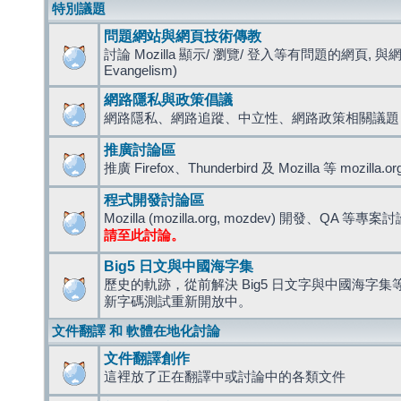
特別議題
問題網站與網頁技術傳教
討論 Mozilla 顯示/ 瀏覽/ 登入等有問題的網頁, 與
Evangelism)
網路隱私與政策倡議
網路隱私、網路追蹤、中立性、網路政策相關議題
推廣討論區
推廣 Firefox、Thunderbird 及 Mozilla 等 mozi
程式開發討論區
Mozilla (mozilla.org, mozdev) 開發、QA 等專案
請至此討論。
Big5 日文與中國海字集
歷史的軌跡，從前解決 Big5 日文字與中國海字集等造
新字碼測試重新開放中。
文件翻譯 和 軟體在地化討論
文件翻譯創作
這裡放了正在翻譯中或討論中的各類文件