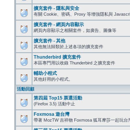
擴充套件 - 隱私與安全
有關 Cookie、密碼、Proxy 等增強隱私與 Javas
擴充套件 - 網頁內容顯示
網頁內容顯示之相關套件，如廣告、圖像等
擴充套件 - 其他
其他無法歸類於上述各項的擴充套件
Thunderbird 擴充套件
本區專門用以收錄 Thunderbird 之擴充套件
輔助小程式
其他好用的小程式。
活動回顧
第四屆 Top15 票選活動
(Firefox 3.5) 活動中止
Foxmosa 遊台灣
帶著 MozTW 吉祥物 Foxmosa 狐耳摩莎一起玩