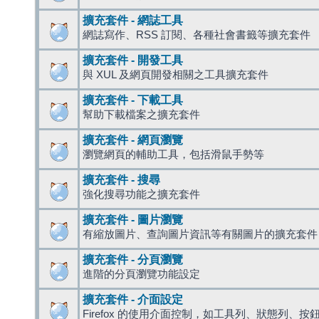
擴充套件 - 網誌工具
網誌寫作、RSS 訂閱、各種社會書籤等擴充套件
擴充套件 - 開發工具
與 XUL 及網頁開發相關之工具擴充套件
擴充套件 - 下載工具
幫助下載檔案之擴充套件
擴充套件 - 網頁瀏覽
瀏覽網頁的輔助工具，包括滑鼠手勢等
擴充套件 - 搜尋
強化搜尋功能之擴充套件
擴充套件 - 圖片瀏覽
有縮放圖片、查詢圖片資訊等有關圖片的擴充套件
擴充套件 - 分頁瀏覽
進階的分頁瀏覽功能設定
擴充套件 - 介面設定
Firefox 的使用介面控制，如工具列、狀態列、按