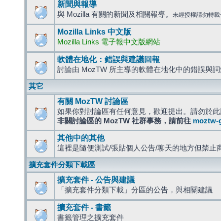
新聞與報導
與 Mozilla 有關的新聞及相關報導。
未經授權請勿轉載
Mozilla Links 中文版
Mozilla Links 電子報中文版網站
軟體在地化：錯誤與建議回報
討論由 MozTW 所主導的軟體在地化中的錯誤與
其它
有關 MozTW 討論區
如果你對討論區有任何意見，歡迎提出。請勿於此
非關討論區的 MozTW 社群事務，請前往
moztw-
其他中的其他
這裡是隨便測試/張貼個人公告/聊天的地方但禁止
擴充套件分類下載區
擴充套件 - 公告與建議
「擴充套件分類下載」分區的公告，與相關建議
擴充套件 - 書籤
書籤管理之擴充套件