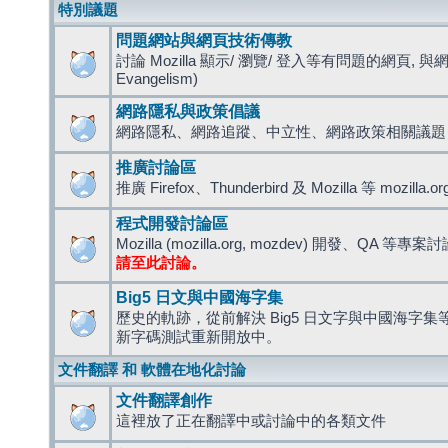
特別議題
問題網站與網頁技術傳教
討論 Mozilla 顯示/ 瀏覽/ 登入等有問題的網頁, 與
Evangelism)
網路隱私與政策倡議
網路隱私、網路追蹤、中立性、網路政策相關議題
推廣討論區
推廣 Firefox、Thunderbird 及 Mozilla 等 mozi
程式開發討論區
Mozilla (mozilla.org, mozdev) 開發、QA 等專案
請至此討論。
Big5 日文與中國海字集
歷史的軌跡，從前解決 Big5 日文字與中國海字集等造
新字碼測試重新開放中。
文件翻譯 和 軟體在地化討論
文件翻譯創作
這裡放了正在翻譯中或討論中的各類文件