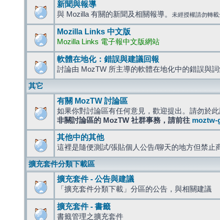
新聞與報導
與 Mozilla 有關的新聞及相關報導。
未經授權請勿轉載
Mozilla Links 中文版
Mozilla Links 電子報中文版網站
軟體在地化：錯誤與建議回報
討論由 MozTW 所主導的軟體在地化中的錯誤與
其它
有關 MozTW 討論區
如果你對討論區有任何意見，歡迎提出。請勿於此
非關討論區的 MozTW 社群事務，請前往
moztw-
其他中的其他
這裡是隨便測試/張貼個人公告/聊天的地方但禁止
擴充套件分類下載區
擴充套件 - 公告與建議
「擴充套件分類下載」分區的公告，與相關建議
擴充套件 - 書籤
書籤管理之擴充套件