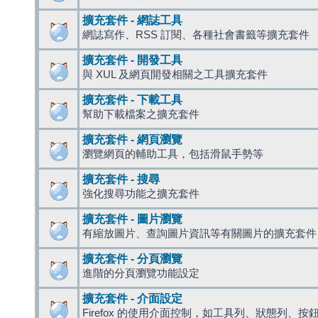
擴充套件 - 網誌工具
網誌寫作、RSS 訂閱、各種社會書籤等擴充套件
擴充套件 - 開發工具
與 XUL 及網頁開發相關之工具擴充套件
擴充套件 - 下載工具
幫助下載檔案之擴充套件
擴充套件 - 網頁瀏覽
瀏覽網頁的輔助工具，包括滑鼠手勢等
擴充套件 - 搜尋
強化搜尋功能之擴充套件
擴充套件 - 圖片瀏覽
有縮放圖片、查詢圖片資訊等有關圖片的擴充套件
擴充套件 - 分頁瀏覽
進階的分頁瀏覽功能設定
擴充套件 - 介面設定
Firefox 的使用介面控制，如工具列、狀態列、按