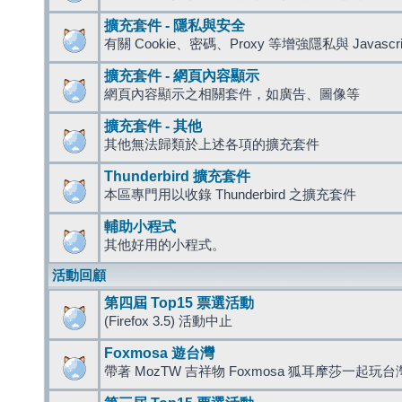
擴充套件 - 隱私與安全
有關 Cookie、密碼、Proxy 等增強隱私與 Javas
擴充套件 - 網頁內容顯示
網頁內容顯示之相關套件，如廣告、圖像等
擴充套件 - 其他
其他無法歸類於上述各項的擴充套件
Thunderbird 擴充套件
本區專門用以收錄 Thunderbird 之擴充套件
輔助小程式
其他好用的小程式。
活動回顧
第四屆 Top15 票選活動
(Firefox 3.5) 活動中止
Foxmosa 遊台灣
帶著 MozTW 吉祥物 Foxmosa 狐耳摩莎一起玩