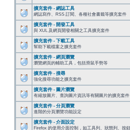
擴充套件 - 網誌工具
網誌寫作、RSS 訂閱、各種社會書籤等擴充套件
擴充套件 - 開發工具
與 XUL 及網頁開發相關之工具擴充套件
擴充套件 - 下載工具
幫助下載檔案之擴充套件
擴充套件 - 網頁瀏覽
瀏覽網頁的輔助工具，包括滑鼠手勢等
擴充套件 - 搜尋
強化搜尋功能之擴充套件
擴充套件 - 圖片瀏覽
有縮放圖片、查詢圖片資訊等有關圖片的擴充套件
擴充套件 - 分頁瀏覽
進階的分頁瀏覽功能設定
擴充套件 - 介面設定
Firefox 的使用介面控制，如工具列、狀態列、按