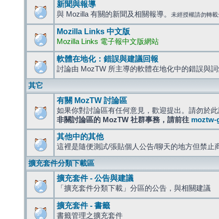
新聞與報導
與 Mozilla 有關的新聞及相關報導。
未經授權請勿轉載
Mozilla Links 中文版
Mozilla Links 電子報中文版網站
軟體在地化：錯誤與建議回報
討論由 MozTW 所主導的軟體在地化中的錯誤與
其它
有關 MozTW 討論區
如果你對討論區有任何意見，歡迎提出。請勿於此
非關討論區的 MozTW 社群事務，請前往
moztw-
其他中的其他
這裡是隨便測試/張貼個人公告/聊天的地方但禁止
擴充套件分類下載區
擴充套件 - 公告與建議
「擴充套件分類下載」分區的公告，與相關建議
擴充套件 - 書籤
書籤管理之擴充套件