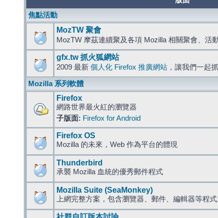
版面
焦點活動
MozTW 聚會
MozTW 摩茲連續聚及各項 Mozilla 相關聚會、
gfx.tw 抓火狐網站
2009 最新
個人化 Firefox 推廣網站
，讓我們一起
Mozilla 系列軟體
Firefox
網路世界最火紅的瀏覽器
子版面:
Firefox for Android
Firefox OS
Mozilla 的未來，Web 作為平台的體現
Thunderbird
承襲 Mozilla 血統的優秀郵件程式
Mozilla Suite (SeaMonkey)
上網完整方案，包含瀏覽器、郵件、編輯器等程
社群自訂版本討論