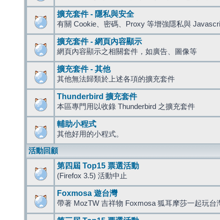
擴充套件 - 隱私與安全
有關 Cookie、密碼、Proxy 等增強隱私與 Javas
擴充套件 - 網頁內容顯示
網頁內容顯示之相關套件，如廣告、圖像等
擴充套件 - 其他
其他無法歸類於上述各項的擴充套件
Thunderbird 擴充套件
本區專門用以收錄 Thunderbird 之擴充套件
輔助小程式
其他好用的小程式。
活動回顧
第四屆 Top15 票選活動
(Firefox 3.5) 活動中止
Foxmosa 遊台灣
帶著 MozTW 吉祥物 Foxmosa 狐耳摩莎一起玩