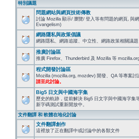
特別議題
問題網站與網頁技術傳教
討論 Mozilla 顯示/ 瀏覽/ 登入等有問題的網頁, 與
Evangelism)
網路隱私與政策倡議
網路隱私、網路追蹤、中立性、網路政策相關議題
推廣討論區
推廣 Firefox、Thunderbird 及 Mozilla 等 mozi
程式開發討論區
Mozilla (mozilla.org, mozdev) 開發、QA 等專案
請至此討論。
Big5 日文與中國海字集
歷史的軌跡，從前解決 Big5 日文字與中國海字集等造
新字碼測試重新開放中。
文件翻譯 和 軟體在地化討論
文件翻譯創作
這裡放了正在翻譯中或討論中的各類文件