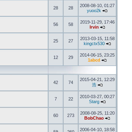
2008-08-10, 01:27
28
28
yuoo2k
2019-11-29, 17:46
56
58
Irvin
2013-03-15, 11:58
25
27
kingctx530
2014-06-15, 23:25
12
29
1abcd
2015-04-21, 12:29
42
74
浩
2010-03-27, 00:27
7
22
Starg
2008-08-25, 11:20
60
273
BobChao
2006-04-10, 18:58