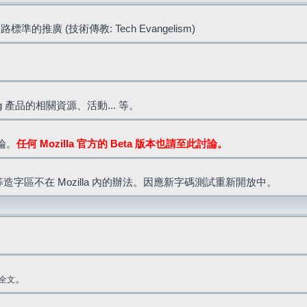
標準的推廣 (技術傳教: Tech Evangelism)
lla.org 產品的相關資源、活動... 等。
討論。
任何 Mozilla 官方的 Beta 版本也請至此討論。
造字區不在 Mozilla 內的辦法。因應新字碼測試重新開放中。
。
全文