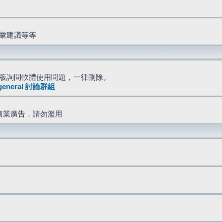
詞彙建議等等
版詢問軟體使用問題，一律刪除。
general 討論群組
商業廣告，請勿濫用