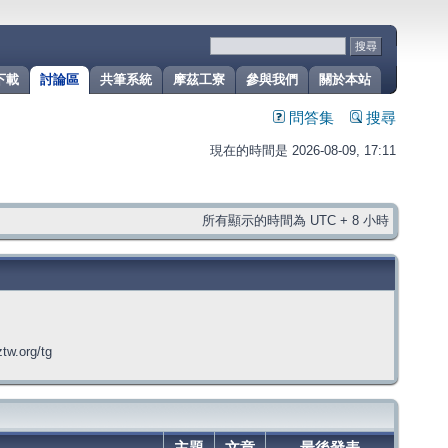
下載
討論區
共筆系統
摩茲工寮
參與我們
關於本站
問答集
搜尋
現在的時間是 2026-08-09, 17:11
所有顯示的時間為 UTC + 8 小時
org/tg