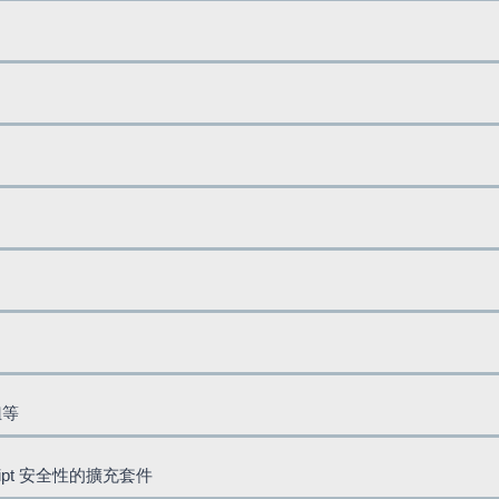
鈕等
cript 安全性的擴充套件