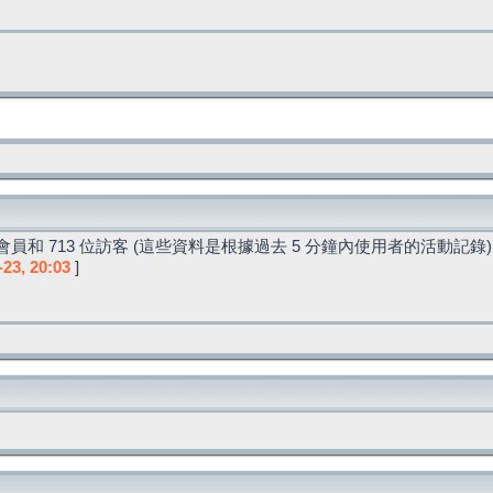
員和 713 位訪客 (這些資料是根據過去 5 分鐘內使用者的活動記錄)
-23, 20:03
]