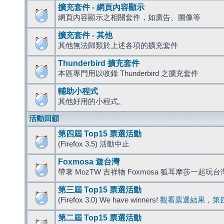
擴充套件 - 網頁內容顯示
網頁內容顯示之相關套件，如廣告、圖像等
擴充套件 - 其他
其他無法歸類於上述各項的擴充套件
Thunderbird 擴充套件
本區專門用以收錄 Thunderbird 之擴充套件
輔助小程式
其他好用的小程式。
活動回顧
第四屆 Top15 票選活動
(Firefox 3.5) 活動中止
Foxmosa 遊台灣
帶著 MozTW 吉祥物 Foxmosa 狐耳摩莎一起玩
第三屆 Top15 票選活動
(Firefox 3.0) We have winners!
觀看票選結果
，
第
第二屆 Top15 票選活動