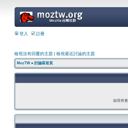
=
登入
註冊
檢視沒有回覆的主題
|
檢視最近討論的主題
MozTW
»
討論區首頁
如現有會員