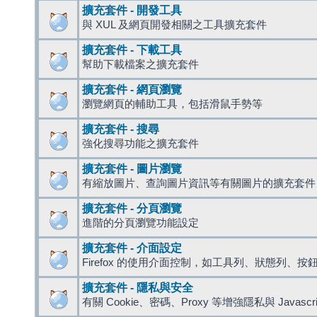
擴充套件 - 開發工具
與 XUL 及網頁開發相關之工具擴充套件
擴充套件 - 下載工具
幫助下載檔案之擴充套件
擴充套件 - 網頁瀏覽
瀏覽網頁的輔助工具，包括滑鼠手勢等
擴充套件 - 搜尋
強化搜尋功能之擴充套件
擴充套件 - 圖片瀏覽
有縮放圖片、查詢圖片資訊等有關圖片的擴充套件
擴充套件 - 分頁瀏覽
進階的分頁瀏覽功能設定
擴充套件 - 介面設定
Firefox 的使用介面控制，如工具列、狀態列、按
擴充套件 - 隱私與安全
有關 Cookie、密碼、Proxy 等增強隱私與 Javas