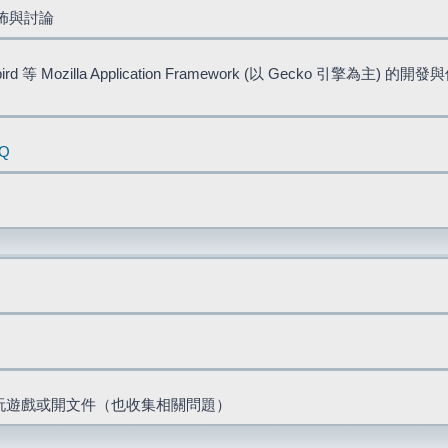
佈與討論
bird 等 Mozilla Application Framework (以 Gecko 引擎為主) 的
AQ
票、玩遊戲或開文件（也收集相關問題）