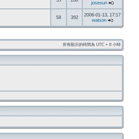
59
260
josesun
2006-01-13, 17:17
58
392
watson
所有顯示的時間為 UTC + 8 小時