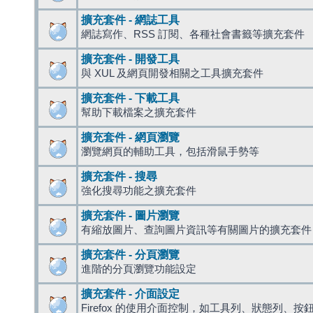
擴充套件 - 網誌工具
網誌寫作、RSS 訂閱、各種社會書籤等擴充套件
擴充套件 - 開發工具
與 XUL 及網頁開發相關之工具擴充套件
擴充套件 - 下載工具
幫助下載檔案之擴充套件
擴充套件 - 網頁瀏覽
瀏覽網頁的輔助工具，包括滑鼠手勢等
擴充套件 - 搜尋
強化搜尋功能之擴充套件
擴充套件 - 圖片瀏覽
有縮放圖片、查詢圖片資訊等有關圖片的擴充套件
擴充套件 - 分頁瀏覽
進階的分頁瀏覽功能設定
擴充套件 - 介面設定
Firefox 的使用介面控制，如工具列、狀態列、按