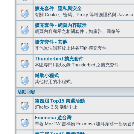
擴充套件 - 隱私與安全
有關 Cookie、密碼、Proxy 等增強隱私與 Javas
擴充套件 - 網頁內容顯示
網頁內容顯示之相關套件，如廣告、圖像等
擴充套件 - 其他
其他無法歸類於上述各項的擴充套件
Thunderbird 擴充套件
本區專門用以收錄 Thunderbird 之擴充套件
輔助小程式
其他好用的小程式。
活動回顧
第四屆 Top15 票選活動
(Firefox 3.5) 活動中止
Foxmosa 遊台灣
帶著 MozTW 吉祥物 Foxmosa 狐耳摩莎一起玩