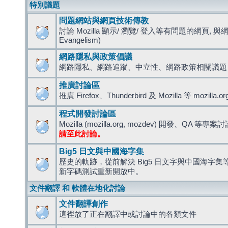
特別議題
問題網站與網頁技術傳教
討論 Mozilla 顯示/ 瀏覽/ 登入等有問題的網頁, 與
Evangelism)
網路隱私與政策倡議
網路隱私、網路追蹤、中立性、網路政策相關議題
推廣討論區
推廣 Firefox、Thunderbird 及 Mozilla 等 mozi
程式開發討論區
Mozilla (mozilla.org, mozdev) 開發、QA 等專案
請至此討論。
Big5 日文與中國海字集
歷史的軌跡，從前解決 Big5 日文字與中國海字集等造
新字碼測試重新開放中。
文件翻譯 和 軟體在地化討論
文件翻譯創作
這裡放了正在翻譯中或討論中的各類文件