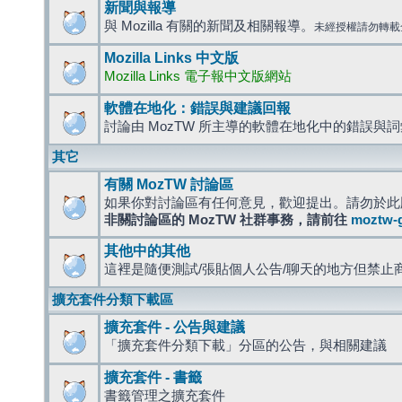
新聞與報導
與 Mozilla 有關的新聞及相關報導。
未經授權請勿轉載
Mozilla Links 中文版
Mozilla Links 電子報中文版網站
軟體在地化：錯誤與建議回報
討論由 MozTW 所主導的軟體在地化中的錯誤與
其它
有關 MozTW 討論區
如果你對討論區有任何意見，歡迎提出。請勿於此
非關討論區的 MozTW 社群事務，請前往
moztw-
其他中的其他
這裡是隨便測試/張貼個人公告/聊天的地方但禁止
擴充套件分類下載區
擴充套件 - 公告與建議
「擴充套件分類下載」分區的公告，與相關建議
擴充套件 - 書籤
書籤管理之擴充套件